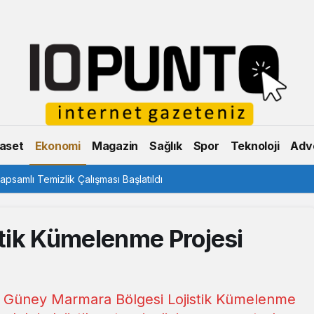
aset
Ekonomi
Magazin
Sağlık
Spor
Teknoloji
Adve
psamlı Temizlik Çalışması Başlatıldı
tik Kümelenme Projesi
 Güney Marmara Bölgesi Lojistik Kümelenme