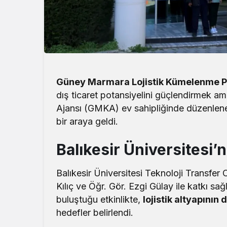
Güney Marmara Lojistik Kümelenme P
dış ticaret potansiyelini güçlendirmek a
Ajansı (GMKA) ev sahipliğinde düzenlenen 
bir araya geldi.
Balıkesir Üniversitesi’
Balıkesir Üniversitesi Teknoloji Transfer
Kılıç ve Öğr. Gör. Ezgi Gülay ile katkı s
buluştuğu etkinlikte,
lojistik altyapının
hedefler belirlendi.