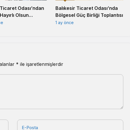
Balıkesir Ticaret Odası’nda
 Ticaret Odası’ndan
Bölgesel Güç Birliği Toplantısı
Hayırlı Olsun
1 ay önce
ce
 alanlar
*
ile işaretlenmişlerdir
E-Posta