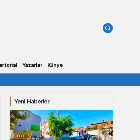
rtorial
Yazarlar
Künye
Yeni Haberler
Yerel