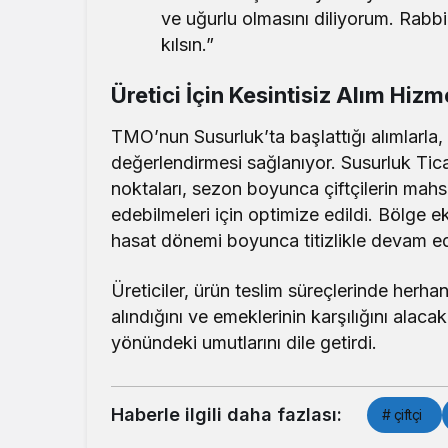
ve uğurlu olmasını diliyorum. Rabbim
kılsın.”
Üretici İçin Kesintisiz Alım Hizm
TMO’nun Susurluk’ta başlattığı alımlarla, 
değerlendirmesi sağlanıyor. Susurluk Tica
noktaları, sezon boyunca çiftçilerin mahsu
edebilmeleri için optimize edildi. Bölge 
hasat dönemi boyunca titizlikle devam e
Üreticiler, ürün teslim süreçlerinde herh
alındığını ve emeklerinin karşılığını alaca
yönündeki umutlarını dile getirdi.
Haberle ilgili daha fazlası:
# çiftçi