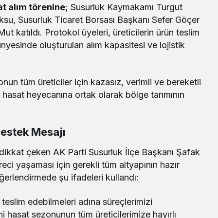
t alım törenine
; Susurluk Kaymakamı Turgut
su, Susurluk Ticaret Borsası Başkanı Sefer Göçer
t katıldı. Protokol üyeleri, üreticilerin ürün teslim
nyesinde oluşturulan alım kapasitesi ve lojistik
onun tüm üreticiler için kazasız, verimli ve bereketli
, hasat heyecanına ortak olarak bölge tarımının
Destek Mesajı
 dikkat çeken AK Parti Susurluk İlçe Başkanı Şafak
üreci yaşaması için gerekli tüm altyapının hazır
ğerlendirmede şu ifadeleri kullandı:
le teslim edebilmeleri adına süreçlerimizi
ni hasat sezonunun tüm üreticilerimize hayırlı