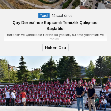
Yerel
14 saat önce
Çay Deresi’nde Kapsamlı Temizlik Çalışması
Başlatıldı
Balıkesir ve Çanakkale illerine su yapıları, sulama yatırımları ve
taşkın...
Haberi Oku