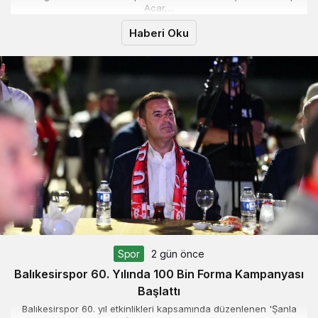
Acar,...
Haberi Oku
Spor
2 gün önce
Balıkesirspor 60. Yılında 100 Bin Forma Kampanyası
Başlattı
Balıkesirspor 60. yıl etkinlikleri kapsamında düzenlenen 'Şanla