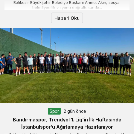
Balıkesir Büyükşehir Belediye Başkanı Ahmet Akın, sosyal
belediyecilik vizyonu doğrultusunda...
Haberi Oku
Spor
2 gün önce
Bandırmaspor, Trendyol 1. Lig’in İlk Haftasında
İstanbulspor’u Ağırlamaya Hazırlanıyor