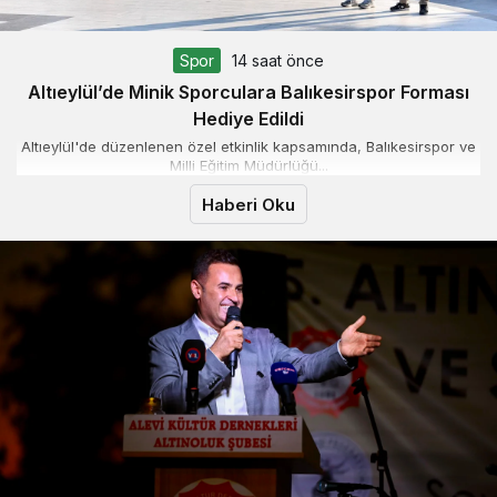
Spor
14 saat önce
Altıeylül’de Minik Sporculara Balıkesirspor Forması
Hediye Edildi
Altıeylül'de düzenlenen özel etkinlik kapsamında, Balıkesirspor ve
Milli Eğitim Müdürlüğü...
Haberi Oku