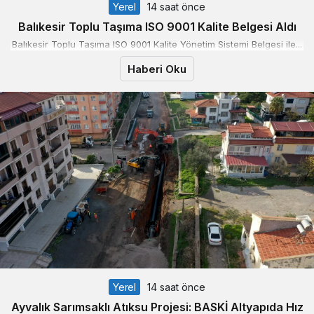
Yerel
14 saat önce
Balıkesir Toplu Taşıma ISO 9001 Kalite Belgesi Aldı
Balıkesir Toplu Taşıma ISO 9001 Kalite Yönetim Sistemi Belgesi ile...
Haberi Oku
Yerel
14 saat önce
Ayvalık Sarımsaklı Atıksu Projesi: BASKİ Altyapıda Hız