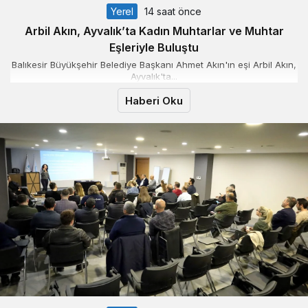
Yerel
14 saat önce
Arbil Akın, Ayvalık’ta Kadın Muhtarlar ve Muhtar
Eşleriyle Buluştu
Balıkesir Büyükşehir Belediye Başkanı Ahmet Akın'ın eşi Arbil Akın,
Ayvalık'ta...
Haberi Oku