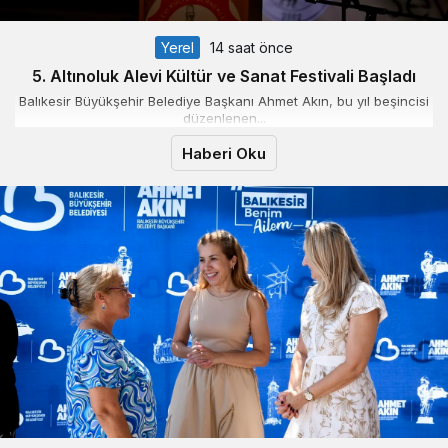
Yerel
14 saat önce
5. Altınoluk Alevi Kültür ve Sanat Festivali Başladı
Balıkesir Büyükşehir Belediye Başkanı Ahmet Akın, bu yıl beşincisi
düzenlenen...
Haberi Oku