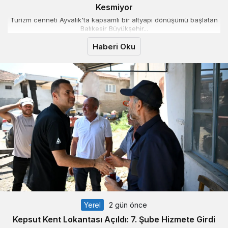
Kesmiyor
Turizm cenneti Ayvalık'ta kapsamlı bir altyapı dönüşümü başlatan
Balıkesir Büyükşehir...
Haberi Oku
Yerel
2 gün önce
Kepsut Kent Lokantası Açıldı: 7. Şube Hizmete Girdi