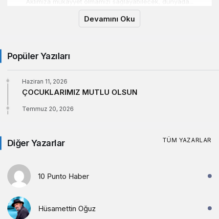
Aklımıza mukayyet olmamızı sağlayabilecek, dünyada...
Devamını Oku
Popüler Yazıları
Haziran 11, 2026
ÇOCUKLARIMIZ MUTLU OLSUN
Temmuz 20, 2026
TÜM YAZARLAR
Diğer Yazarlar
10 Punto Haber
Hüsamettin Oğuz