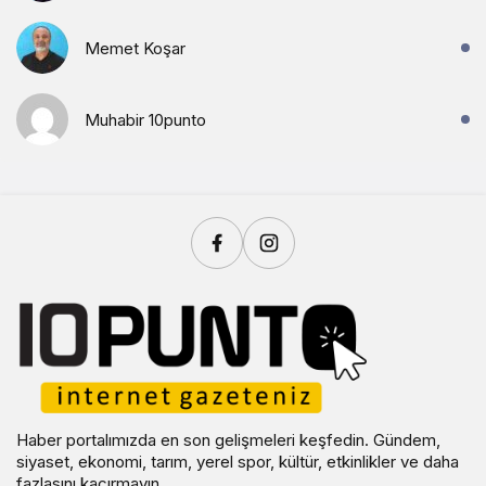
Memet Koşar
Muhabir 10punto
Haber portalımızda en son gelişmeleri keşfedin. Gündem,
siyaset, ekonomi, tarım, yerel spor, kültür, etkinlikler ve daha
fazlasını kaçırmayın.