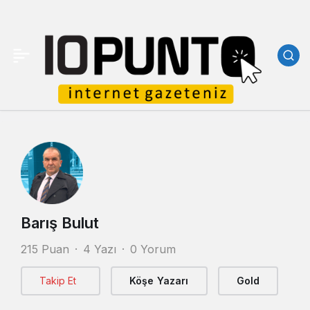
Barış Bulut
215 Puan
4 Yazı
0 Yorum
Takip Et
Köşe Yazarı
Gold