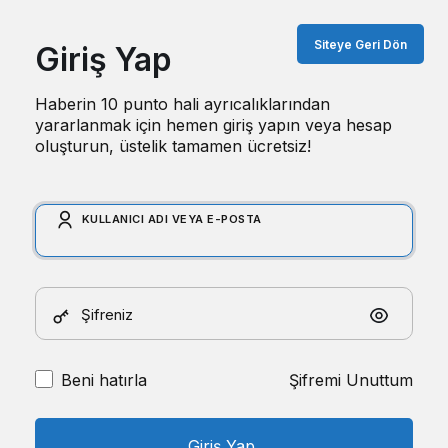
Siteye Geri Dön
Giriş Yap
Haberin 10 punto hali ayrıcalıklarından
yararlanmak için hemen giriş yapın veya hesap
oluşturun, üstelik tamamen ücretsiz!
KULLANICI ADI VEYA E-POSTA
Şifreniz
Beni hatırla
Şifremi Unuttum
Giriş Yap