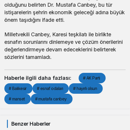
olduğunu belirten Dr. Mustafa Canbey, bu tür
istişarelerin şehrin ekonomik geleceği adına büyük
önem taşıdığını ifade etti.
Milletvekili Canbey, Karesi teşkilatı ile birlikte
esnafın sorunlarını dinlemeye ve çözüm önerilerini
değerlendirmeye devam edeceklerini belirterek
sözlerini tamamladı.
Haberle ilgili daha fazlası:
# AK Parti
# Balıkesir
# esnaf odaları
# hayırlı olsun
# manset
# mustafa canbey
Benzer Haberler