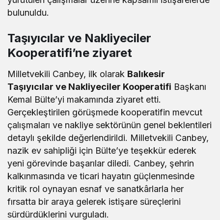
bulunuldu.
Taşıyıcılar ve Nakliyeciler
Kooperatifi’ne ziyaret
Milletvekili Canbey, ilk olarak
Balıkesir
Taşıyıcılar ve Nakliyeciler Kooperatifi
Başkanı
Kemal Bülte’yi makamında ziyaret etti.
Gerçekleştirilen görüşmede kooperatifin mevcut
çalışmaları ve nakliye sektörünün genel beklentileri
detaylı şekilde değerlendirildi. Milletvekili Canbey,
nazik ev sahipliği için Bülte’ye teşekkür ederek
yeni görevinde başarılar diledi. Canbey, şehrin
kalkınmasında ve ticari hayatın güçlenmesinde
kritik rol oynayan esnaf ve sanatkârlarla her
fırsatta bir araya gelerek istişare süreçlerini
sürdürdüklerini vurguladı.