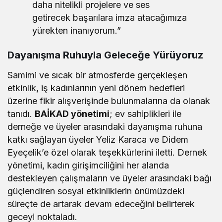
daha nitelikli projelere ve ses
getirecek başarılara imza atacağımıza
yürekten inanıyorum.”
Dayanışma Ruhuyla Geleceğe Yürüyoruz
Samimi ve sıcak bir atmosferde gerçekleşen
etkinlik, iş kadınlarının yeni dönem hedefleri
üzerine fikir alışverişinde bulunmalarına da olanak
tanıdı.
BAİKAD yönetimi
; ev sahiplikleri ile
derneğe ve üyeler arasındaki dayanışma ruhuna
katkı sağlayan üyeler Yeliz Karaca ve Didem
Eyeçelik’e özel olarak teşekkürlerini iletti. Dernek
yönetimi, kadın girişimciliğini her alanda
destekleyen çalışmaların ve üyeler arasındaki bağı
güçlendiren sosyal etkinliklerin önümüzdeki
süreçte de artarak devam edeceğini belirterek
geceyi noktaladı.