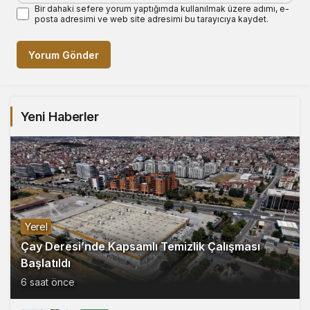
Bir dahaki sefere yorum yaptığımda kullanılmak üzere adımı, e-
posta adresimi ve web site adresimi bu tarayıcıya kaydet.
Yorum Gönder
Yeni Haberler
Yerel
Çay Deresi’nde Kapsamlı Temizlik Çalışması
Başlatıldı
6 saat önce