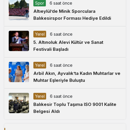
Spor
6 saat önce
Altıeylül’de Minik Sporculara
Balıkesirspor Forması Hediye Edildi
Yerel
6 saat önce
5. Altınoluk Alevi Kültür ve Sanat
Festivali Başladı
Yerel
6 saat önce
Arbil Akın, Ayvalık’ta Kadın Muhtarlar ve
Muhtar Eşleriyle Buluştu
Yerel
6 saat önce
Balıkesir Toplu Taşıma ISO 9001 Kalite
Belgesi Aldı