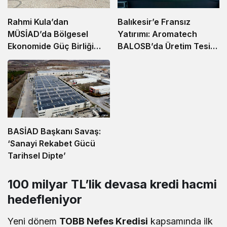
Balıkesir’e Fransız
Rahmi Kula’dan
Yatırımı: Aromatech
MÜSİAD’da Bölgesel
BALOSB’da Üretim Tesisi
Ekonomide Güç Birliği
Kuruyor
Çağrısı
BASİAD Başkanı Savaş:
‘Sanayi Rekabet Gücü
Tarihsel Dipte’
100 milyar TL’lik devasa kredi hacmi
hedefleniyor
Yeni dönem
TOBB Nefes Kredisi
kapsamında ilk