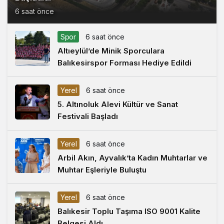
6 saat önce
Spor
6 saat önce
Altıeylül’de Minik Sporculara
Balıkesirspor Forması Hediye Edildi
Yerel
6 saat önce
5. Altınoluk Alevi Kültür ve Sanat
Festivali Başladı
Yerel
6 saat önce
Arbil Akın, Ayvalık’ta Kadın Muhtarlar ve
Muhtar Eşleriyle Buluştu
Yerel
6 saat önce
Balıkesir Toplu Taşıma ISO 9001 Kalite
Belgesi Aldı