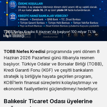
TOBB Nefes Kredisi 8 Haziran'da başlıyor! 100 milyar TL'lik
kredi desteği
TOBB Nefes Kredisi
programında yeni dönem 8
Haziran 2026 Pazartesi günü itibarıyla resmen
başlıyor. Türkiye Odalar ve Borsalar Birliği (TOBB),
Kredi Garanti Fonu (KGF) ve çeşitli bankaların
stratejik iş birliğiyle hayata geçirilen program,
KOBİ’lerin finansal süreçlerini kolaylaştırmayı ve
ekonomik faaliyetlerini güçlendirmeyi hedefliyor.
Balıkesir Ticaret Odası üyelerine