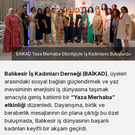
BAİKAD Yaza Merhaba Etkinliğiyle İş Kadınlarını Buluşturdu
Balıkesir İş Kadınları Derneği (BAİKAD)
, üyeleri
arasındaki sosyal bağları güçlendirmek ve yaz
mevsiminin enerjisini iş dünyasına taşımak
amacıyla geniş katılımlı bir
“Yaza Merhaba”
etkinliği
düzenledi. Dayanışma, birlik ve
beraberlik mesajlarının ön plana çıktığı bu özel
buluşmada, Balıkesir iş dünyasının başarılı
kadınları keyifli bir akşam geçirdi.