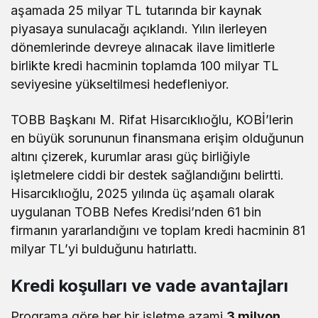
aşamada 25 milyar TL tutarında bir kaynak
piyasaya sunulacağı açıklandı. Yılın ilerleyen
dönemlerinde devreye alınacak ilave limitlerle
birlikte kredi hacminin toplamda 100 milyar TL
seviyesine yükseltilmesi hedefleniyor.
TOBB Başkanı M. Rifat Hisarcıklıoğlu, KOBİ’lerin
en büyük sorununun finansmana erişim olduğunun
altını çizerek, kurumlar arası güç birliğiyle
işletmelere ciddi bir destek sağlandığını belirtti.
Hisarcıklıoğlu, 2025 yılında üç aşamalı olarak
uygulanan TOBB Nefes Kredisi’nden 61 bin
firmanın yararlandığını ve toplam kredi hacminin 81
milyar TL’yi bulduğunu hatırlattı.
Kredi koşulları ve vade avantajları
Programa göre her bir işletme azami
3 milyon