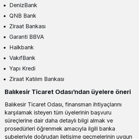
DenizBank
QNB Bank
Ziraat Bankası
Garanti BBVA
Halkbank
VakıfBank
Yapı Kredi
Ziraat Katılım Bankası
Balıkesir Ticaret Odası’ndan üyelere öneri
Balıkesir Ticaret Odası, finansman ihtiyaçlarını
karşılamak isteyen tüm üyelerinin başvuru
süreçlerine dair daha detaylı bilgi almak ve
prosedürleri öğrenmek amacıyla ilgili banka
şubeleriyle doğrudan iletişime geçmelerinin uygun