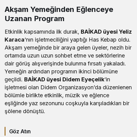
Akşam Yemeğinden Eğlenceye
Uzanan Program
Etkinlik kapsamında ilk durak,
BAİKAD üyesi Yeliz
Karaca
‘nın işletmeciliğini yaptığı Has Kebap oldu.
Akşam yemeğinde bir araya gelen üyeler, nezih bir
ortamda uzun uzun sohbet etme ve sektörlerine
dair görüş alışverişinde bulunma fırsatı yakaladı.
Yemeğin ardından programın ikinci bölümüne
geçildi.
BAİKAD üyesi Didem Eyeçelik
‘in
işletmesi olan Didem Organizasyon’da düzenlenen
bölümle birlikte etkinlik, müzik ve eğlence
eşliğinde yaz sezonunu coşkuyla karşıladıkları bir
şölene dönüştü.
Göz Atın