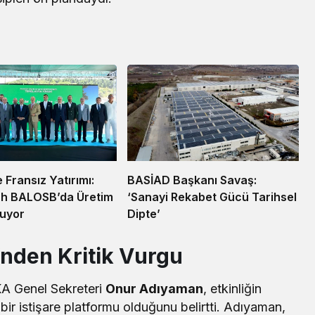
e Fransız Yatırımı:
BASİAD Başkanı Savaş:
h BALOSB’da Üretim
‘Sanayi Rekabet Gücü Tarihsel
ruyor
Dipte’
nden Kritik Vurgu
KA Genel Sekreteri
Onur Adıyaman
, etkinliğin
 bir istişare platformu olduğunu belirtti. Adıyaman,