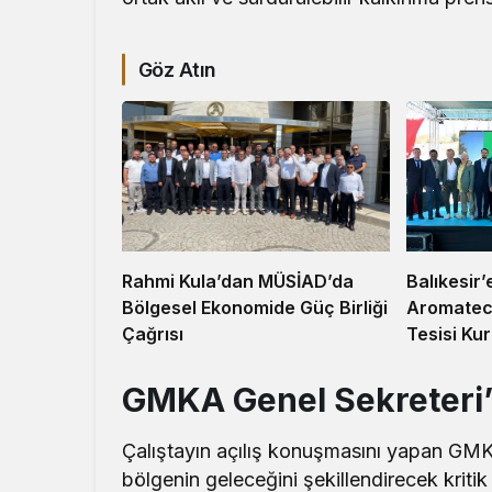
Göz Atın
Balıkesir’
Rahmi Kula’dan MÜSİAD’da
Aromatec
Bölgesel Ekonomide Güç Birliği
Tesisi Ku
Çağrısı
GMKA Genel Sekreteri’
Çalıştayın açılış konuşmasını yapan GM
bölgenin geleceğini şekillendirecek kritik