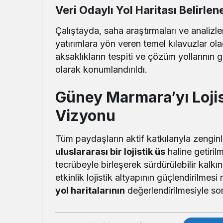
Veri Odaylı Yol Haritası Belirle
Çalıştayda, saha araştırmaları ve analizle
yatırımlara yön veren temel kılavuzlar olaca
aksaklıkların tespiti ve çözüm yollarının g
olarak konumlandırıldı.
Güney Marmara’yı Lojis
Vizyonu
Tüm paydaşların aktif katkılarıyla zengin
uluslararası bir lojistik üs
haline getiril
tecrübeyle birleşerek sürdürülebilir kal
etkinlik lojistik altyapının güçlendirilmes
yol haritalarının
değerlendirilmesiyle son