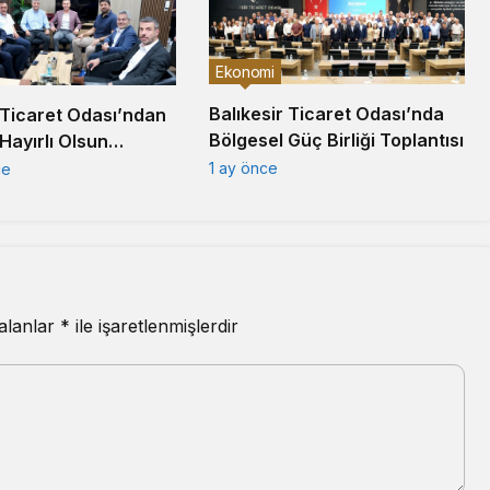
Ekonomi
Balıkesir Ticaret Odası’nda
 Ticaret Odası’ndan
Bölgesel Güç Birliği Toplantısı
Hayırlı Olsun
1 ay önce
ce
 alanlar
*
ile işaretlenmişlerdir