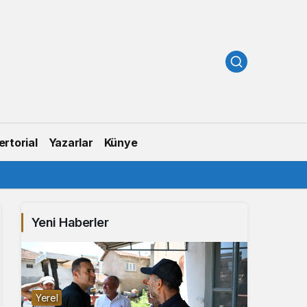
rtorial
Yazarlar
Künye
Yeni Haberler
Yerel