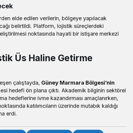
necek
rden elde edilen verilerin, bölgeye yapılacak
ğı belirtildi. Platform, lojistik süreçlerdeki
eliştirilmesi noktasında hayati bir istişare merkezi
tik Üs Haline Getirme
leşen çalıştayda,
Güney Marmara Bölgesi’nin
mesi hedefi ön plana çıktı. Akademik bilginin sektörel
kınma hedeflerine ivme kazandırması amaçlanırken,
i noktasında katılımcıların üzerinde mutabık kaldığı
a erdi.