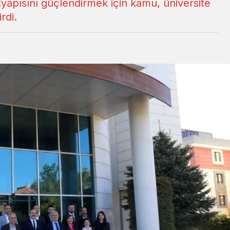
 altyapısını güçlendirmek için kamu, üniversite
rdi.