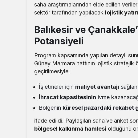
saha araştırmalarından elde edilen veril
sektör tarafından yapılacak
lojistik yatı
Balıkesir ve Çanakkale’n
Potansiyeli
Program kapsamında yapılan detaylı sunum
Güney Marmara hattının lojistik stratejik
geçirilmesiyle:
İşletmeler için
maliyet avantajı
sağlan
İhracat kapasitesinin
ivme kazanacağ
Bölgenin
küresel pazardaki rekabet
ifade edildi. Paylaşılan saha ve anket son
bölgesel kalkınma hamlesi
olduğunu or