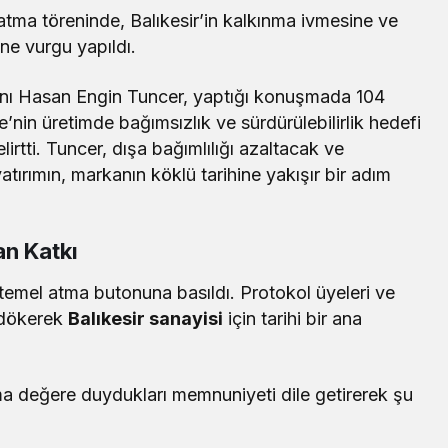
 atma töreninde, Balıkesir’in kalkınma ivmesine ve
ne vurgu yapıldı.
nı Hasan Engin Tuncer, yaptığı konuşmada 104
ye’nin üretimde bağımsızlık ve sürdürülebilirlik hedefi
lirtti. Tuncer, dışa bağımlılığı azaltacak ve
atırımın, markanın köklü tarihine yakışır bir adım
an Katkı
 temel atma butonuna basıldı. Protokol üyeleri ve
te dökerek
Balıkesir sanayisi
için tarihi bir ana
tma değere duydukları memnuniyeti dile getirerek şu