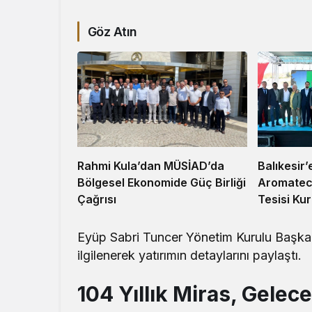
Göz Atın
Balıkesir’
Rahmi Kula’dan MÜSİAD’da
Aromatec
Bölgesel Ekonomide Güç Birliği
Tesisi Ku
Çağrısı
Eyüp Sabri Tuncer Yönetim Kurulu Başka
ilgilenerek yatırımın detaylarını paylaştı.
104 Yıllık Miras, Gele