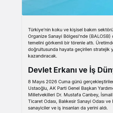
Türkiye’nin koku ve kişisel bakım sektörün
Organize Sanayi Bölgesi’nde (BALOSB) 
temelini görkemli bir törenle attı. Üretimd
doğrultusunda hayata geçirilen stratejik 
kazandıracak.
Devlet Erkanı ve İş Dün
8 Mayıs 2026 Cuma günü gerçekleştirilen 
Ustaoğlu, AK Parti Genel Başkan Yardımcıs
Milletvekilleri Dr. Mustafa Canbey, İsmail 
Ticaret Odası, Balıkesir Sanayi Odası ve 
sanayiciler ve iş insanları da yerini aldı.