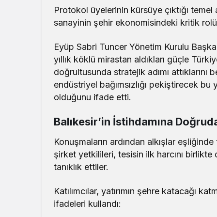
Protokol üyelerinin kürsüye çıktığı temel
sanayinin şehir ekonomisindeki kritik rolü
Eyüp Sabri Tuncer Yönetim Kurulu Başka
yıllık köklü mirastan aldıkları güçle Türki
doğrultusunda stratejik adımı attıklarını be
endüstriyel bağımsızlığı pekiştirecek bu y
olduğunu ifade etti.
Balıkesir’in İstihdamına Doğrud
Konuşmaların ardından alkışlar eşliğinde
şirket yetkilileri, tesisin ilk harcını birlik
tanıklık ettiler.
Katılımcılar, yatırımın şehre katacağı ka
ifadeleri kullandı: