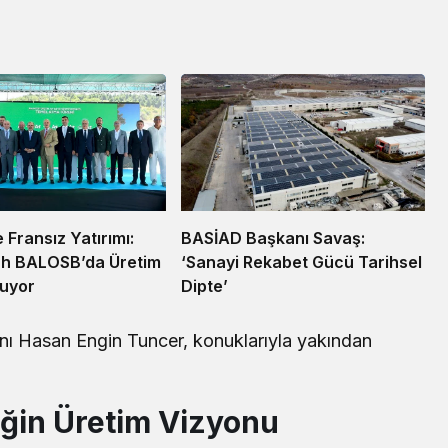
e Fransız Yatırımı:
BASİAD Başkanı Savaş:
h BALOSB’da Üretim
‘Sanayi Rekabet Gücü Tarihsel
ruyor
Dipte’
nı Hasan Engin Tuncer, konuklarıyla yakından
ceğin Üretim Vizyonu