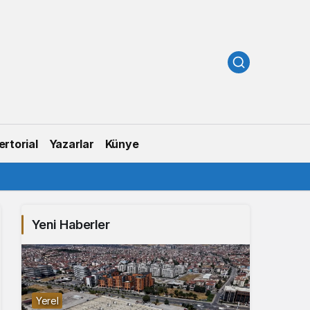
rtorial
Yazarlar
Künye
Yeni Haberler
Yerel