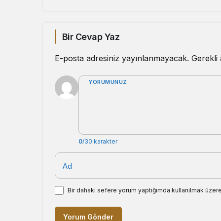
Bir Cevap Yaz
E-posta adresiniz yayınlanmayacak.
Gerekli
YORUMUNUZ
0
/30 karakter
Ad
Bir dahaki sefere yorum yaptığımda kullanılmak üzere
Yorum Gönder