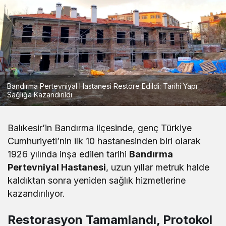
Bandırma Pertevniyal Hastanesi Restore Edildi: Tarihi Yapı
Sağlığa Kazandırıldı
Balıkesir’in Bandırma ilçesinde, genç Türkiye
Cumhuriyeti’nin ilk 10 hastanesinden biri olarak
1926 yılında inşa edilen tarihi
Bandırma
Pertevniyal Hastanesi
, uzun yıllar metruk halde
kaldıktan sonra yeniden sağlık hizmetlerine
kazandırılıyor.
Restorasyon Tamamlandı, Protokol