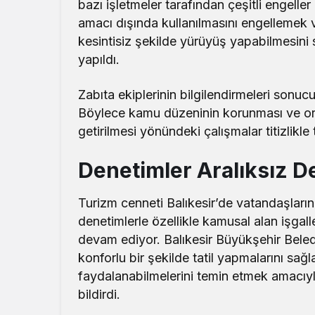
bazı işletmeler tarafından çeşitli engelle
amacı dışında kullanılmasını engellemek 
kesintisiz şekilde yürüyüş yapabilmesini s
yapıldı.
Zabıta ekiplerinin bilgilendirmeleri sonucu
Böylece kamu düzeninin korunması ve ort
getirilmesi yönündeki çalışmalar titizlikl
Denetimler Aralıksız 
Turizm cenneti Balıkesir’de vatandaşların 
denetimlerle özellikle kamusal alan işgal
devam ediyor. Balıkesir Büyükşehir Belediy
konforlu bir şekilde tatil yapmalarını sağ
faydalanabilmelerini temin etmek amacıy
bildirdi.