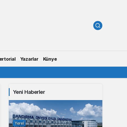
rtorial
Yazarlar
Künye
Yeni Haberler
Yerel