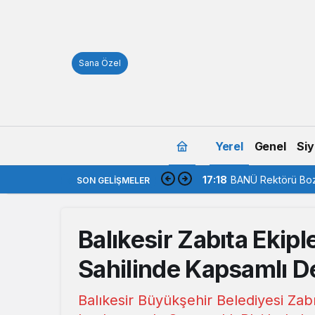
Sana Özel
Yerel
Genel
Siy
17:18
BANÜ Rektörü Boz
SON GELIŞMELER
Balıkesir Zabıta Ekip
Sahilinde Kapsamlı 
Balıkesir Büyükşehir Belediyesi Zabı