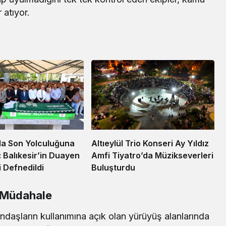
 atıyor.
la Son Yolculuğuna
Altıeylül Trio Konseri Ay Yıldız
: Balıkesir’in Duayen
Amfi Tiyatro’da Müzikseverleri
i Defnedildi
Buluşturdu
e Müdahale
ndaşların kullanımına açık olan yürüyüş alanlarında