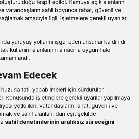
r oluşturulduğu tespit edildi. Kamuya açık alanların
ve vatandaşların sahil boyunca rahat, güvenli ve
ağlamak amacıyla ilgili işletmelere gerekli uyarılar
nda yürüyüş yollarını işgal eden unsurlar kaldırıldı.
ak kullanım alanlarının amacına uygun hale
e tamamlandı.
Devam Edecek
huzurla tatil yapabilmeleri için sürdürülen
leri konusunda işletmelere gerekli uyarılar yapılmaya
esi yetkilileri, vatandaşların rahat, güvenli ve
lamak ve sahil alanlarından eşit şekilde
la
sahil denetimlerinin aralıksız süreceğini