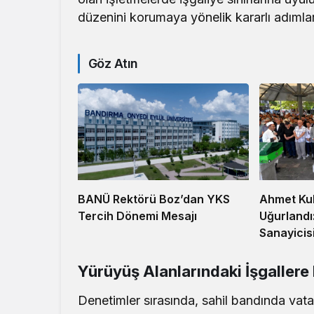
düzenini korumaya yönelik kararlı adımlar
Göz Atın
Ahmet Ku
BANÜ Rektörü Boz’dan YKS
Uğurlandı
Tercih Dönemi Mesajı
Sanayicis
Yürüyüş Alanlarındaki İşgaller
Denetimler sırasında, sahil bandında vata