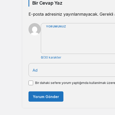
Bir Cevap Yaz
E-posta adresiniz yayınlanmayacak.
Gerekli
YORUMUNUZ
0
/30 karakter
Ad
Bir dahaki sefere yorum yaptığımda kullanılmak üzere
Yorum Gönder