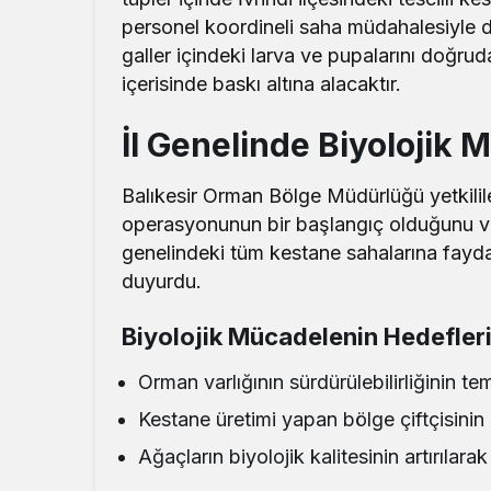
personel koordineli saha müdahalesiyle do
galler içindeki larva ve pupalarını doğru
içerisinde baskı altına alacaktır.
İl Genelinde Biyolojik 
Balıkesir Orman Bölge Müdürlüğü yetkilile
operasyonunun bir başlangıç olduğunu ve 
genelindeki tüm kestane sahalarına fayda
duyurdu.
Biyolojik Mücadelenin Hedefler
Orman varlığının sürdürülebilirliğinin te
Kestane üretimi yapan bölge çiftçisini
Ağaçların biyolojik kalitesinin artırılar