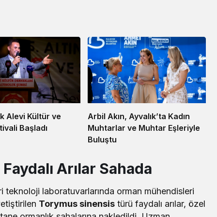
uk Alevi Kültür ve
Arbil Akın, Ayvalık’ta Kadın
ivali Başladı
Muhtarlar ve Muhtar Eşleriyle
Buluştu
 Faydalı Arılar Sahada
i teknoloji laboratuvarlarında orman mühendisleri
etiştirilen
Torymus sinensis
türü faydalı arılar, özel
kestane ormanlık sahalarına nakledildi. Uzman