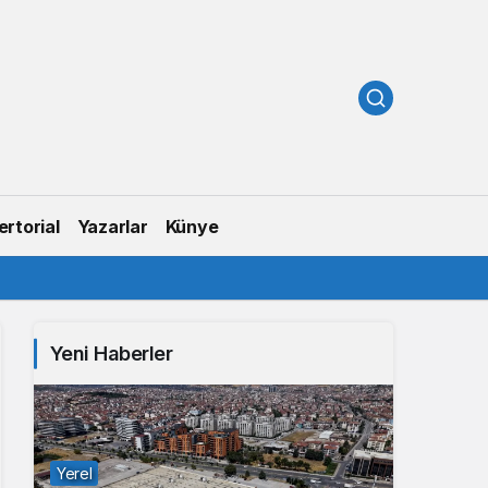
rtorial
Yazarlar
Künye
Yeni Haberler
Yerel