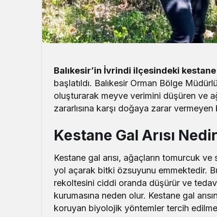
Balıkesir’in İvrindi ilçesindeki kesta
başlatıldı. Balıkesir Orman Bölge Müdürl
oluşturarak meyve verimini düşüren ve 
zararlısına karşı doğaya zarar vermeyen
Kestane Gal Arısı Nedir
Kestane gal arısı, ağaçların tomurcuk ve 
yol açarak bitki özsuyunu emmektedir. B
rekoltesini ciddi oranda düşürür ve teda
kurumasına neden olur. Kestane gal arısın
koruyan biyolojik yöntemler tercih edilme