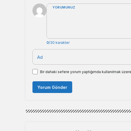
YORUMUNUZ
0
/30 karakter
Ad
Bir dahaki sefere yorum yaptığımda kullanılmak üzere
Yorum Gönder