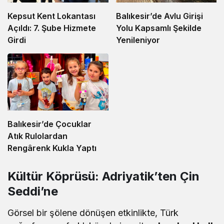
Kepsut Kent Lokantası
Balıkesir’de Avlu Girişi
Açıldı: 7. Şube Hizmete
Yolu Kapsamlı Şekilde
Girdi
Yenileniyor
Balıkesir’de Çocuklar
Atık Rulolardan
Rengârenk Kukla Yaptı
Kültür Köprüsü: Adriyatik’ten Çin
Seddi’ne
Görsel bir şölene dönüşen etkinlikte, Türk