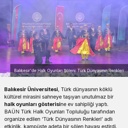
Balıkesir'de Halk Oyunları Şöleni: Türk Dünyasının Renkleri
Balıkesir Üniversitesi
, Türk dünyasının köklü
kültürel mirasini sahneye taşıyan unutulmaz bir
halk oyunları gösterisi
ne ev sahipliği yaptı.
BAÜN Türk Halk Oyunları Topluluğu tarafından
organize edilen ‘Türk Dünyasının Renkleri’ adlı
etkinlik, kampüste adeta bir şölen havası estirdi.