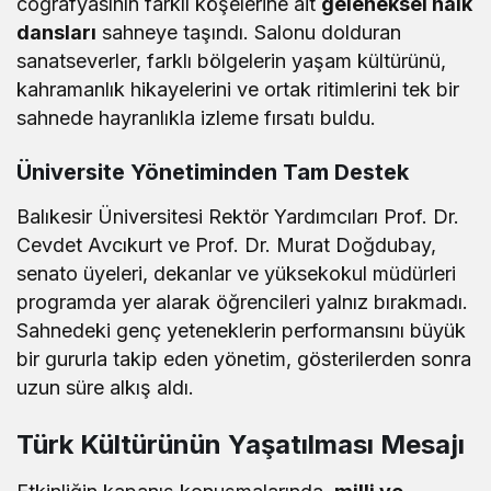
coğrafyasının farklı köşelerine ait
geleneksel halk
dansları
sahneye taşındı. Salonu dolduran
sanatseverler, farklı bölgelerin yaşam kültürünü,
kahramanlık hikayelerini ve ortak ritimlerini tek bir
sahnede hayranlıkla izleme fırsatı buldu.
Üniversite Yönetiminden Tam Destek
Balıkesir Üniversitesi Rektör Yardımcıları Prof. Dr.
Cevdet Avcıkurt ve Prof. Dr. Murat Doğdubay,
senato üyeleri, dekanlar ve yüksekokul müdürleri
programda yer alarak öğrencileri yalnız bırakmadı.
Sahnedeki genç yeteneklerin performansını büyük
bir gururla takip eden yönetim, gösterilerden sonra
uzun süre alkış aldı.
Türk Kültürünün Yaşatılması Mesajı