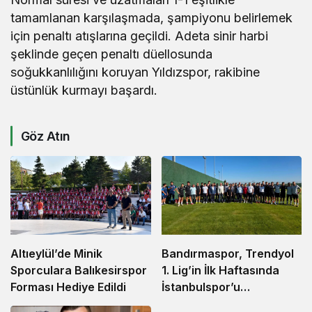
tamamlanan karşılaşmada, şampiyonu belirlemek
için penaltı atışlarına geçildi. Adeta sinir harbi
şeklinde geçen penaltı düellosunda
soğukkanlılığını koruyan Yıldızspor, rakibine
üstünlük kurmayı başardı.
Göz Atın
Altıeylül’de Minik
Bandırmaspor, Trendyol
Sporculara Balıkesirspor
1. Lig’in İlk Haftasında
Forması Hediye Edildi
İstanbulspor’u
Ağırlamaya Hazırlanıyor