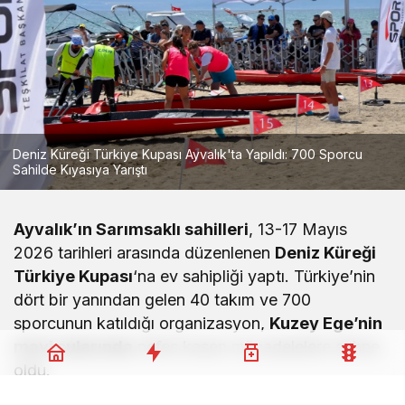
Deniz Küreği Türkiye Kupası Ayvalık'ta Yapıldı: 700 Sporcu
Sahilde Kıyasıya Yarıştı
Ayvalık’ın Sarımsaklı sahilleri
, 13-17 Mayıs
2026 tarihleri arasında düzenlenen
Deniz Küreği
Türkiye Kupası
‘na ev sahipliği yaptı. Türkiye’nin
dört bir yanından gelen 40 takım ve 700
sporcunun katıldığı organizasyon,
Kuzey Ege’nin
mavi sularında
nefes kesen mücadelelere sahne
oldu.