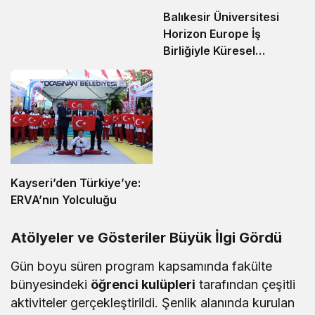
Balıkesir Üniversitesi
Horizon Europe İş
Birliğiyle Küresel
Sahneye Çıkıyor
Kayseri’den Türkiye’ye:
ERVA’nın Yolculuğu
Atölyeler ve Gösteriler Büyük İlgi Gördü
Gün boyu süren program kapsamında fakülte
bünyesindeki
öğrenci kulüpleri
tarafından çeşitli
aktiviteler gerçekleştirildi. Şenlik alanında kurulan