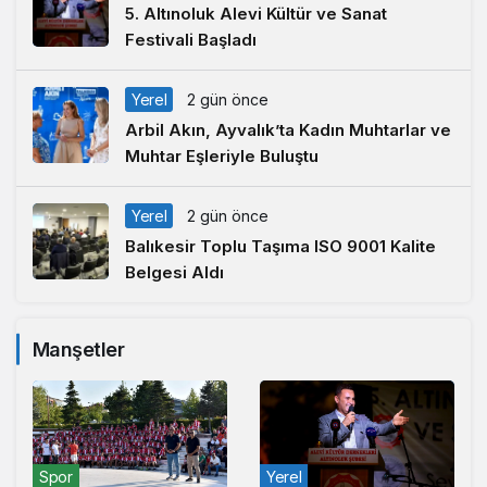
5. Altınoluk Alevi Kültür ve Sanat
Festivali Başladı
Yerel
2 gün önce
Arbil Akın, Ayvalık’ta Kadın Muhtarlar ve
Muhtar Eşleriyle Buluştu
Yerel
2 gün önce
Balıkesir Toplu Taşıma ISO 9001 Kalite
Belgesi Aldı
Manşetler
Spor
Yerel