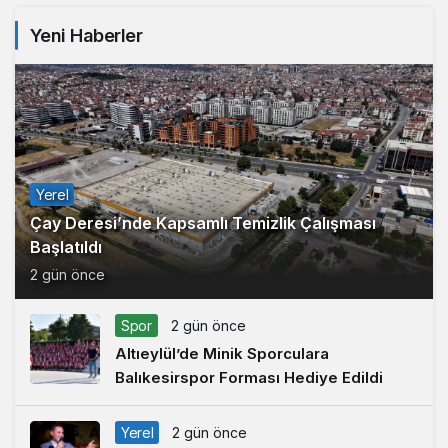
Yeni Haberler
Yerel
Çay Deresi’nde Kapsamlı Temizlik Çalışması
Başlatıldı
2 gün önce
Spor
2 gün önce
Altıeylül’de Minik Sporculara
Balıkesirspor Forması Hediye Edildi
Yerel
2 gün önce