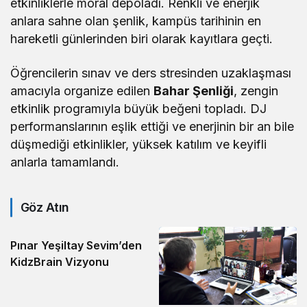
etkinliklerle moral depoladı. Renkli ve enerjik
anlara sahne olan şenlik, kampüs tarihinin en
hareketli günlerinden biri olarak kayıtlara geçti.
Öğrencilerin sınav ve ders stresinden uzaklaşması
amacıyla organize edilen
Bahar Şenliği
, zengin
etkinlik programıyla büyük beğeni topladı. DJ
performanslarının eşlik ettiği ve enerjinin bir an bile
düşmediği etkinlikler, yüksek katılım ve keyifli
anlarla tamamlandı.
Göz Atın
Pınar Yeşiltay Sevim’den
KidzBrain Vizyonu