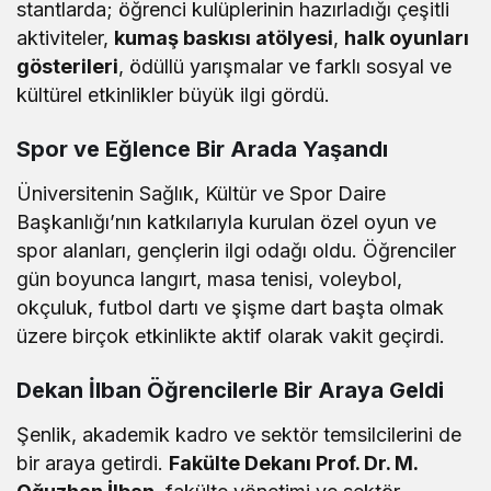
stantlarda; öğrenci kulüplerinin hazırladığı çeşitli
aktiviteler,
kumaş baskısı atölyesi
,
halk oyunları
gösterileri
, ödüllü yarışmalar ve farklı sosyal ve
kültürel etkinlikler büyük ilgi gördü.
Spor ve Eğlence Bir Arada Yaşandı
Üniversitenin Sağlık, Kültür ve Spor Daire
Başkanlığı’nın katkılarıyla kurulan özel oyun ve
spor alanları, gençlerin ilgi odağı oldu. Öğrenciler
gün boyunca langırt, masa tenisi, voleybol,
okçuluk, futbol dartı ve şişme dart başta olmak
üzere birçok etkinlikte aktif olarak vakit geçirdi.
Dekan İlban Öğrencilerle Bir Araya Geldi
Şenlik, akademik kadro ve sektör temsilcilerini de
bir araya getirdi.
Fakülte Dekanı Prof. Dr. M.