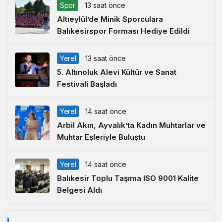
Spor
13 saat önce
Altıeylül’de Minik Sporculara
Balıkesirspor Forması Hediye Edildi
Yerel
13 saat önce
5. Altınoluk Alevi Kültür ve Sanat
Festivali Başladı
Yerel
14 saat önce
Arbil Akın, Ayvalık’ta Kadın Muhtarlar ve
Muhtar Eşleriyle Buluştu
Yerel
14 saat önce
Balıkesir Toplu Taşıma ISO 9001 Kalite
Belgesi Aldı