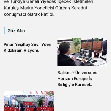
ve Türkiye Geneli Yiyecek İçecek İşletmeleri
Kuruluş Marka Yöneticisi Gürcan Karadut
konuşmacı olarak katıldı.
Göz Atın
Pınar Yeşiltay Sevim’den
KidzBrain Vizyonu
Balıkesir Üniversitesi
Horizon Europe İş
Birliğiyle Küresel
Sahneye Çıkıyor