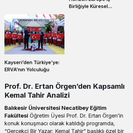
Birliğiyle Küresel
Sahneye Çıkıyor
Kayseri’den Türkiye’ye:
ERVA’nın Yolculuğu
Prof. Dr. Ertan Örgen’den Kapsamlı
Kemal Tahir Analizi
Balıkesir Üniversitesi Necatibey Eğitim
Fakültesi
Öğretim Üyesi Prof. Dr. Ertan Örgen’in
konuk konuşmacı olarak katıldığı programda,
“Gerçekçi Bir Yazar: Kemal Tahir” başlıklı özel bir