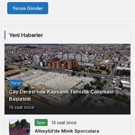
Yorum Gönder
Yeni Haberler
Yerel
Çay Deresi’nde Kapsamlı Temizlik Çalışması
Başlatıldı
14 saat önce
Spor
14 saat önce
Altıeylül’de Minik Sporculara