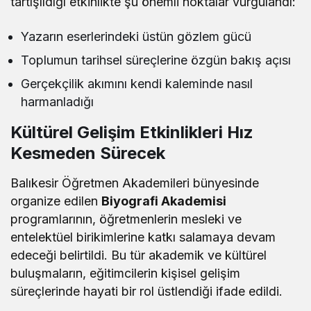
tartışıldığı etkinlikte şu önemli noktalar vurgulandı:
Yazarın eserlerindeki üstün gözlem gücü
Toplumun tarihsel süreçlerine özgün bakış açısı
Gerçekçilik akımını kendi kaleminde nasıl
harmanladığı
Kültürel Gelişim Etkinlikleri Hız
Kesmeden Sürecek
Balıkesir Öğretmen Akademileri bünyesinde
organize edilen
Biyografi Akademisi
programlarının, öğretmenlerin mesleki ve
entelektüel birikimlerine katkı salamaya devam
edeceği belirtildi. Bu tür akademik ve kültürel
buluşmaların, eğitimcilerin kişisel gelişim
süreçlerinde hayati bir rol üstlendiği ifade edildi.