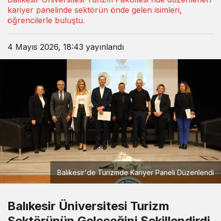
kariyer panelinde sektörün önde gelen isimleri,
öğrencilerle buluştu.
4 Mayıs 2026, 18:43
yayınlandı
Balıkesir'de Turizmde Kariyer Paneli Düzenlendi
Balıkesir Üniversitesi Turizm
Sektörünün Geleceğini Şekillendirdi