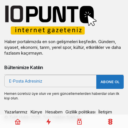
Haber portalımızda en son gelişmeleri keşfedin. Gündem,
siyaset, ekonomi, tarım, yerel spor, kültür, etkinlikler ve daha
fazlasını kaçırmayın.
Bültenimize Katılın
ABONE OL
Hemen ücretsiz üye olun ve yeni güncellemelerden haberdar olan ilk
kişi olun.
Yazarlarımız
Künye
Hesabım
Gizlilik politikası
İletişim
© Telif Hakkı 2026, Tüm Hakları Saklıdır