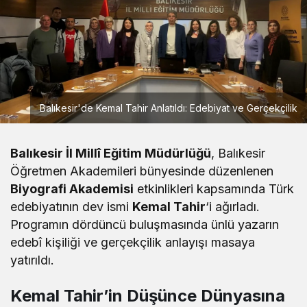
Balıkesir'de Kemal Tahir Anlatıldı: Edebiyat ve Gerçekçilik
Balıkesir İl Millî Eğitim Müdürlüğü
, Balıkesir
Öğretmen Akademileri bünyesinde düzenlenen
Biyografi Akademisi
etkinlikleri kapsamında Türk
edebiyatının dev ismi
Kemal Tahir
‘i ağırladı.
Programın dördüncü buluşmasında ünlü yazarın
edebî kişiliği ve gerçekçilik anlayışı masaya
yatırıldı.
Kemal Tahir’in Düşünce Dünyasına