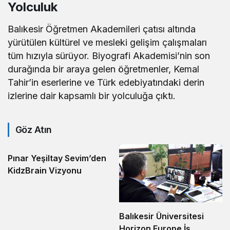
Yolculuk
Balıkesir Öğretmen Akademileri çatısı altında
yürütülen kültürel ve mesleki gelişim çalışmaları
tüm hızıyla sürüyor. Biyografi Akademisi’nin son
durağında bir araya gelen öğretmenler, Kemal
Tahir’in eserlerine ve Türk edebiyatındaki derin
izlerine dair kapsamlı bir yolculuğa çıktı.
Göz Atın
Pınar Yeşiltay Sevim’den
KidzBrain Vizyonu
Balıkesir Üniversitesi
Horizon Europe İş