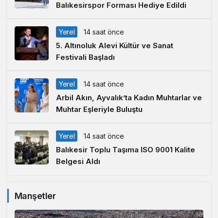
Balıkesirspor Forması Hediye Edildi
Yerel
14 saat önce
5. Altınoluk Alevi Kültür ve Sanat
Festivali Başladı
Yerel
14 saat önce
Arbil Akın, Ayvalık’ta Kadın Muhtarlar ve
Muhtar Eşleriyle Buluştu
Yerel
14 saat önce
Balıkesir Toplu Taşıma ISO 9001 Kalite
Belgesi Aldı
Manşetler