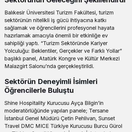
Balıkesir Üniversitesi Turizm Fakültesi, turizm
sektörünün nitelikli iş gücü ihtiyacına katkı
sağlamak ve öğrencilerini profesyonel hayata
hazırlamak amacıyla önemli bir etkinliğe ev
sahipliği yaptı. “Turizm Sektöründe Kariyer
Yolculuğu: Beklentiler, Gerçekler ve Farklı Yollar”
başlıklı panel, Atatürk Kongre ve Kültür Merkezi
Malazgirt Salonu’nda gerçekleştirildi.
Sektörün Deneyimli İsimleri
Öğrencilerle Buluştu
Shine Hospitality Kurucusu Ayça Bilgin’in
moderatörlüğünde yapılan panele; Tersane
İstanbul Genel Müdürü Çetin Pehlivan, Sunset
Travel DMC MICE Türkiye Kurucusu Burcu Gürol