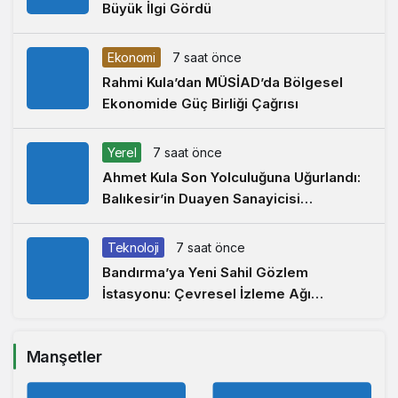
Büyük İlgi Gördü
Ekonomi
7 saat önce
Rahmi Kula’dan MÜSİAD’da Bölgesel
Ekonomide Güç Birliği Çağrısı
Yerel
7 saat önce
Ahmet Kula Son Yolculuğuna Uğurlandı:
Balıkesir’in Duayen Sanayicisi
Defnedildi
Teknoloji
7 saat önce
Bandırma’ya Yeni Sahil Gözlem
İstasyonu: Çevresel İzleme Ağı
Marmara’ya Uzandı
Manşetler