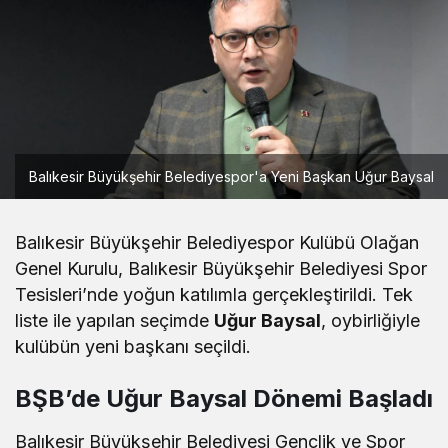
Balıkesir Büyükşehir Belediyespor'a Yeni Başkan Uğur Baysal
Balıkesir Büyükşehir Belediyespor Kulübü Olağan
Genel Kurulu, Balıkesir Büyükşehir Belediyesi Spor
Tesisleri’nde yoğun katılımla gerçekleştirildi. Tek
liste ile yapılan seçimde
Uğur Baysal
, oybirliğiyle
kulübün yeni başkanı seçildi.
BŞB’de Uğur Baysal Dönemi Başladı
Balıkesir Büyükşehir Belediyesi Gençlik ve Spor