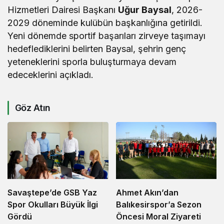
Hizmetleri Dairesi Başkanı
Uğur Baysal
, 2026-
2029 döneminde kulübün başkanlığına getirildi.
Yeni dönemde sportif başarıları zirveye taşımayı
hedeflediklerini belirten Baysal, şehrin genç
yeteneklerini sporla buluşturmaya devam
edeceklerini açıkladı.
Göz Atın
Savaştepe’de GSB Yaz
Ahmet Akın’dan
Spor Okulları Büyük İlgi
Balıkesirspor’a Sezon
Gördü
Öncesi Moral Ziyareti