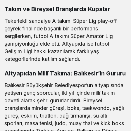
Takım ve Bireysel Branşlarda Kupalar
Tekerlekli sandalye A takımı Süper Lig play-off
çeyrek finalinde başarılı bir performans
sergilerken, futbol A takımı Süper Amatör Lig
şampiyonluğu elde etti. Altyapıda ise futbol
Gelişim Ligi hakkı kazanılarak farklı yaş
kategorilerinde katılım sağlandı.
Altyapıdan Millî Takıma: Balıkesir’in Gururu
Balıkesir Büyükşehir Belediyespor’un altyapısında
yetişen genç sporcular, iki yıl içinde millî takım
daveti alarak şehri gururlandırdı. Bireysel
branşlarda minder güreşi, boks, taekwondo, yağlı
güreş, eskrim, triatlon, dağ tırmanışı, su altı
sporları, masa tenisi, judo, muay thai ve kick boks
branşlarında Türkiye, Avrupa, Balkan ve Dünya