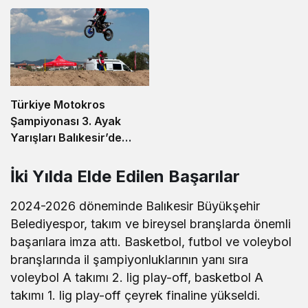
Türkiye Motokros
Şampiyonası 3. Ayak
Yarışları Balıkesir’de
Tamamlandı
İki Yılda Elde Edilen Başarılar
2024-2026 döneminde Balıkesir Büyükşehir
Belediyespor, takım ve bireysel branşlarda önemli
başarılara imza attı. Basketbol, futbol ve voleybol
branşlarında il şampiyonluklarının yanı sıra
voleybol A takımı 2. lig play-off, basketbol A
takımı 1. lig play-off çeyrek finaline yükseldi.