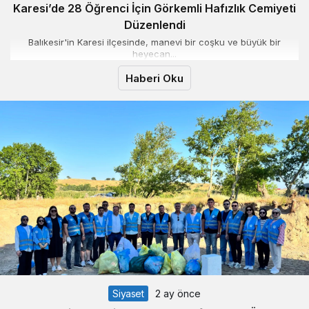
Karesi’de 28 Öğrenci İçin Görkemli Hafızlık Cemiyeti
Düzenlendi
Balıkesir'in Karesi ilçesinde, manevi bir coşku ve büyük bir
heyecan...
Haberi Oku
Siyaset
2 ay önce