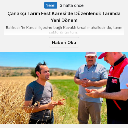
Yerel
3 hafta önce
Çanakçı Tarım Fest Karesi’de Düzenlendi: Tarımda
Yeni Dönem
Balıkesir'in Karesi ilçesine bağlı Kavaklı kırsal mahallesinde, tarım
sektörünün tüm...
Haberi Oku