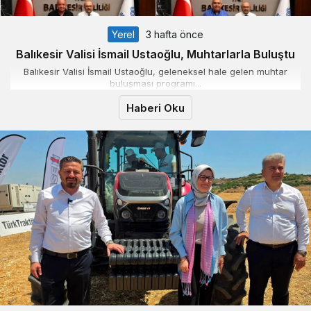
Yerel
3 hafta önce
Balıkesir Valisi İsmail Ustaoğlu, Muhtarlarla Buluştu
Balıkesir Valisi İsmail Ustaoğlu, geleneksel hale gelen muhtar
buluşması programı...
Haberi Oku