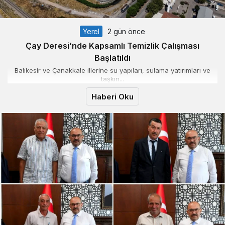
Yerel
2 gün önce
Çay Deresi’nde Kapsamlı Temizlik Çalışması
Başlatıldı
Balıkesir ve Çanakkale illerine su yapıları, sulama yatırımları ve
taşkın...
Haberi Oku