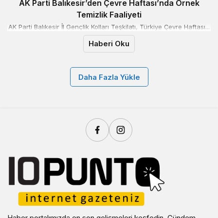
AK Parti Balıkesir’den Çevre Haftası’nda Örnek
Temizlik Faaliyeti
AK Parti Balıkesir İl Gençlik Kolları Teşkilatı, Türkiye Çevre Haftası...
Haberi Oku
Daha Fazla Yükle
Haber portalımızda en son gelişmeleri keşfedin. Gündem,