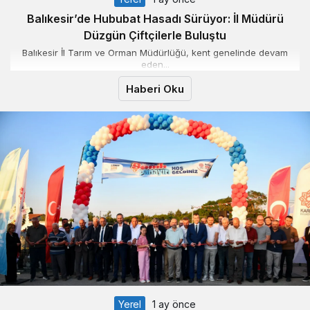
Balıkesir’de Hububat Hasadı Sürüyor: İl Müdürü
Düzgün Çiftçilerle Buluştu
Balıkesir İl Tarım ve Orman Müdürlüğü, kent genelinde devam
eden...
Haberi Oku
Yerel
1 ay önce