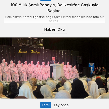
100 Yıllık Şamlı Panayırı, Balıkesir’de Coşkuyla
Başladı
Balıkesir'in Karesi ilçesine bağlı Şamlı kırsal mahallesinde tam bir
asırdır...
Haberi Oku
Yerel
1 ay önce