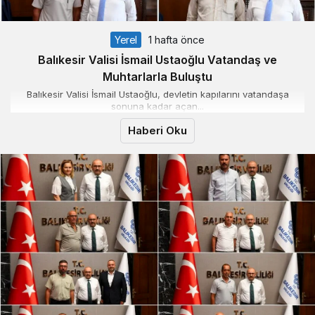
Yerel
1 hafta önce
Balıkesir Valisi İsmail Ustaoğlu Vatandaş ve
Muhtarlarla Buluştu
Balıkesir Valisi İsmail Ustaoğlu, devletin kapılarını vatandaşa
sonuna kadar açan...
Haberi Oku