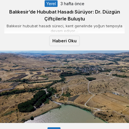
Yerel
3 hafta önce
Balıkesir’de Hububat Hasadı Sürüyor: Dr. Düzgün
Çiftçilerle Buluştu
Balıkesir hububat hasadı süreci, kent genelinde yoğun tempoyla
devam ediyor....
Haberi Oku