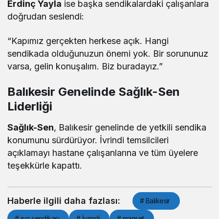
Erdinç Yayla
ise başka sendikalardaki çalışanlara
doğrudan seslendi:
“Kapımız gerçekten herkese açık. Hangi
sendikada olduğunuzun önemi yok. Bir sorununuz
varsa, gelin konuşalım. Biz buradayız.”
Balıkesir Genelinde Sağlık-Sen
Liderliği
Sağlık-Sen
, Balıkesir genelinde de yetkili sendika
konumunu sürdürüyor. İvrindi temsilcileri
açıklamayı hastane çalışanlarına ve tüm üyelere
teşekkürle kapattı.
Haberle ilgili daha fazlası:
# Balıkesir
# işçi sendikası
# İvrindi
# manset