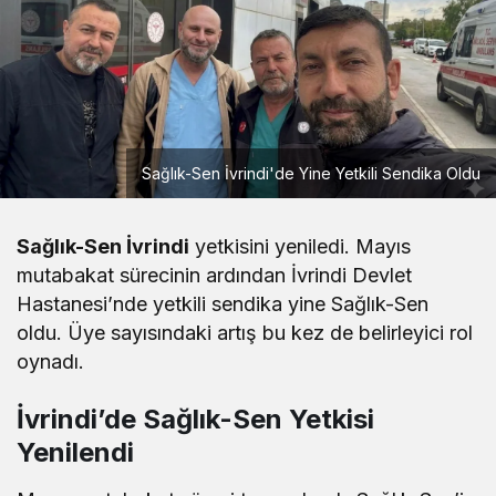
Sağlık-Sen İvrindi'de Yine Yetkili Sendika Oldu
Sağlık-Sen İvrindi
yetkisini yeniledi. Mayıs
mutabakat sürecinin ardından İvrindi Devlet
Hastanesi’nde yetkili sendika yine Sağlık-Sen
oldu. Üye sayısındaki artış bu kez de belirleyici rol
oynadı.
İvrindi’de Sağlık-Sen Yetkisi
Yenilendi