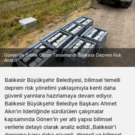
Gönen'de Sismik Ölçüm Tamamlandı: Balıkesir Deprem Risk
Analizi
Balıkesir Büyükşehir Belediyesi, bilimsel temelli
deprem risk yönetimi yaklaşımıyla kenti daha
güvenli yarınlara hazırlamaya devam ediyor.
Balıkesir Büyükşehir Belediye Başkanı Ahmet
Akın’ın liderliğinde sürdürülen çalışmalar
kapsamında Gönen’in yer altı yapısı bilimsel
verilerle detaylı olarak analiz edildi.,Balıkesir’i
depreme karşı daha güvenli, dirençli ve bilimsel