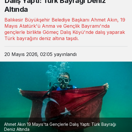
Dalış Yaptı: Türk Bayrağı Deniz
Altında
Balıkesir Büyükşehir Belediye Başkanı Ahmet Akın, 19
Mayıs Atatürk'ü Anma ve Gençlik Bayramı'nda
gençlerle birlikte Gömeç Dalış Köyü'nde dalış yaparak
Türk bayrağını deniz altına taşıdı.
20 Mayıs 2026, 02:05
yayınlandı
Ahmet Akın 19 Mayıs'ta Gençlerle Dalış Yaptı: Türk Bayrağı
Deniz Altında