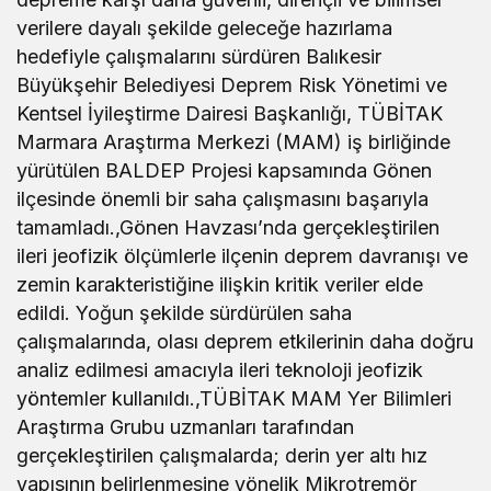
verilere dayalı şekilde geleceğe hazırlama
hedefiyle çalışmalarını sürdüren Balıkesir
Büyükşehir Belediyesi Deprem Risk Yönetimi ve
Kentsel İyileştirme Dairesi Başkanlığı, TÜBİTAK
Marmara Araştırma Merkezi (MAM) iş birliğinde
yürütülen BALDEP Projesi kapsamında Gönen
ilçesinde önemli bir saha çalışmasını başarıyla
tamamladı.,Gönen Havzası’nda gerçekleştirilen
ileri jeofizik ölçümlerle ilçenin deprem davranışı ve
zemin karakteristiğine ilişkin kritik veriler elde
edildi. Yoğun şekilde sürdürülen saha
çalışmalarında, olası deprem etkilerinin daha doğru
analiz edilmesi amacıyla ileri teknoloji jeofizik
yöntemler kullanıldı.,TÜBİTAK MAM Yer Bilimleri
Araştırma Grubu uzmanları tarafından
gerçekleştirilen çalışmalarda; derin yer altı hız
yapısının belirlenmesine yönelik Mikrotremör