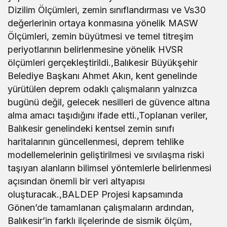
Dizilim Ölçümleri, zemin sınıflandırması ve Vs30
değerlerinin ortaya konmasına yönelik MASW
Ölçümleri, zemin büyütmesi ve temel titreşim
periyotlarının belirlenmesine yönelik HVSR
ölçümleri gerçekleştirildi.,Balıkesir Büyükşehir
Belediye Başkanı Ahmet Akın, kent genelinde
yürütülen deprem odaklı çalışmaların yalnızca
bugünü değil, gelecek nesilleri de güvence altına
alma amacı taşıdığını ifade etti.,Toplanan veriler,
Balıkesir genelindeki kentsel zemin sınıfı
haritalarının güncellenmesi, deprem tehlike
modellemelerinin geliştirilmesi ve sıvılaşma riski
taşıyan alanların bilimsel yöntemlerle belirlenmesi
açısından önemli bir veri altyapısı
oluşturacak.,BALDEP Projesi kapsamında
Gönen’de tamamlanan çalışmaların ardından,
Balıkesir’in farklı ilçelerinde de sismik ölçüm,