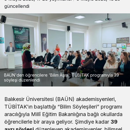
güncellendi
BAÜN'den öğrencilere 'Bilim Aşısı': TÜBİTAK programıyla 39
söyleşi düzenlendi
Balıkesir Üniversitesi (BAÜN) akademisyenleri,
TÜBİTAK’ın başlattığı “Bilim Söyleşileri” programı
aracılığıyla Millî Eğitim Bakanlığına bağlı okullarda
öğrencilerle bir araya geliyor. Şimdiye kadar
39
ayrı söyleşi
düzenleyen akademisyenler, bilimsel