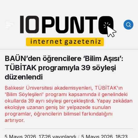
BAÜN’den öğrencilere ‘Bilim Aşısı’:
TÜBİTAK programıyla 39 söyleşi
düzenlendi
Balıkesir Üniversitesi akademisyenleri, TÜBİTAK'ın
'Bilim Söyleşileri' programı kapsamında il genelindeki
okullarda 39 ayrı söyleşi gerçekleştirdi. Yapay zekâdan
ekolojiye uzanan geniş bir yelpazede sunulan
programlar, öğrencilerin bilimsel farkındalığını
artırıyor.
5 Mayıs 2026, 17:26
yayınlandı
5 Mayıs 2026, 18:23