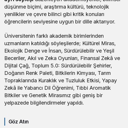
düşünme biçimi, araştırma kültürü, teknolojik
yenilikler ve çevre bilinci gibi kritik konuları
öğrencilerin seviyesine uygun bir dille aktarıyor.
Üniversitenin farklı akademik birimlerinden
uzmanların katıldığı söyleşilerde; Kültürel Miras,
Ekolojik Denge ve İnsan, Sürdürülebilir ve Yeşil
Beceriler, Akıl ve Zeka Oyunları, Finansal Zekâ ve
Dijital Çağ, Toplum 5.0: Sürdürülebilir Şehirler,
Doğanın Renk Paleti, Bitkilerin Kimyası, Tarım
Topraklarında Kuraklık ve Tuzluluk Etkisi, Yapay
Zekâ ile Yabancı Dil Öğrenimi, Tıbbi Aromatik
Bitkiler ve Genetik Mirasımız gibi geniş bir
yelpazede bilgilendirmeler yapıldı.
Göz Atın