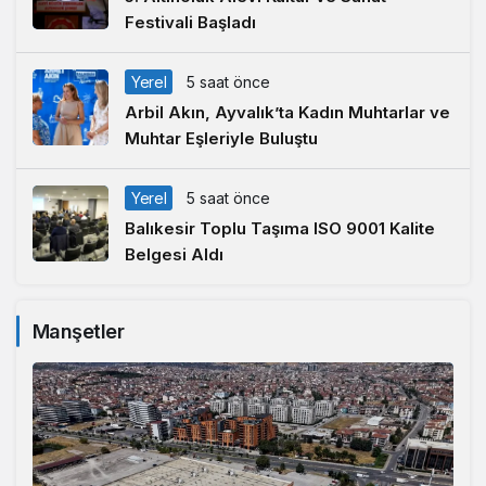
Festivali Başladı
Yerel
5 saat önce
Arbil Akın, Ayvalık’ta Kadın Muhtarlar ve
Muhtar Eşleriyle Buluştu
Yerel
5 saat önce
Balıkesir Toplu Taşıma ISO 9001 Kalite
Belgesi Aldı
Manşetler