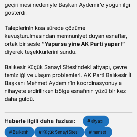
geçirilmesi nedeniyle Başkan Aydemir’e yoğun ilgi
gösterdi.
Taleplerinin kısa sürede çözüme
kavuşturulmasından memnuniyet duyan esnaflar,
ortak bir sesle
“Yaparsa yine AK Parti yapar!”
diyerek teşekkürlerini sundu.
Balıkesir Küçük Sanayi Sitesi’ndeki altyapı, çevre
temizliği ve ulaşım problemleri, AK Parti Balıkesir İl
Başkanı Mehmet Aydemir’in koordinasyonuyla
nihayete erdirilirken bölge esnafının yüzü bir kez
daha güldü.
Haberle ilgili daha fazlası:
# altyapı
# Balıkesir
# Küçük Sanayi Sitesi
# manset