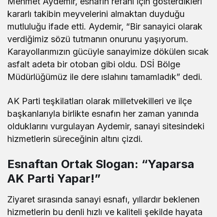
Mehmet Aydemir, esnafın refahı için gösterdikleri
kararlı takibin meyvelerini almaktan duyduğu
mutluluğu ifade etti. Aydemir, “Bir sanayici olarak
verdiğimiz sözü tutmanın onurunu yaşıyorum.
Karayollarımızın gücüyle sanayimize dökülen sıcak
asfalt adeta bir otoban gibi oldu. DSİ Bölge
Müdürlüğümüz ile dere ıslahını tamamladık” dedi.
AK Parti teşkilatları olarak milletvekilleri ve ilçe
başkanlarıyla birlikte esnafın her zaman yanında
olduklarını vurgulayan Aydemir, sanayi sitesindeki
hizmetlerin süreceğinin altını çizdi.
Esnaftan Ortak Slogan: “Yaparsa
AK Parti Yapar!”
Ziyaret sırasında sanayi esnafı, yıllardır beklenen
hizmetlerin bu denli hızlı ve kaliteli şekilde hayata