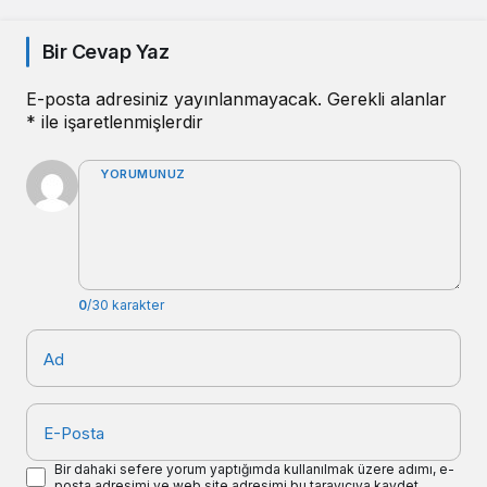
Bir Cevap Yaz
E-posta adresiniz yayınlanmayacak.
Gerekli alanlar
*
ile işaretlenmişlerdir
YORUMUNUZ
0
/30 karakter
Ad
E-Posta
Bir dahaki sefere yorum yaptığımda kullanılmak üzere adımı, e-
posta adresimi ve web site adresimi bu tarayıcıya kaydet.