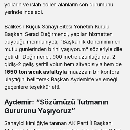
yolların ve ıslah edilen alanların son durumunu
yerinde inceledi.
Balıkesir Küçük Sanayi Sitesi Yönetim Kurulu
Başkanı Serad Değirmenci, yapılan hizmetten
duyduğu memnuniyeti, “Başkanlık dönemimin en
mutlu günlerinden birini yaşıyorum” sözleriyle dile
getirdi. Değirmenci, 900 metre uzunluğunda, 2
gidiş-2 geliş şeritli yolun hem altyapısıyla hem de
1650 ton sıcak asfaltıyla
muazzam bir konfora
ulaştığını belirterek Başkan Aydemir’e ve emeği
geçenlere teşekkür etti.
Aydemir: “Sözümüzü Tutmanın
Gururunu Yaşıyoruz”
Sanayici kimliğiyle tanınan AK Parti İl Başkanı