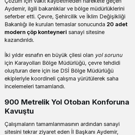
Çözüm için vakit kaybetmeden harekete geçen
Aydemir, ilgili bakanlıklar ve bölge müdürlüklerini
seferber etti. Çevre, Şehircilik ve İklim Değişikliği
Bakanlığı ile kurulan temaslar sonucunda
20 adet
modern çöp konteyneri
sanayi sitesine
kazandırıldı.
İki yıldır esnafın en büyük çilesi olan
yol sorunu
için Karayolları Bölge Müdürlüğü, çevre tehdidi
oluşturan dere için ise DSİ Bölge Müdürlüğü
ekipleriyle koordineli çalışma yürütülerek saha
incelemeleri tamamlandı.
900 Metrelik Yol Otoban Konforuna
Kavuştu
Çalışmaların tamamlanmasının ardından sanayi
sitesini tekrar ziyaret eden İl Başkanı Aydemir,