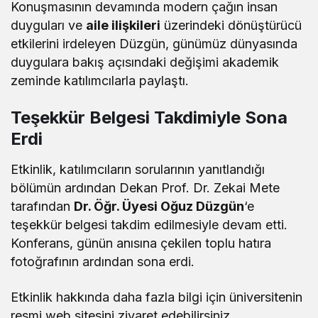
Konuşmasının devamında modern çağın insan
duyguları ve
aile ilişkileri
üzerindeki dönüştürücü
etkilerini irdeleyen Düzgün, günümüz dünyasında
duygulara bakış açısındaki değişimi akademik
zeminde katılımcılarla paylaştı.
Teşekkür Belgesi Takdimiyle Sona
Erdi
Etkinlik, katılımcıların sorularının yanıtlandığı
bölümün ardından Dekan Prof. Dr. Zekai Mete
tarafından
Dr. Öğr. Üyesi Oğuz Düzgün
‘e
teşekkür belgesi takdim edilmesiyle devam etti.
Konferans, günün anısına çekilen toplu hatıra
fotoğrafının ardından sona erdi.
Etkinlik hakkında daha fazla bilgi için üniversitenin
resmi web sitesini ziyaret edebilirsiniz.