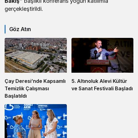
Bakış”
başlıklı konferans yoğun katılımla
gerçekleştirildi.
Göz Atın
5. Altınoluk Alevi Kültür
Çay Deresi’nde Kapsamlı
ve Sanat Festivali Başladı
Temizlik Çalışması
Başlatıldı