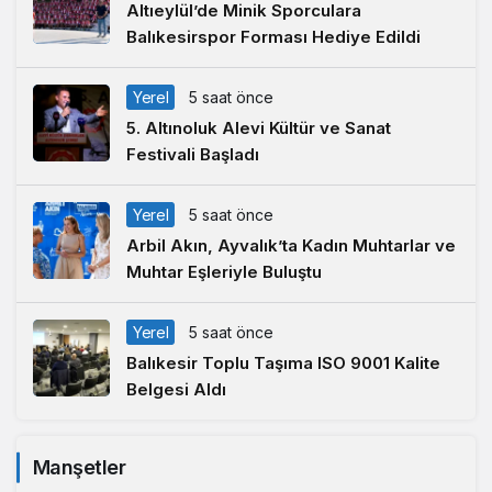
Altıeylül’de Minik Sporculara
Balıkesirspor Forması Hediye Edildi
Yerel
5 saat önce
5. Altınoluk Alevi Kültür ve Sanat
Festivali Başladı
Yerel
5 saat önce
Arbil Akın, Ayvalık’ta Kadın Muhtarlar ve
Muhtar Eşleriyle Buluştu
Yerel
5 saat önce
Balıkesir Toplu Taşıma ISO 9001 Kalite
Belgesi Aldı
Manşetler