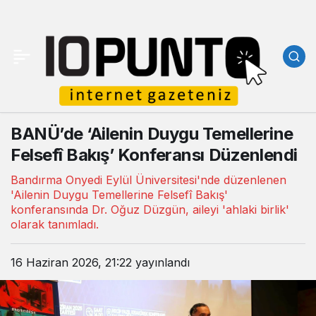
BANÜ’de ‘Ailenin Duygu Temellerine
Felsefî Bakış’ Konferansı Düzenlendi
Bandırma Onyedi Eylül Üniversitesi'nde düzenlenen
'Ailenin Duygu Temellerine Felsefî Bakış'
konferansında Dr. Oğuz Düzgün, aileyi 'ahlaki birlik'
olarak tanımladı.
16 Haziran 2026, 21:22
yayınlandı