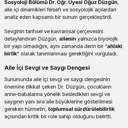
Sosyoloji Bölümü Dr. Öğr. Üyesi Oğuz Düzgün
,
aile içi dinamikleri felsefi ve sosyolojik açılardan
analiz eden kapsamlı bir sunum gerçekleştirdi.
Sevginin tarihsel ve kavramsal çerçevesini
detaylandıran Düzgün,
ailenin
yalnızca biyolojik
bir yapı olmadığını, aynı zamanda derin bir “
ahlaki
birlik
” olarak tanımlanması gerektiğini vurguladı.
Aile İçi Sevgi ve Saygı Dengesi
Sunumunda aile içi sevgi ve saygı dengesinin
önemine dikkat çeken Dr. Düzgün, çocukların
anne-babalarına yönelik besledikleri sevgi ve
saygının yanı sıra aile büyüklerine gösterilmesi
gereken hürmetin,
toplumsal sürdürülebilirlik
açısından kritik bir role sahip olduğunu belirtti.