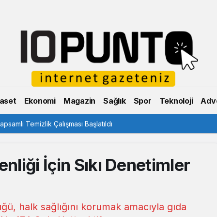
aset
Ekonomi
Magazin
Sağlık
Spor
Teknoloji
Adve
psamlı Temizlik Çalışması Başlatıldı
nliği İçin Sıkı Denetimler
ğü, halk sağlığını korumak amacıyla gıda