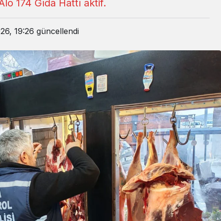
Alo 174 Gıda Hattı aktif.
26, 19:26
güncellendi