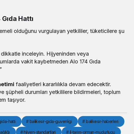
4 Gıda Hattı
temeli olduğunu vurgulayan yetkililer, tüketicilere şu
ni dikkatle inceleyin. Hijyeninden veya
umlarda vakit kaybetmeden Alo 174 Gıda
”
netimi
faaliyetleri kararlılıkla devam edecektir.
ve şüpheli durumları yetkililere bildirmeleri, toplum
em taşıyor.
ida-hatti
# balikesir-gida-guvenligi
# balikesir-haberleri
ağlığı
# hijyen-standartlari
# il-tarim-orman-mudurlugu