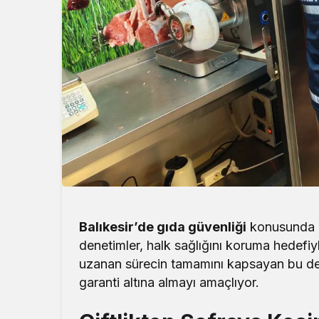
Balıkesir’de gıda güvenliği
konusunda İ
denetimler, halk sağlığını koruma hedefiy
uzanan sürecin tamamını kapsayan bu dene
garanti altına almayı amaçlıyor.