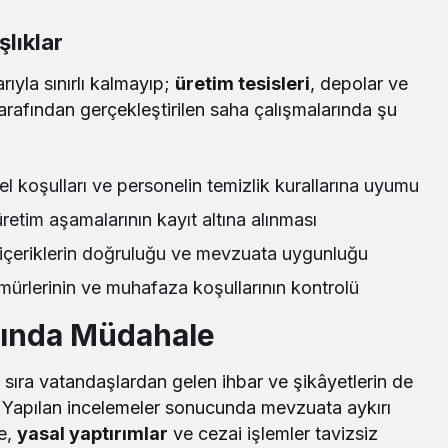
lıklar
rıyla sınırlı kalmayıp;
üretim tesisleri
, depolar ve
 tarafından gerçekleştirilen saha çalışmalarında şu
sel koşulları ve personelin temizlik kurallarına uyumu
retim aşamalarının kayıt altına alınması
n içeriklerin doğruluğu ve mevzuata uygunluğu
mürlerinin ve muhafaza koşullarının kontrolü
Anında Müdahale
nı sıra vatandaşlardan gelen ihbar ve şikâyetlerin de
tti. Yapılan incelemeler sonucunda mevzuata aykırı
re,
yasal yaptırımlar
ve cezai işlemler tavizsiz