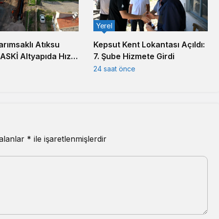
Yerel
arımsaklı Atıksu
Kepsut Kent Lokantası Açıldı:
BASKİ Altyapıda Hız
7. Şube Hizmete Girdi
e
24 saat önce
 alanlar
*
ile işaretlenmişlerdir