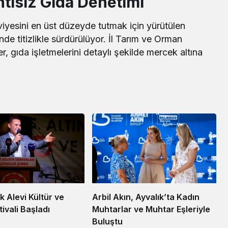
ntisiz Gıda Denetimi
iyesini en üst düzeyde tutmak için yürütülen
e titizlikle sürdürülüyor. İl Tarım ve Orman
 gıda işletmelerini detaylı şekilde mercek altına
uk Alevi Kültür ve
Arbil Akın, Ayvalık’ta Kadın
ivali Başladı
Muhtarlar ve Muhtar Eşleriyle
Buluştu