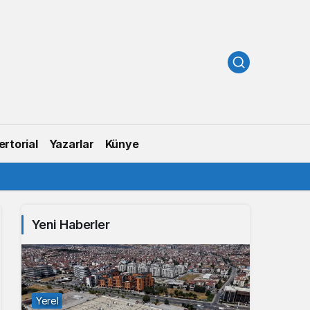
rtorial
Yazarlar
Künye
Yeni Haberler
Yerel