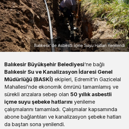
Balıkesir'de Asbestli İçme Suyu Hatları Yenilendi
Balıkesir Büyükşehir Belediyesi
‘ne bağlı
Balıkesir Su ve Kanalizasyon İdaresi Genel
Müdürlüğü (BASKİ)
ekipleri, Edremit’in Gazicelal
Mahallesi’nde ekonomik ömrünü tamamlamış ve
sürekli arızalara sebep olan
50 yıllık asbestli
içme suyu şebeke hatlarını
yenileme
çalışmalarını tamamladı. Çalışmalar kapsamında
abone bağlantıları ve kanalizasyon şebeke hatları
da baştan sona yenilendi.