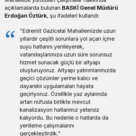
açıklamalarda bulunan
BASKİ Genel Müdürü
Erdoğan Öztürk
, şu ifadeleri kullandı:
“Edremit Gazicelal Mahallemizde uzun
yıllardır çeşitli sorunlara yol açan içme
suyu hatlarını yenileyerek,
vatandaşlarımıza uzun süre sorunsuz
hizmet sunacak güçlü bir altyapı
oluşturuyoruz. Altyapı yatırımlarımızda
geçici çözümler yerine kalıcı ve
dayanıklı uygulamaları hayata
geçiriyoruz. Özellikle yaz aylarında
artan nüfusla birlikte mevcut
kanalizasyon hatlarımız yetersiz
kalıyordu. Bu nedenle o hatlarda da
yenileme çalışmalarını
gerçekleştirdik.”