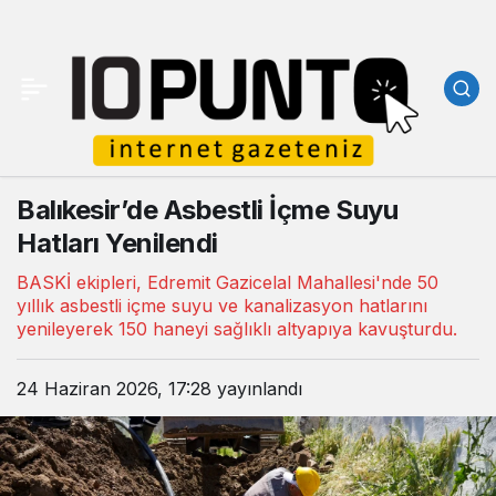
Balıkesir’de Asbestli İçme Suyu
Hatları Yenilendi
BASKİ ekipleri, Edremit Gazicelal Mahallesi'nde 50
yıllık asbestli içme suyu ve kanalizasyon hatlarını
yenileyerek 150 haneyi sağlıklı altyapıya kavuşturdu.
24 Haziran 2026, 17:28
yayınlandı