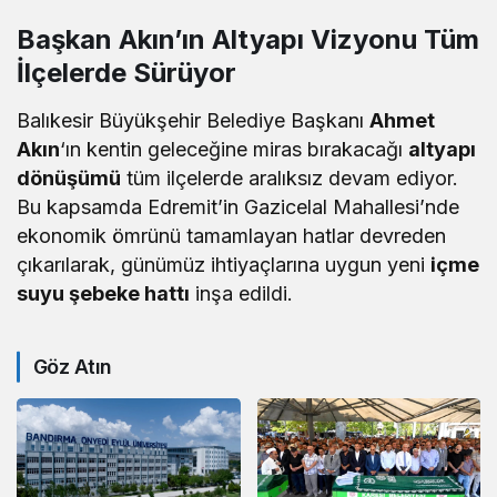
Başkan Akın’ın Altyapı Vizyonu Tüm
İlçelerde Sürüyor
Balıkesir Büyükşehir Belediye Başkanı
Ahmet
Akın
‘ın kentin geleceğine miras bırakacağı
altyapı
dönüşümü
tüm ilçelerde aralıksız devam ediyor.
Bu kapsamda Edremit’in Gazicelal Mahallesi’nde
ekonomik ömrünü tamamlayan hatlar devreden
çıkarılarak, günümüz ihtiyaçlarına uygun yeni
içme
suyu şebeke hattı
inşa edildi.
Göz Atın