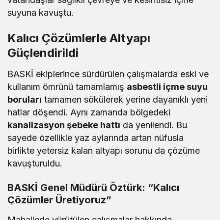
suyuna kavuştu.
Kalıcı Çözümlerle Altyapı
Güçlendirildi
BASKİ ekiplerince sürdürülen çalışmalarda eski ve
kullanım ömrünü tamamlamış
asbestli içme suyu
boruları
tamamen sökülerek yerine dayanıklı yeni
hatlar döşendi. Aynı zamanda bölgedeki
kanalizasyon şebeke hattı
da yenilendi. Bu
sayede özellikle yaz aylarında artan nüfusla
birlikte yetersiz kalan altyapı sorunu da çözüme
kavuşturuldu.
BASKİ Genel Müdürü Öztürk: “Kalıcı
Çözümler Üretiyoruz”
Mahallede yürütülen çalışmalar hakkında