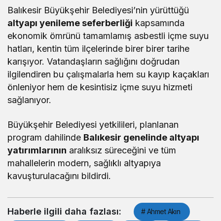
Balıkesir Büyükşehir Belediyesi’nin yürüttüğü
altyapı yenileme seferberliği
kapsamında
ekonomik ömrünü tamamlamış asbestli içme suyu
hatları, kentin tüm ilçelerinde birer birer tarihe
karışıyor. Vatandaşların sağlığını doğrudan
ilgilendiren bu çalışmalarla hem su kayıp kaçakları
önleniyor hem de kesintisiz içme suyu hizmeti
sağlanıyor.
Büyükşehir Belediyesi yetkilileri, planlanan
program dahilinde
Balıkesir genelinde altyapı
yatırımlarının
aralıksız süreceğini ve tüm
mahallelerin modern, sağlıklı altyapıya
kavuşturulacağını bildirdi.
Haberle ilgili daha fazlası:
# Ahmet Akın