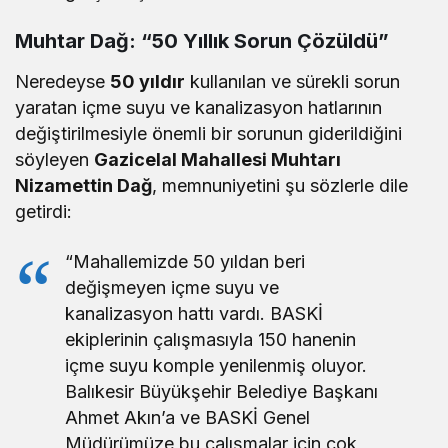
Muhtar Dağ: “50 Yıllık Sorun Çözüldü”
Neredeyse
50 yıldır
kullanılan ve sürekli sorun
yaratan içme suyu ve kanalizasyon hatlarının
değiştirilmesiyle önemli bir sorunun giderildiğini
söyleyen
Gazicelal Mahallesi Muhtarı
Nizamettin Dağ
, memnuniyetini şu sözlerle dile
getirdi:
“Mahallemizde 50 yıldan beri
değişmeyen içme suyu ve
kanalizasyon hattı vardı. BASKİ
ekiplerinin çalışmasıyla 150 hanenin
içme suyu komple yenilenmiş oluyor.
Balıkesir Büyükşehir Belediye Başkanı
Ahmet Akın’a ve BASKİ Genel
Müdürümüze bu çalışmalar için çok