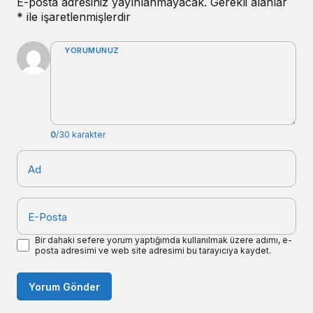
E-posta adresiniz yayınlanmayacak.
Gerekli alanlar
*
ile işaretlenmişlerdir
YORUMUNUZ
0
/30 karakter
Ad
E-Posta
Bir dahaki sefere yorum yaptığımda kullanılmak üzere adımı, e-
posta adresimi ve web site adresimi bu tarayıcıya kaydet.
Yorum Gönder