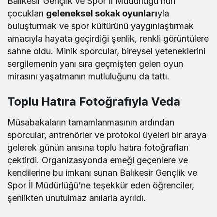
Balıkesir Gençlik ve Spor İl Müdürlüğü’nün
çocukları
geleneksel sokak oyunları
yla
buluşturmak ve spor kültürünü yaygınlaştırmak
amacıyla hayata geçirdiği şenlik, renkli görüntülere
sahne oldu. Minik sporcular, bireysel yeteneklerini
sergilemenin yanı sıra geçmişten gelen oyun
mirasını yaşatmanın mutluluğunu da tattı.
Toplu Hatıra Fotoğrafıyla Veda
Müsabakaların tamamlanmasının ardından
sporcular, antrenörler ve protokol üyeleri bir araya
gelerek günün anısına toplu hatıra fotoğrafları
çektirdi. Organizasyonda emeği geçenlere ve
kendilerine bu imkanı sunan Balıkesir Gençlik ve
Spor İl Müdürlüğü’ne teşekkür eden öğrenciler,
şenlikten unutulmaz anılarla ayrıldı.