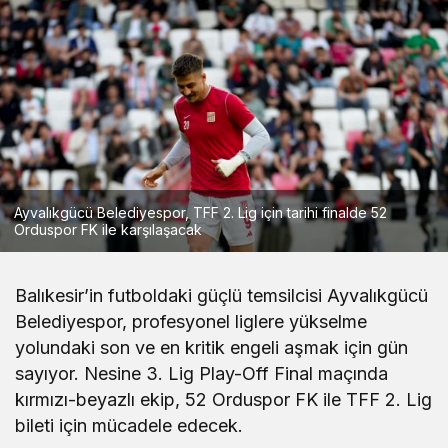
Ayvalıkgücü Belediyespor, TFF 2. Lig için tarihi finalde 52
Orduspor FK ile karşılaşacak
Balıkesir’in futboldaki güçlü temsilcisi Ayvalıkgücü
Belediyespor, profesyonel liglere yükselme
yolundaki son ve en kritik engeli aşmak için gün
sayıyor. Nesine 3. Lig Play-Off Final maçında
kırmızı-beyazlı ekip, 52 Orduspor FK ile TFF 2. Lig
bileti için mücadele edecek.