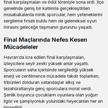
final karşılaşmaları ve ödül töreniyle sona erdi. İlçe
genelinde geniş bir katılımla gerçekleştirilen
müsabakalarda minik sporcular, hem yeteneklerini
sergileme fırsatı buldu hem de geleneksel oyun
mirasını geleceğe taşımanın gururunu yaşadı.
Final Maçlarında Nefes Kesen
Mücadeleler
Havran’da icra edilen final karşılaşmaları,
izleyicilere seyir zevki yüksek anlar yaşattı.
Sporcuların saha içerisinde sergilediği yüksek
enerji ve centilmence mücadele takdir toplarken,
tribünleri dolduran vatandaşlar alkış ve
tezahüratlarıyla genç sporculara moral verdi.
Şenlik boyunca çocukların oyunlara olan yoğun
ilgisi ve şampiyonluk yolundaki heyecanları her an
hissedildi.