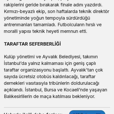
rakiplerini geride bırakarak finale adını yazdırdı.
Kırmızı-beyazlı ekip, son haftalarda teknik direktör
yönetiminde yoğun tempoyla sürdürdüğü
antrenmanları tamamladı. Futbolcuların hırslı ve
moralli yapısı teknik heyeti memnun etti.
TARAFTAR SEFERBERLİĞİ
Kulüp yönetimi ve Ayvalık Belediyesi, takımın
İstanbul’da yalnız kalmaması için geniş çaplı
taraftar organizasyonu başlattı. Ayvalık’tan çok
sayıda ücretsiz otobüs kaldırılacağı, taraftar
dernekleri vasıtasıyla tribünlerin doldurulacağı
açıklandı. İstanbul, Bursa ve Kocaeli’nde yaşayan
Balıkesirlilerin de maça katılması bekleniyor.