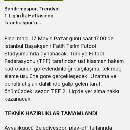
Bandırmaspor, Trendyol
1. Lig’in İlk Haftasında
İstanbulspor’u
Ağırlamaya Hazırlanıyor
Final maçı, 17 Mayıs Pazar günü saat 17.00’de
İstanbul Başakşehir Fatih Terim Futbol
Stadyumu’nda oynanacak. Türkiye Futbol
Federasyonu (TFF) tarafından üst klasman hakem
kadrosunun görevlendirildiği karşılaşma, tek maç
eleme usulüne göre gerçekleşecek. Uzatma ve
penaltı atışları dahilinde galip gelen taraf,
önümüzdeki sezon TFF 2. Lig’de yer alma hakkı
kazanacak.
TEKNİK HAZIRLIKLAR TAMAMLANDI
Ayvalıkgücü Belediyespor, play-off turlarında