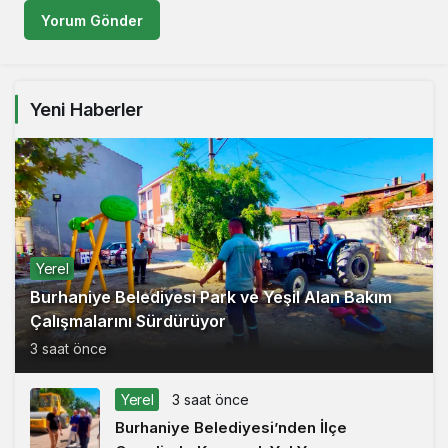
Yorum Gönder
Yeni Haberler
Yerel
Burhaniye Belediyesi Park ve Yeşil Alan Bakım
Çalışmalarını Sürdürüyor
3 saat önce
Yerel
3 saat önce
Burhaniye Belediyesi’nden İlçe