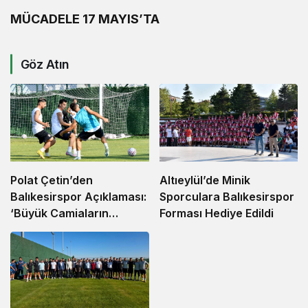
MÜCADELE 17 MAYIS’TA
Göz Atın
Altıeylül’de Minik
Polat Çetin’den
Sporculara Balıkesirspor
Balıkesirspor Açıklaması:
Forması Hediye Edildi
‘Büyük Camiaların
Hedefleri Büyüktür’