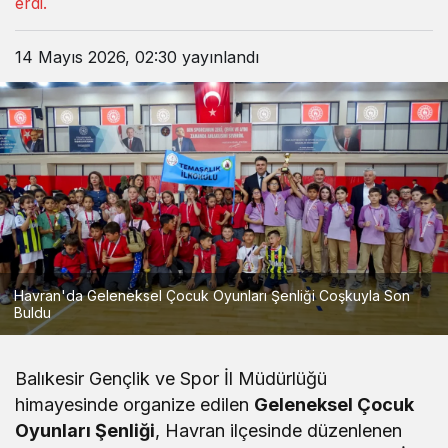
erdi.
14 Mayıs 2026, 02:30
yayınlandı
Havran'da Geleneksel Çocuk Oyunları Şenliği Coşkuyla Son
Buldu
Balıkesir Gençlik ve Spor İl Müdürlüğü
himayesinde organize edilen
Geleneksel Çocuk
Oyunları Şenliği
, Havran ilçesinde düzenlenen