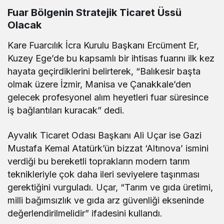
Fuar Bölgenin Stratejik Ticaret Üssü
Olacak
Kare Fuarcılık İcra Kurulu Başkanı Ercüment Er,
Kuzey Ege’de bu kapsamlı bir ihtisas fuarını ilk kez
hayata geçirdiklerini belirterek, “Balıkesir başta
olmak üzere İzmir, Manisa ve Çanakkale’den
gelecek profesyonel alım heyetleri fuar süresince
iş bağlantıları kuracak” dedi.
Ayvalık Ticaret Odası Başkanı Ali Uçar ise Gazi
Mustafa Kemal Atatürk’ün bizzat ‘Altınova’ ismini
verdiği bu bereketli toprakların modern tarım
teknikleriyle çok daha ileri seviyelere taşınması
gerektiğini vurguladı. Uçar, “Tarım ve gıda üretimi,
milli bağımsızlık ve gıda arz güvenliği ekseninde
değerlendirilmelidir” ifadesini kullandı.