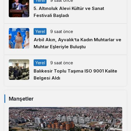
Yerel
9 saat önce
5. Altınoluk Alevi Kültür ve Sanat
Festivali Başladı
Yerel
9 saat önce
Arbil Akın, Ayvalık’ta Kadın Muhtarlar ve
Muhtar Eşleriyle Buluştu
Yerel
9 saat önce
Balıkesir Toplu Taşıma ISO 9001 Kalite
Belgesi Aldı
Manşetler