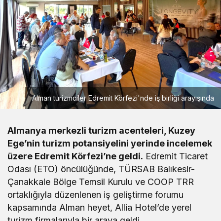
Alman turizmciler Edremit Körfezi'nde iş birliği arayışında
Almanya merkezli turizm acenteleri, Kuzey
Ege’nin turizm potansiyelini yerinde incelemek
üzere Edremit Körfezi’ne geldi.
Edremit Ticaret
Odası (ETO) öncülüğünde, TÜRSAB Balıkesir-
Çanakkale Bölge Temsil Kurulu ve COOP TRR
ortaklığıyla düzenlenen iş geliştirme forumu
kapsamında Alman heyet, Allia Hotel’de yerel
turizm firmalarıyla bir araya geldi.