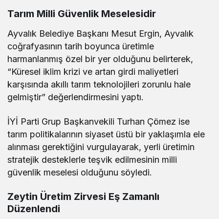
Tarım Milli Güvenlik Meselesidir
Ayvalık Belediye Başkanı Mesut Ergin, Ayvalık
coğrafyasının tarih boyunca üretimle
harmanlanmış özel bir yer olduğunu belirterek,
“Küresel iklim krizi ve artan girdi maliyetleri
karşısında akıllı tarım teknolojileri zorunlu hale
gelmiştir” değerlendirmesini yaptı.
İYİ Parti Grup Başkanvekili Turhan Çömez ise
tarım politikalarının siyaset üstü bir yaklaşımla ele
alınması gerektiğini vurgulayarak, yerli üretimin
stratejik desteklerle teşvik edilmesinin milli
güvenlik meselesi olduğunu söyledi.
Zeytin Üretim Zirvesi Eş Zamanlı
Düzenlendi