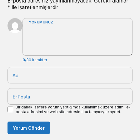
E-posta adresiniz yayınlanmayacak.
Gerekli alanlar
*
ile işaretlenmişlerdir
YORUMUNUZ
0
/30 karakter
Ad
E-Posta
Bir dahaki sefere yorum yaptığımda kullanılmak üzere adımı, e-
posta adresimi ve web site adresimi bu tarayıcıya kaydet.
Yorum Gönder