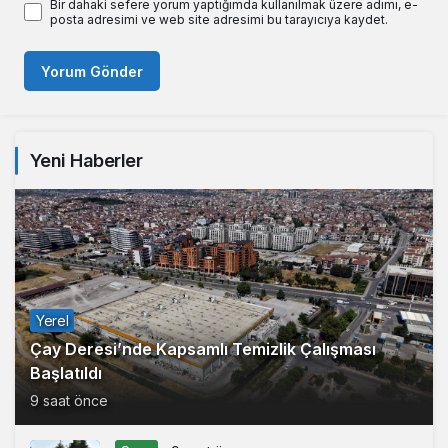
Bir dahaki sefere yorum yaptığımda kullanılmak üzere adımı, e-
posta adresimi ve web site adresimi bu tarayıcıya kaydet.
Yorum Gönder
Yeni Haberler
Yerel
Çay Deresi’nde Kapsamlı Temizlik Çalışması
Başlatıldı
9 saat önce