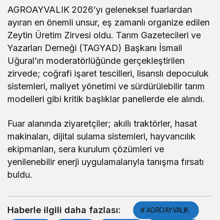
AGROAYVALIK 2026’yı geleneksel fuarlardan
ayıran en önemli unsur, eş zamanlı organize edilen
Zeytin Üretim Zirvesi oldu. Tarım Gazetecileri ve
Yazarları Derneği (TAGYAD) Başkanı İsmail
Uğural’ın moderatörlüğünde gerçekleştirilen
zirvede; coğrafi işaret tescilleri, lisanslı depoculuk
sistemleri, maliyet yönetimi ve sürdürülebilir tarım
modelleri gibi kritik başlıklar panellerde ele alındı.
Fuar alanında ziyaretçiler; akıllı traktörler, hasat
makinaları, dijital sulama sistemleri, hayvancılık
ekipmanları, sera kurulum çözümleri ve
yenilenebilir enerji uygulamalarıyla tanışma fırsatı
buldu.
Haberle ilgili daha fazlası:
# AGROAYVALIK