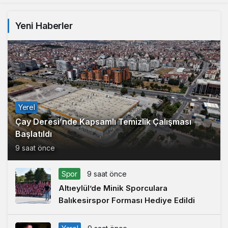
Yeni Haberler
Yerel
Çay Deresi’nde Kapsamlı Temizlik Çalışması
Başlatıldı
9 saat önce
Spor
9 saat önce
Altıeylül’de Minik Sporculara
Balıkesirspor Forması Hediye Edildi