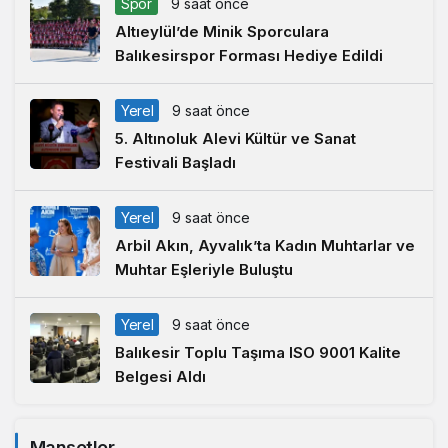
Spor
9 saat önce
Altıeylül’de Minik Sporculara
Balıkesirspor Forması Hediye Edildi
Yerel
9 saat önce
5. Altınoluk Alevi Kültür ve Sanat
Festivali Başladı
Yerel
9 saat önce
Arbil Akın, Ayvalık’ta Kadın Muhtarlar ve
Muhtar Eşleriyle Buluştu
Yerel
9 saat önce
Balıkesir Toplu Taşıma ISO 9001 Kalite
Belgesi Aldı
Manşetler