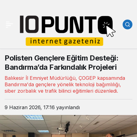
Polisten Gençlere Eğitim Desteği:
Bandırma’da Farkındalık Projeleri
Balıkesir İl Emniyet Müdürlüğü, ÇOGEP kapsamında
Bandırma'da gençlere yönelik teknoloji bağımlılığı,
siber zorbalık ve trafik bilinci eğitimleri düzenledi.
9 Haziran 2026, 17:16
yayınlandı