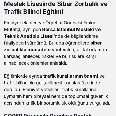
Meslek Lisesinde Siber Zorbalık ve
Trafik Bilinci Eğitimi
Emniyet ekipleri ve Öğretim Görevlisi Emine
Mutafçı, aynı gün
Borsa İstanbul Mesleki ve
Teknik Anadolu Lisesi
‘nde de bilgilendirme
faaliyetleri sürdürdü. Burada öğrencilere
siber
zorbalıkla mücadele
yöntemleri, dijital ortamda
karşılaşılabilecek riskler ve bu risklere karşı
alınabilecek önlemler anlatıldı.
Eğitimlerde ayrıca
trafik kurallarının önemi
ve
trafik bilincinin geliştirilmesi konuları üzerinde
duruldu. Emniyet yetkilileri, trafik kurallarına
uymanın hem bireysel hem de toplumsal güvenlik
açısından kritik bir sorumluluk olduğunu vurguladı.
ÇOGEP Projesiyle Gençlere Destek