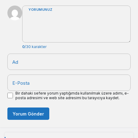
YORUMUNUZ
0
/30 karakter
Ad
E-Posta
Bir dahaki sefere yorum yaptığımda kullanılmak üzere adımı, e-
posta adresimi ve web site adresimi bu tarayıcıya kaydet.
Yorum Gönder