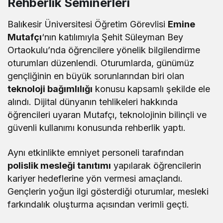
Rehberlik Seminerleri
Balıkesir Üniversitesi Öğretim Görevlisi
Emine
Mutafçı
‘nın katılımıyla Şehit Süleyman Bey
Ortaokulu’nda öğrencilere yönelik bilgilendirme
oturumları düzenlendi. Oturumlarda, günümüz
gençliğinin en büyük sorunlarından biri olan
teknoloji bağımlılığı
konusu kapsamlı şekilde ele
alındı. Dijital dünyanın tehlikeleri hakkında
öğrencileri uyaran Mutafçı, teknolojinin bilinçli ve
güvenli kullanımı konusunda rehberlik yaptı.
Aynı etkinlikte emniyet personeli tarafından
polislik mesleği tanıtımı
yapılarak öğrencilerin
kariyer hedeflerine yön vermesi amaçlandı.
Gençlerin yoğun ilgi gösterdiği oturumlar, mesleki
farkındalık oluşturma açısından verimli geçti.