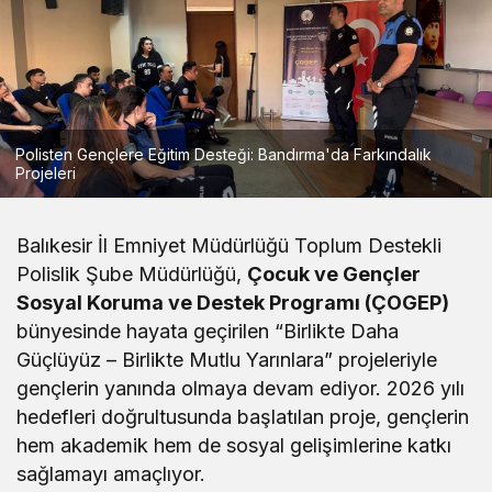
Polisten Gençlere Eğitim Desteği: Bandırma'da Farkındalık
Projeleri
Balıkesir İl Emniyet Müdürlüğü Toplum Destekli
Polislik Şube Müdürlüğü,
Çocuk ve Gençler
Sosyal Koruma ve Destek Programı (ÇOGEP)
bünyesinde hayata geçirilen “Birlikte Daha
Güçlüyüz – Birlikte Mutlu Yarınlara” projeleriyle
gençlerin yanında olmaya devam ediyor. 2026 yılı
hedefleri doğrultusunda başlatılan proje, gençlerin
hem akademik hem de sosyal gelişimlerine katkı
sağlamayı amaçlıyor.