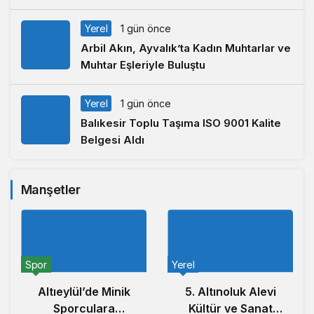
Yerel
1 gün önce
Arbil Akın, Ayvalık’ta Kadın Muhtarlar ve
Muhtar Eşleriyle Buluştu
Yerel
1 gün önce
Balıkesir Toplu Taşıma ISO 9001 Kalite
Belgesi Aldı
Manşetler
Spor
Yerel
Altıeylül’de Minik
5. Altınoluk Alevi
Sporculara
Kültür ve Sanat