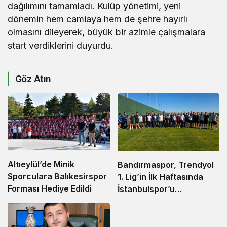
dağılımını tamamladı. Kulüp yönetimi, yeni
dönemin hem camiaya hem de şehre hayırlı
olmasını dileyerek, büyük bir azimle çalışmalara
start verdiklerini duyurdu.
Göz Atın
Altıeylül’de Minik
Bandırmaspor, Trendyol
Sporculara Balıkesirspor
1. Lig’in İlk Haftasında
Forması Hediye Edildi
İstanbulspor’u
Ağırlamaya Hazırlanıyor