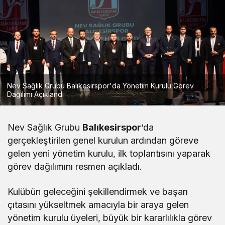
Nev Sağlık Grubu Balıkesirspor'da Yönetim Kurulu Görev
Dağılımı Açıklandı
Nev Sağlık Grubu
Balıkesirspor
‘da
gerçekleştirilen genel kurulun ardından göreve
gelen yeni yönetim kurulu, ilk toplantısını yaparak
görev dağılımını resmen açıkladı.
Kulübün geleceğini şekillendirmek ve başarı
çıtasını yükseltmek amacıyla bir araya gelen
yönetim kurulu üyeleri, büyük bir kararlılıkla görev