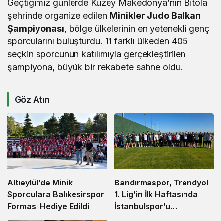
Geçtiğimiz günlerde Kuzey Makedonya’nın Bitola
şehrinde organize edilen
Minikler Judo Balkan
Şampiyonası
, bölge ülkelerinin en yetenekli genç
sporcularını buluşturdu. 11 farklı ülkeden 405
seçkin sporcunun katılımıyla gerçekleştirilen
şampiyona, büyük bir rekabete sahne oldu.
Göz Atın
Altıeylül’de Minik
Bandırmaspor, Trendyol
Sporculara Balıkesirspor
1. Lig’in İlk Haftasında
Forması Hediye Edildi
İstanbulspor’u
Ağırlamaya Hazırlanıyor