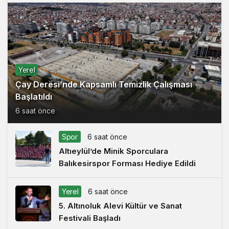
Yerel
Çay Deresi’nde Kapsamlı Temizlik Çalışması
Başlatıldı
6 saat önce
Spor
6 saat önce
Altıeylül’de Minik Sporculara
Balıkesirspor Forması Hediye Edildi
Yerel
6 saat önce
5. Altınoluk Alevi Kültür ve Sanat
Festivali Başladı