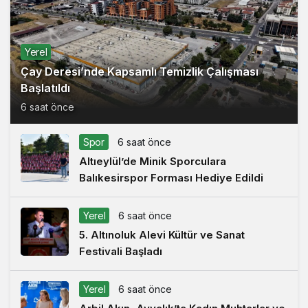
Yerel
Çay Deresi’nde Kapsamlı Temizlik Çalışması
Başlatıldı
6 saat önce
Spor
6 saat önce
Altıeylül’de Minik Sporculara
Balıkesirspor Forması Hediye Edildi
Yerel
6 saat önce
5. Altınoluk Alevi Kültür ve Sanat
Festivali Başladı
Yerel
6 saat önce