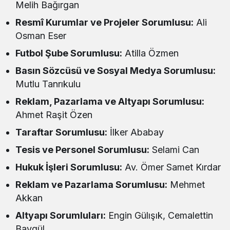
Melih Bağırgan
Resmî Kurumlar ve Projeler Sorumlusu:
Ali
Osman Eser
Futbol Şube Sorumlusu:
Atilla Özmen
Basın Sözcüsü ve Sosyal Medya Sorumlusu:
Mutlu Tanrıkulu
Reklam, Pazarlama ve Altyapı Sorumlusu:
Ahmet Raşit Özen
Taraftar Sorumlusu:
İlker Ababay
Tesis ve Personel Sorumlusu:
Selami Can
Hukuk İşleri Sorumlusu:
Av. Ömer Samet Kırdar
Reklam ve Pazarlama Sorumlusu:
Mehmet
Akkan
Altyapı Sorumluları:
Engin Gülışık, Cemalettin
Baygül