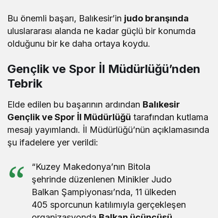
Bu önemli başarı, Balıkesir’in
judo branşında
uluslararası alanda ne kadar güçlü bir konumda
olduğunu bir ke daha ortaya koydu.
Gençlik ve Spor İl Müdürlüğü’nden
Tebrik
Elde edilen bu başarının ardından
Balıkesir
Gençlik ve Spor İl Müdürlüğü
tarafından kutlama
mesajı yayımlandı. İl Müdürlüğü’nün açıklamasında
şu ifadelere yer verildi:
“Kuzey Makedonya’nın Bitola
şehrinde düzenlenen Minikler Judo
Balkan Şampiyonası’nda, 11 ülkeden
405 sporcunun katılımıyla gerçekleşen
organizasyonda
Balkan üçüncüsü