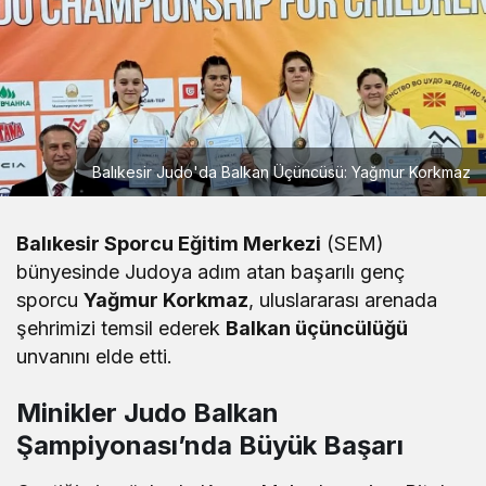
Balıkesir Judo'da Balkan Üçüncüsü: Yağmur Korkmaz
Balıkesir Sporcu Eğitim Merkezi
(SEM)
bünyesinde Judoya adım atan başarılı genç
sporcu
Yağmur Korkmaz
, uluslararası arenada
şehrimizi temsil ederek
Balkan üçüncülüğü
unvanını elde etti.
Minikler Judo Balkan
Şampiyonası’nda Büyük Başarı