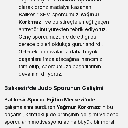
olarak bronz madalya kazanan
Balıkesir SEM sporcumuz
Yağmur
Korkmaz
‘ı ve bu süreçte emeği geçen
antrenörünü yürekten tebrik ediyoruz.
Genç sporcumuzun elde ettiği bu
derece bizleri oldukça gururlandırdı.
Gelecek turnuvalarda daha büyük
başarılara imza atacağına inancımız
tam olup, sporcumuza başarılarının
devamını diliyoruz.”
Balıkesir’de Judo Sporunun Gelişimi
Balıkesir Sporcu Eğitim Merkezi
‘nde
çalışmalarını sürdüren
Yağmur Korkmaz
‘ın bu
başarısı, kentteki judo branşının gelişimi ve genç
sporcuların motivasyonu adına büyük bir moral