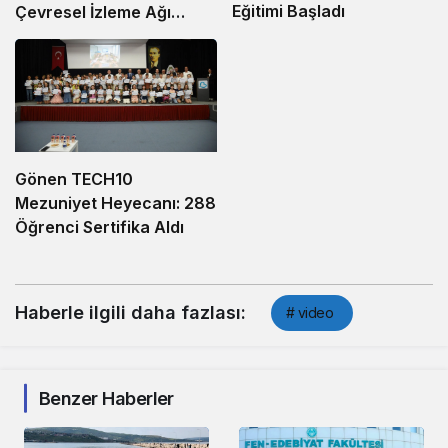
Eğitimi Başladı
Çevresel İzleme Ağı
Marmara’ya Uzandı
Gönen TECH10
Mezuniyet Heyecanı: 288
Öğrenci Sertifika Aldı
Haberle ilgili daha fazlası:
# video
Benzer Haberler