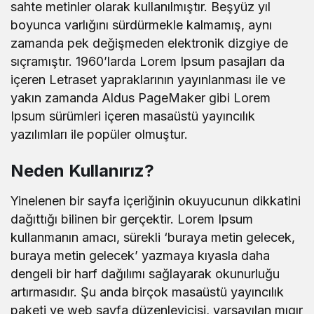
sahte metinler olarak kullanılmıştır. Beşyüz yıl
boyunca varlığını sürdürmekle kalmamış, aynı
zamanda pek değişmeden elektronik dizgiye de
sıçramıştır. 1960’larda Lorem Ipsum pasajları da
içeren Letraset yapraklarının yayınlanması ile ve
yakın zamanda Aldus PageMaker gibi Lorem
Ipsum sürümleri içeren masaüstü yayıncılık
yazılımları ile popüler olmuştur.
Neden Kullanırız?
Yinelenen bir sayfa içeriğinin okuyucunun dikkatini
dağıttığı bilinen bir gerçektir. Lorem Ipsum
kullanmanın amacı, sürekli ‘buraya metin gelecek,
buraya metin gelecek’ yazmaya kıyasla daha
dengeli bir harf dağılımı sağlayarak okunurluğu
artırmasıdır. Şu anda birçok masaüstü yayıncılık
paketi ve web sayfa düzenleyicisi, varsayılan mıgır