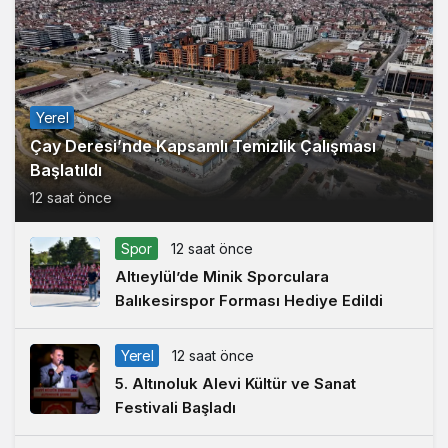
Yerel
Çay Deresi’nde Kapsamlı Temizlik Çalışması
Başlatıldı
12 saat önce
Spor
12 saat önce
Altıeylül’de Minik Sporculara
Balıkesirspor Forması Hediye Edildi
Yerel
12 saat önce
5. Altınoluk Alevi Kültür ve Sanat
Festivali Başladı