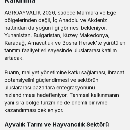
Kalkınma
AGROAYVALIK 2026, sadece Marmara ve Ege
bölgelerinden değil, İç Anadolu ve Akdeniz
hattından da yoğun ilgi görmesi bekleniyor.
Yunanistan, Bulgaristan, Kuzey Makedonya,
Karadağ, Arnavutluk ve Bosna Hersek’te yürütülen
tanıtım faaliyetleri sayesinde uluslararası katılım
artacak.
Fuarın; maliyet yönetimine katkı sağlaması, ihracat
potansiyelini güçlendirmesi ve sektörün
uluslararası pazarlara entegrasyonunu
hızlandırması hedefleniyor. Tarımsal kalkınmanın
yanı sıra bölge turizmine de önemli bir ivme
kazandırması bekleniyor.
Ayvalık Tarım ve Hayvancılık Sektörü