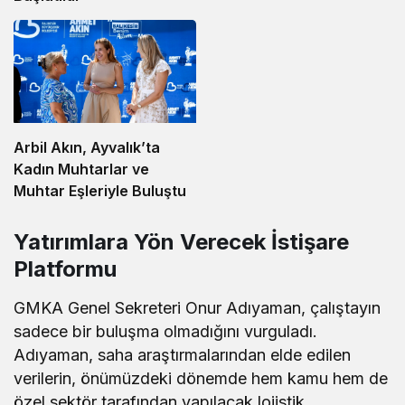
Arbil Akın, Ayvalık’ta
Kadın Muhtarlar ve
Muhtar Eşleriyle Buluştu
Yatırımlara Yön Verecek İstişare
Platformu
GMKA Genel Sekreteri Onur Adıyaman, çalıştayın
sadece bir buluşma olmadığını vurguladı.
Adıyaman, saha araştırmalarından elde edilen
verilerin, önümüzdeki dönemde hem kamu hem de
özel sektör tarafından yapılacak lojistik