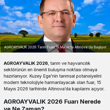
AGROAYVALIK 2026 Tarım Fuarı 15 Mayıs'ta Altınova'da Başlıyor
AGROAYVALIK 2026
, tarım ve hayvancılık
sektörünün en önemli buluşma noktası olmaya
hazırlanıyor. Kuzey Ege’nin tarımsal potansiyelini
modern teknolojiyle harmanlayacak olan fuar, 15
Mayıs 2026 tarihinde Altınova’da kapılarını açıyor.
AGROAYVALIK 2026 Fuarı Nerede
ve Ne Zaman?