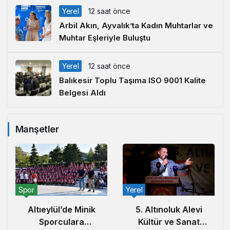
Yerel
12 saat önce
Arbil Akın, Ayvalık’ta Kadın Muhtarlar ve
Muhtar Eşleriyle Buluştu
Yerel
12 saat önce
Balıkesir Toplu Taşıma ISO 9001 Kalite
Belgesi Aldı
Manşetler
Yerel
Yerel
Arbil Akın,
5. Altınoluk Alevi
Ayvalık’ta Kadın
Kültür ve Sanat
Muhtarlar ve