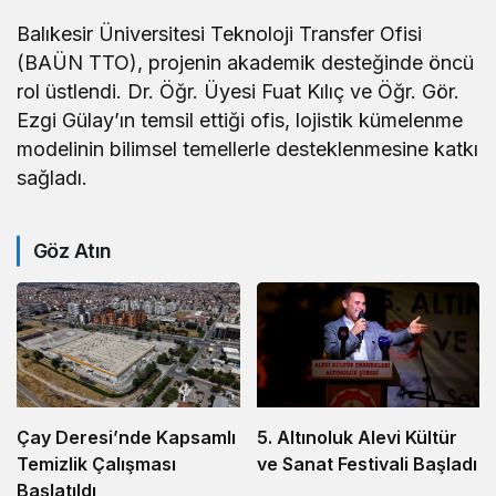
Balıkesir Üniversitesi Teknoloji Transfer Ofisi
(BAÜN TTO), projenin akademik desteğinde öncü
rol üstlendi. Dr. Öğr. Üyesi Fuat Kılıç ve Öğr. Gör.
Ezgi Gülay’ın temsil ettiği ofis, lojistik kümelenme
modelinin bilimsel temellerle desteklenmesine katkı
sağladı.
Göz Atın
5. Altınoluk Alevi Kültür
Çay Deresi’nde Kapsamlı
ve Sanat Festivali Başladı
Temizlik Çalışması
Başlatıldı