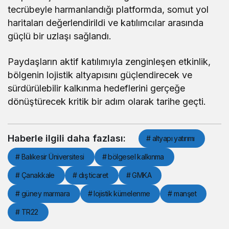
tecrübeyle harmanlandığı platformda, somut yol
haritaları değerlendirildi ve katılımcılar arasında
güçlü bir uzlaşı sağlandı.
Paydaşların aktif katılımıyla zenginleşen etkinlik,
bölgenin lojistik altyapısını güçlendirecek ve
sürdürülebilir kalkınma hedeflerini gerçeğe
dönüştürecek kritik bir adım olarak tarihe geçti.
Haberle ilgili daha fazlası:
# altyapı yatırımı
# Balıkesir Üniversitesi
# bölgesel kalkınma
# Çanakkale
# dış ticaret
# GMKA
# güney marmara
# lojistik kümelenme
# manşet
# TR22