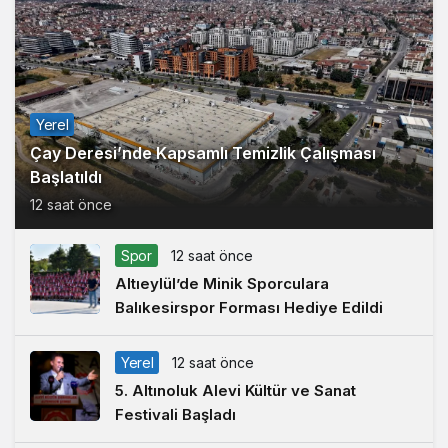
Yerel
Çay Deresi’nde Kapsamlı Temizlik Çalışması
Başlatıldı
12 saat önce
Spor
12 saat önce
Altıeylül’de Minik Sporculara
Balıkesirspor Forması Hediye Edildi
Yerel
12 saat önce
5. Altınoluk Alevi Kültür ve Sanat
Festivali Başladı