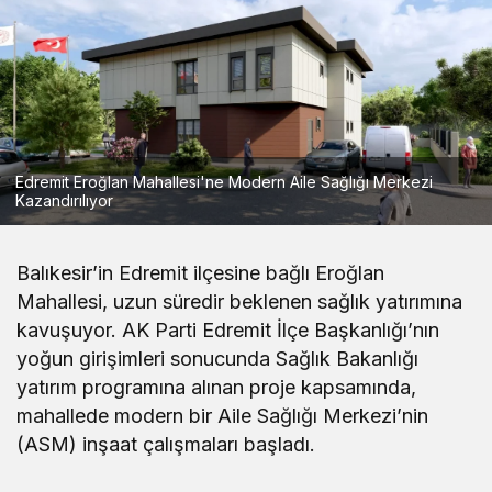
Edremit Eroğlan Mahallesi'ne Modern Aile Sağlığı Merkezi
Kazandırılıyor
Balıkesir’in Edremit ilçesine bağlı Eroğlan
Mahallesi, uzun süredir beklenen sağlık yatırımına
kavuşuyor. AK Parti Edremit İlçe Başkanlığı’nın
yoğun girişimleri sonucunda Sağlık Bakanlığı
yatırım programına alınan proje kapsamında,
mahallede modern bir Aile Sağlığı Merkezi’nin
(ASM) inşaat çalışmaları başladı.