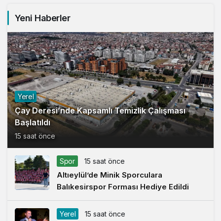
Yeni Haberler
Yerel
Çay Deresi’nde Kapsamlı Temizlik Çalışması
Başlatıldı
15 saat önce
Spor
15 saat önce
Altıeylül’de Minik Sporculara
Balıkesirspor Forması Hediye Edildi
Yerel
15 saat önce