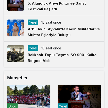
5. Altınoluk Alevi Kültür ve Sanat
Festivali Başladı
Yerel
15 saat önce
Arbil Akın, Ayvalık’ta Kadın Muhtarlar ve
Muhtar Eşleriyle Buluştu
Yerel
15 saat önce
Balıkesir Toplu Taşıma ISO 9001 Kalite
Belgesi Aldı
Manşetler
Spor
Yerel