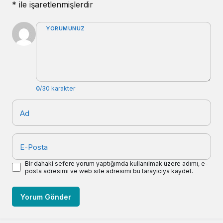
*
ile işaretlenmişlerdir
YORUMUNUZ
0
/30 karakter
Ad
E-Posta
Bir dahaki sefere yorum yaptığımda kullanılmak üzere adımı, e-
posta adresimi ve web site adresimi bu tarayıcıya kaydet.
Yorum Gönder