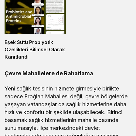
Eşek Sütü Probiyotik
Özellikleri Bilimsel Olarak
Kanıtlandı
Çevre Mahallelere de Rahatlama
Yeni sağlık tesisinin hizmete girmesiyle birlikte
sadece Eroğlan Mahallesi değil, çevre bölgelerde
yaşayan vatandaşlar da sağlık hizmetlerine daha
hızlı ve konforlu bir şekilde ulaşabilecek. Birinci
basamak sağlık hizmetlerinin mahalle bazında
sunulmasıyla, ilçe merkezindeki devlet
hastanelerinde yaşanan yoğunluğun azalması