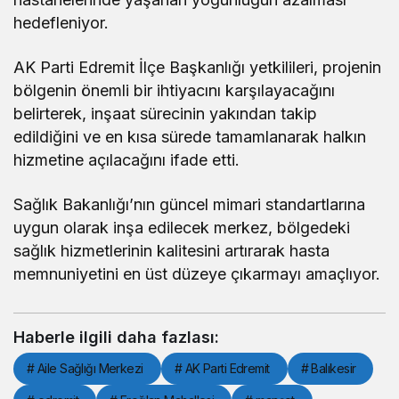
hedefleniyor.
AK Parti Edremit İlçe Başkanlığı yetkilileri, projenin
bölgenin önemli bir ihtiyacını karşılayacağını
belirterek, inşaat sürecinin yakından takip
edildiğini ve en kısa sürede tamamlanarak halkın
hizmetine açılacağını ifade etti.
Sağlık Bakanlığı’nın güncel mimari standartlarına
uygun olarak inşa edilecek merkez, bölgedeki
sağlık hizmetlerinin kalitesini artırarak hasta
memnuniyetini en üst düzeye çıkarmayı amaçlıyor.
Haberle ilgili daha fazlası:
# Aile Sağlığı Merkezi
# AK Parti Edremit
# Balıkesir