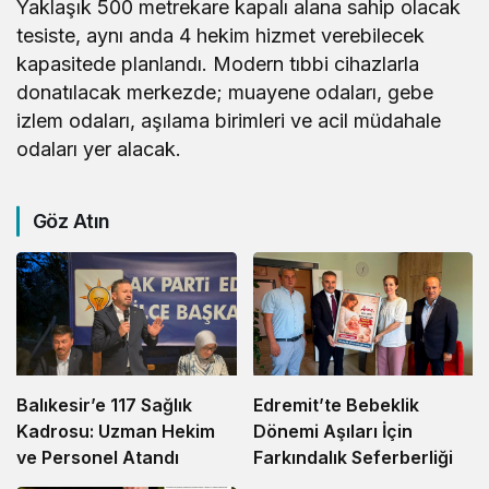
Yaklaşık 500 metrekare kapalı alana sahip olacak
tesiste, aynı anda 4 hekim hizmet verebilecek
kapasitede planlandı. Modern tıbbi cihazlarla
donatılacak merkezde; muayene odaları, gebe
izlem odaları, aşılama birimleri ve acil müdahale
odaları yer alacak.
Göz Atın
Balıkesir’e 117 Sağlık
Edremit’te Bebeklik
Kadrosu: Uzman Hekim
Dönemi Aşıları İçin
ve Personel Atandı
Farkındalık Seferberliği