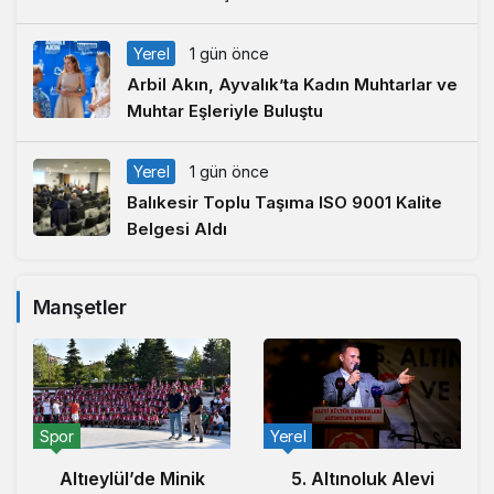
Yerel
1 gün önce
Arbil Akın, Ayvalık’ta Kadın Muhtarlar ve
Muhtar Eşleriyle Buluştu
Yerel
1 gün önce
Balıkesir Toplu Taşıma ISO 9001 Kalite
Belgesi Aldı
Manşetler
Spor
Yerel
Altıeylül’de Minik
5. Altınoluk Alevi