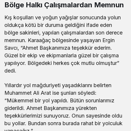
Bölge Halkı Çalışmalardan Memnun
Kış koşulları ve yoğun yağışlar sonucunda yolun
oldukça kötü bir duruma geldiğini ifade eden
bölge sakinleri, yapılan çalışmalardan son derece
memnun. Karaağaç bölgesinde yaşayan Ergin
Savcı, “Ahmet Başkanımıza teşekkür ederim.
Güzel bir ekip ve ekipmanlarla güzel bir çalışma
yapılıyor. Bölgedeki herkes çok mutlu olmuştur”
dedi.
Yıllardır yol mağduriyeti yaşadıklarını belirten
Muhammet Ali Arat ise şunları söyledi:
“Mükemmel bir yol yapıldı. Bütün sorunlarımız
giderildi. Ahmet Başkanımıza yürekten
teşekkürlerimizi sunuyoruz. Onun sayesinde oldu
bu yollar. Bundan sonra burada rahat bir yolculuk
yapacağız.”