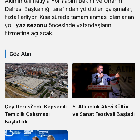
Akın’ın talimatıyla Yol Yapım Bakım ve Onarım
Dairesi Başkanlığı tarafından yürütülen çalışmalar,
hızla ilerliyor. Kısa sürede tamamlanması planlanan
yol,
yaz sezonu
öncesinde vatandaşların
hizmetine açılacak.
Göz Atın
5. Altınoluk Alevi Kültür
Çay Deresi’nde Kapsamlı
ve Sanat Festivali Başladı
Temizlik Çalışması
Başlatıldı