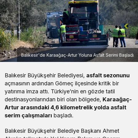
Balıkesir'de Karaağaç-Artur Yoluna Asfalt Serimi Başladı
Balıkesir Büyükşehir Belediyesi,
asfalt sezonunu
açmasının ardından Gömeç ilçesinde kritik bir
yatırıma imza attı. Türkiye’nin en gözde tatil
destinasyonlarından biri olan bölgede,
Karaağaç-
Artur arasındaki 4,6 kilometrelik yolda asfalt
serim çalışmaları
başladı.
Balıkesir Büyükşehir Belediye Başkanı Ahmet