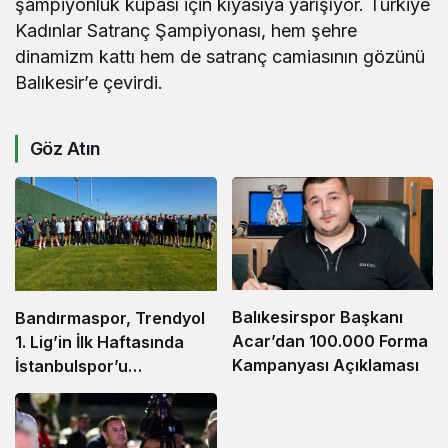
şampiyonluk kupası için kıyasıya yarışıyor. Türkiye
Kadınlar Satranç Şampiyonası, hem şehre
dinamizm kattı hem de satranç camiasının gözünü
Balıkesir’e çevirdi.
Göz Atın
Balıkesirspor Başkanı
Bandırmaspor, Trendyol
Acar’dan 100.000 Forma
1. Lig’in İlk Haftasında
Kampanyası Açıklaması
İstanbulspor’u
Ağırlamaya Hazırlanıyor