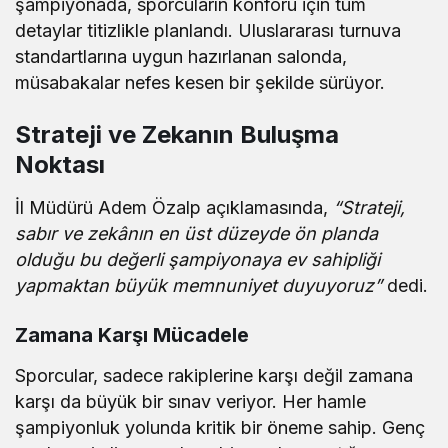
şampiyonada, sporcuların konforu için tüm
detaylar titizlikle planlandı. Uluslararası turnuva
standartlarına uygun hazırlanan salonda,
müsabakalar nefes kesen bir şekilde sürüyor.
Strateji ve Zekanın Buluşma
Noktası
İl Müdürü Adem Özalp açıklamasında,
“Strateji,
sabır ve zekânın en üst düzeyde ön planda
olduğu bu değerli şampiyonaya ev sahipliği
yapmaktan büyük memnuniyet duyuyoruz”
dedi.
Zamana Karşı Mücadele
Sporcular, sadece rakiplerine karşı değil zamana
karşı da büyük bir sınav veriyor. Her hamle
şampiyonluk yolunda kritik bir öneme sahip. Genç