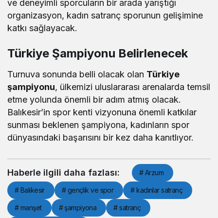
ve deneyimli sporcuların bir arada yarıştığı
organizasyon, kadın satranç sporunun gelişimine
katkı sağlayacak.
Türkiye Şampiyonu Belirlenecek
Turnuva sonunda belli olacak olan
Türkiye
şampiyonu
, ülkemizi uluslararası arenalarda temsil
etme yolunda önemli bir adım atmış olacak.
Balıkesir’in spor kenti vizyonuna önemli katkılar
sunması beklenen şampiyona, kadınların spor
dünyasındaki başarısını bir kez daha kanıtlıyor.
Haberle ilgili daha fazlası:
# Arzum
# Balıkesir
# gençlik ve spor
# kadınlar satranç
# manşet
# şampiyona
# satranç