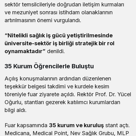
sektör temsilcileriyle doğrudan iletişim kurmaları
ve mezuniyet sonrası istihdam olanaklarının
artırılmasının önemi vurgulandı.
“Nitelikli sağlık iş gücü yetiştirilmesinde
üniversite-sektör iş birliği stratejik bir rol
oynamaktadır”
denildi.
35 Kurum Öğrencilerle Buluştu
Açılış konuşmalarının ardından düzenlenen
teşekkür belgesi takdimi ve kurdele kesim
töreniyle fuar ziyarete açıldı. Rektör Prof. Dr. Yücel
Oğurlu, stantları gezerek katılımcı kurumlardan
bilgi aldı.
Fuar kapsamında
35 kurum ve kuruluş
stant açtı.
Medicana, Medical Point, Nev Sağlık Grubu, MLP