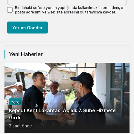
Bir dahaki sefere yorum yaptığımda kullanılmak üzere adımı, e-
posta adresimi ve web site adresimi bu tarayıcıya kaydet.
Yorum Gönder
Yeni Haberler
Yerel
Kepsut Kent Lokantası Açıldı: 7. Şube Hizmete
Girdi
3 saat önce