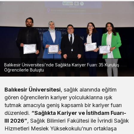
Balıkesir Üniversitesi'nde Sağlıkta Kariyer Fuarı: 35 Kuruluş
Öğrencilerle Buluştu
Balıkesir Üniversitesi
, sağlık alanında eğitim
gören öğrencilerin kariyer yolculuklarına ışık
tutmak amacıyla geniş kapsamlı bir kariyer fuarı
düzenledi.
“Sağlıkta Kariyer ve İstihdam Fuarı-
III 2026”
, Sağlık Bilimleri Fakültesi ile İvrindi Sağlık
Hizmetleri Meslek Yüksekokulu’nun ortaklaşa