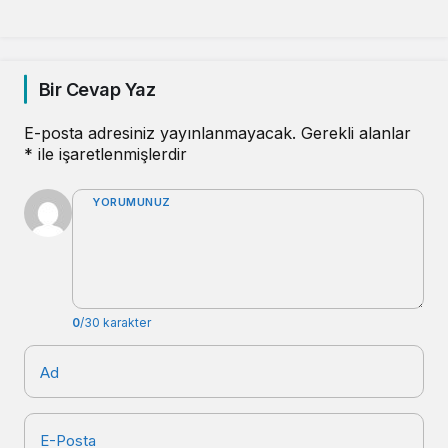
BAÇEM’de Konuşuldu
Oluyor
Bir Cevap Yaz
E-posta adresiniz yayınlanmayacak.
Gerekli alanlar
*
ile işaretlenmişlerdir
YORUMUNUZ
0
/30 karakter
Ad
E-Posta