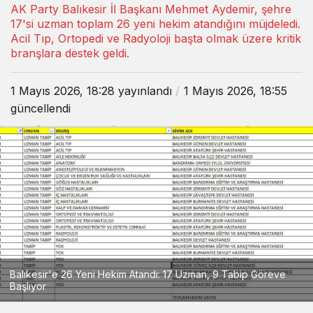
AK Party Balıkesir İl Başkanı Mehmet Aydemir, şehre
17'si uzman toplam 26 yeni hekim atandığını müjdeledi.
Acil Tıp, Ortopedi ve Radyoloji başta olmak üzere kritik
branşlara destek geldi.
1 Mayıs 2026, 18:28
yayınlandı
1 Mayıs 2026, 18:55
güncellendi
Balıkesir'e 26 Yeni Hekim Atandı: 17 Uzman, 9 Tabip Göreve
Başlıyor