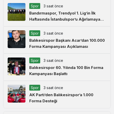
Spor
3 saat önce
Bandırmaspor, Trendyol 1. Lig’in İlk
Haftasında İstanbulspor’u Ağırlamaya
Hazırlanıyor
Spor
3 saat önce
Balıkesirspor Başkanı Acar’dan 100.000
Forma Kampanyası Açıklaması
Spor
3 saat önce
Balıkesirspor 60. Yılında 100 Bin Forma
Kampanyası Başlattı
Spor
3 saat önce
AK Parti’den Balıkesirspor’a 1.000
Forma Desteği