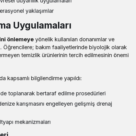
resel duyarlılık uygulamaları
erasyonel yaklaşımlar
ma Uygulamaları
iğini önlemeye
yönelik kullanılan donanımlar ve
. Öğrencilere; bakım faaliyetlerinde biyolojik olarak
rmeyen temizlik ürünlerinin tercih edilmesinin önemi
a kapsamlı bilgilendirme yapıldı:
ilde toplanarak bertaraf edilme prosedürleri
 denize karışmasını engelleyen gelişmiş drenaj
ltyapı mekanizmaları
eri