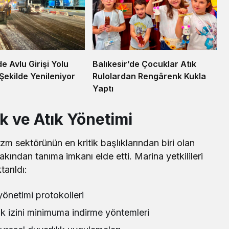
Balıkesir’de Çocuklar Atık
de Avlu Girişi Yolu
Rulolardan Rengârenk Kukla
Şekilde Yenileniyor
Yaptı
k ve Atık Yönetimi
m sektörünün en kritik başlıklarından biri olan
akından tanıma imkanı elde etti. Marina yetkilileri
arıldı:
 yönetimi protokolleri
k izini minimuma indirme yöntemleri