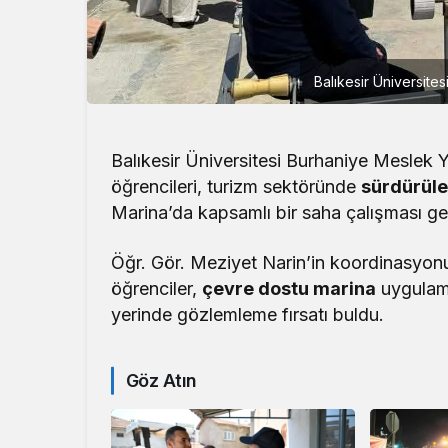
Balıkesir Üniversite
Balıkesir Üniversitesi Burhaniye Meslek 
öğrencileri, turizm sektöründe
sürdürüleb
Marina’da kapsamlı bir saha çalışması ger
Öğr. Gör. Meziyet Narin’in koordinasyo
öğrenciler,
çevre dostu marina
uygulama
yerinde gözlemleme fırsatı buldu.
Göz Atın