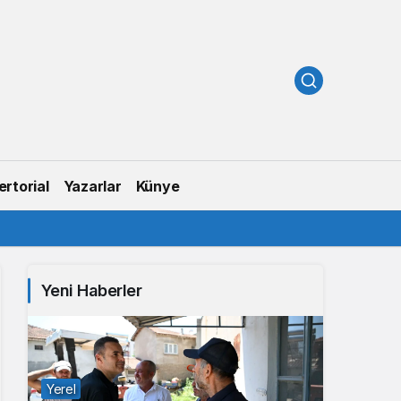
rtorial
Yazarlar
Künye
Yeni Haberler
Yerel