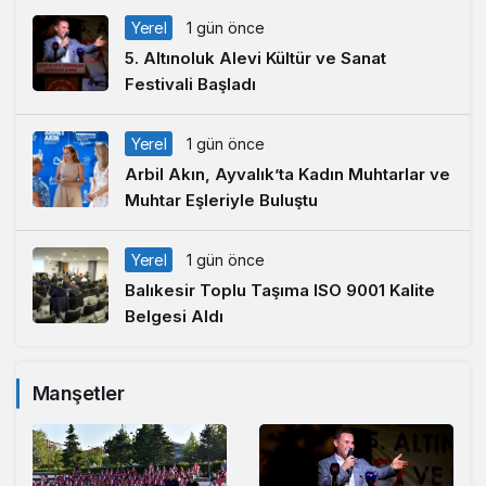
Yerel
1 gün önce
5. Altınoluk Alevi Kültür ve Sanat
Festivali Başladı
Yerel
1 gün önce
Arbil Akın, Ayvalık’ta Kadın Muhtarlar ve
Muhtar Eşleriyle Buluştu
Yerel
1 gün önce
Balıkesir Toplu Taşıma ISO 9001 Kalite
Belgesi Aldı
Manşetler