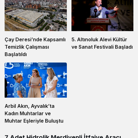
5. Altınoluk Alevi Kültür
Çay Deresi’nde Kapsamlı
ve Sanat Festivali Başladı
Temizlik Çalışması
Başlatıldı
Arbil Akın, Ayvalık’ta
Kadın Muhtarlar ve
Muhtar Eşleriyle Buluştu
7 Adet Hidrolik Merdivenli İtfaiye Aracı