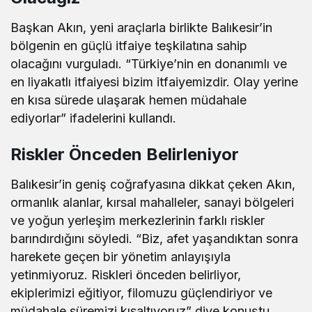
Başkan Akın, yeni araçlarla birlikte Balıkesir’in
bölgenin en güçlü itfaiye teşkilatına sahip
olacağını vurguladı. “Türkiye’nin en donanımlı ve
en liyakatlı itfaiyesi bizim itfaiyemizdir. Olay yerine
en kısa sürede ulaşarak hemen müdahale
ediyorlar” ifadelerini kullandı.
Riskler Önceden Belirleniyor
Balıkesir’in geniş coğrafyasına dikkat çeken Akın,
ormanlık alanlar, kırsal mahalleler, sanayi bölgeleri
ve yoğun yerleşim merkezlerinin farklı riskler
barındırdığını söyledi. “Biz, afet yaşandıktan sonra
harekete geçen bir yönetim anlayışıyla
yetinmiyoruz. Riskleri önceden belirliyor,
ekiplerimizi eğitiyor, filomuzu güçlendiriyor ve
müdahale süremizi kısaltıyoruz” diye konuştu.