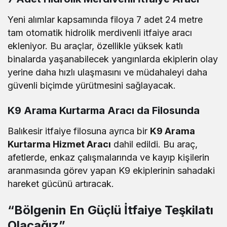
Yeni alımlar kapsamında filoya 7 adet 24 metre
tam otomatik hidrolik merdivenli itfaiye aracı
ekleniyor. Bu araçlar, özellikle yüksek katlı
binalarda yaşanabilecek yangınlarda ekiplerin olay
yerine daha hızlı ulaşmasını ve müdahaleyi daha
güvenli biçimde yürütmesini sağlayacak.
K9 Arama Kurtarma Aracı da Filosunda
Balıkesir itfaiye filosuna ayrıca bir
K9 Arama
Kurtarma Hizmet Aracı
dahil edildi. Bu araç,
afetlerde, enkaz çalışmalarında ve kayıp kişilerin
aranmasında görev yapan K9 ekiplerinin sahadaki
hareket gücünü artıracak.
“Bölgenin En Güçlü İtfaiye Teşkilatı
Olacağız”