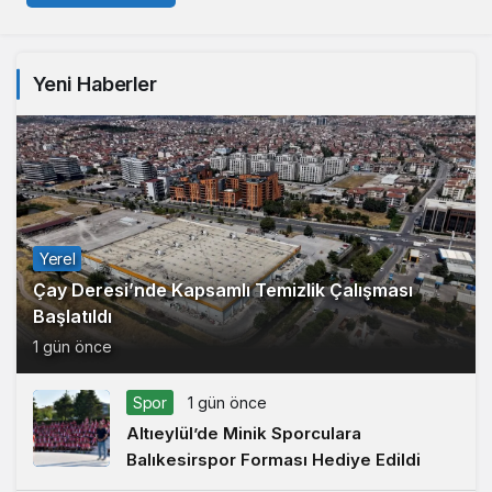
Yeni Haberler
Yerel
Çay Deresi’nde Kapsamlı Temizlik Çalışması
Başlatıldı
1 gün önce
Spor
1 gün önce
Altıeylül’de Minik Sporculara
Balıkesirspor Forması Hediye Edildi