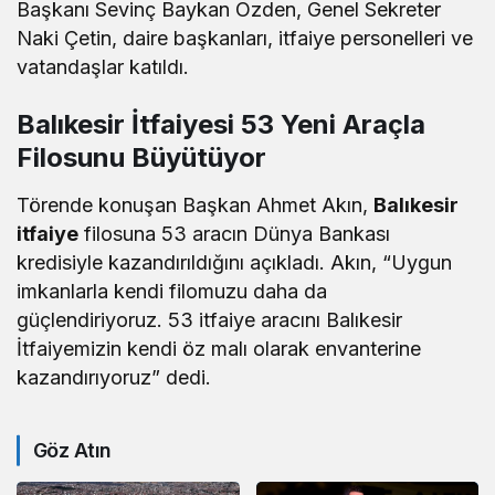
Başkanı Sevinç Baykan Özden, Genel Sekreter
Naki Çetin, daire başkanları, itfaiye personelleri ve
vatandaşlar katıldı.
Balıkesir İtfaiyesi 53 Yeni Araçla
Filosunu Büyütüyor
Törende konuşan Başkan Ahmet Akın,
Balıkesir
itfaiye
filosuna 53 aracın Dünya Bankası
kredisiyle kazandırıldığını açıkladı. Akın, “Uygun
imkanlarla kendi filomuzu daha da
güçlendiriyoruz. 53 itfaiye aracını Balıkesir
İtfaiyemizin kendi öz malı olarak envanterine
kazandırıyoruz” dedi.
Göz Atın