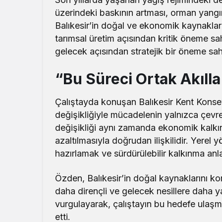
üzerindeki baskının artması, orman yangını
Balıkesir’in doğal ve ekonomik kaynakları
tarımsal üretim açısından kritik öneme sa
gelecek açısından stratejik bir öneme sah
“Bu Süreci Ortak Akıll
Çalıştayda konuşan Balıkesir Kent Konse
değişikliğiyle mücadelenin yalnızca çevre
değişikliği aynı zamanda ekonomik kalkınm
azaltılmasıyla doğrudan ilişkilidir. Yerel 
hazırlamak ve sürdürülebilir kalkınma anl
Özden, Balıkesir’in doğal kaynaklarını ko
daha dirençli ve gelecek nesillere daha ya
vurgulayarak, çalıştayın bu hedefe ulaşm
etti.