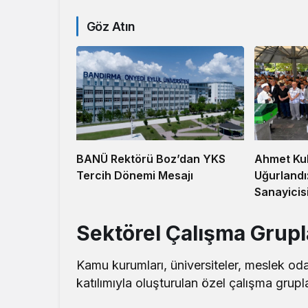
Göz Atın
Ahmet Ku
BANÜ Rektörü Boz’dan YKS
Uğurlandı
Tercih Dönemi Mesajı
Sanayicis
Sektörel Çalışma Grupl
Kamu kurumları, üniversiteler, meslek odala
katılımıyla oluşturulan özel çalışma grupla