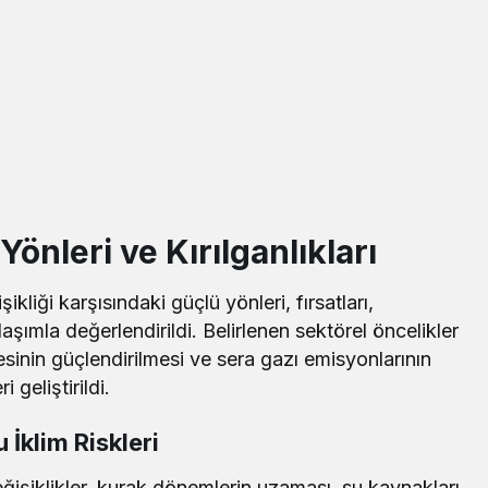
Yönleri ve Kırılganlıkları
ikliği karşısındaki güçlü yönleri, fırsatları,
klaşımla değerlendirildi. Belirlenen sektörel öncelikler
sinin güçlendirilmesi ve sera gazı emisyonlarının
 geliştirildi.
 İklim Riskleri
ğişiklikler, kurak dönemlerin uzaması, su kaynakları