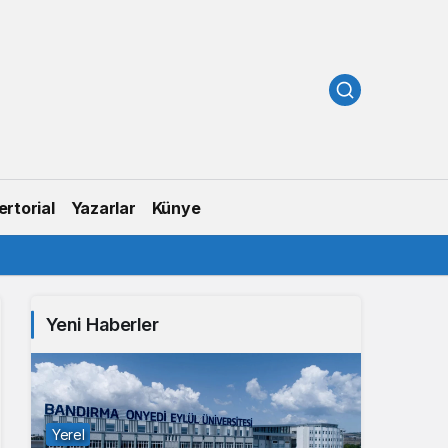
rtorial
Yazarlar
Künye
Yeni Haberler
Yerel