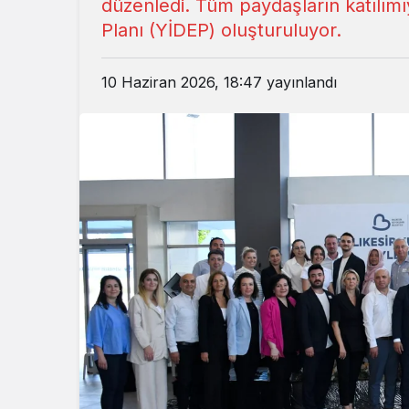
düzenledi. Tüm paydaşların katılımıy
Planı (YİDEP) oluşturuluyor.
10 Haziran 2026, 18:47
yayınlandı