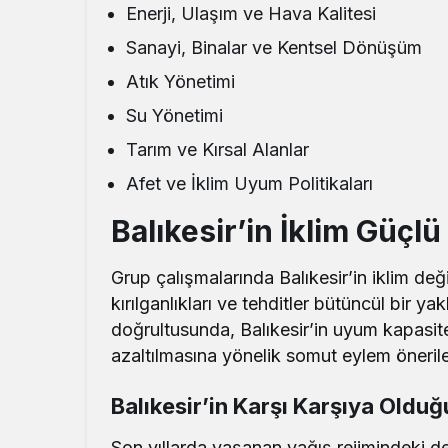
Enerji, Ulaşım ve Hava Kalitesi
Sanayi, Binalar ve Kentsel Dönüşüm
Atık Yönetimi
Su Yönetimi
Tarım ve Kırsal Alanlar
Afet ve İklim Uyum Politikaları
Balıkesir’in İklim Güçlü 
Grup çalışmalarında Balıkesir’in iklim değiş
kırılganlıkları ve tehditler bütüncül bir ya
doğrultusunda, Balıkesir’in uyum kapasite
azaltılmasına yönelik somut eylem önerileri
Balıkesir’in Karşı Karşıya Olduğu
Son yıllarda yaşanan yağış rejimindeki de