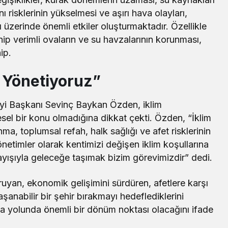
 risklerinin yükselmesi ve aşırı hava olayları,
 üzerinde önemli etkiler oluşturmaktadır. Özellikle
hip verimli ovaların ve su havzalarının korunması,
ip.
a Yönetiyoruz”
yi Başkanı Sevinç Baykan Özden, iklim
sel bir konu olmadığına dikkat çekti. Özden, “İklim
a, toplumsal refah, halk sağlığı ve afet risklerinin
yönetimler olarak kentimizi değişen iklim koşullarına
ayışıyla geleceğe taşımak bizim görevimizdir” dedi.
ruyan, ekonomik gelişimini sürdüren, afetlere karşı
şanabilir bir şehir bırakmayı hedeflediklerini
a yolunda önemli bir dönüm noktası olacağını ifade