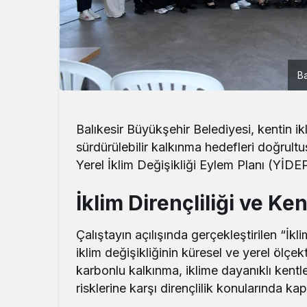
Ba
Balıkesir Büyükşehir Belediyesi, kentin ikl
sürdürülebilir kalkınma hedefleri doğrultu
Yerel İklim Değişikliği Eylem Planı (YİDE
İklim Dirençliliği ve Ken
Çalıştayın açılışında gerçekleştirilen “İk
iklim değişikliğinin küresel ve yerel ölçek
karbonlu kalkınma, iklime dayanıklı kentl
risklerine karşı dirençlilik konularında ka