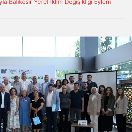
la Balıkesir Yerel İklim Değişikliği Eylem