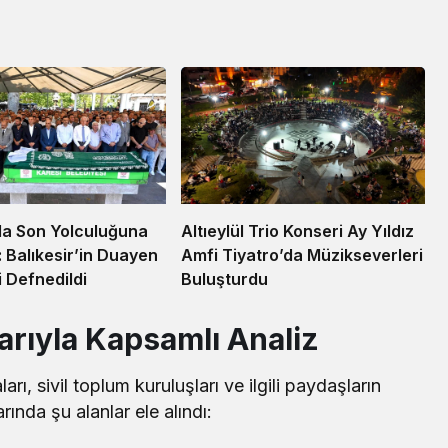
la Son Yolculuğuna
Altıeylül Trio Konseri Ay Yıldız
: Balıkesir’in Duayen
Amfi Tiyatro’da Müzikseverleri
i Defnedildi
Buluşturdu
arıyla Kapsamlı Analiz
rı, sivil toplum kuruluşları ve ilgili paydaşların
rında şu alanlar ele alındı: