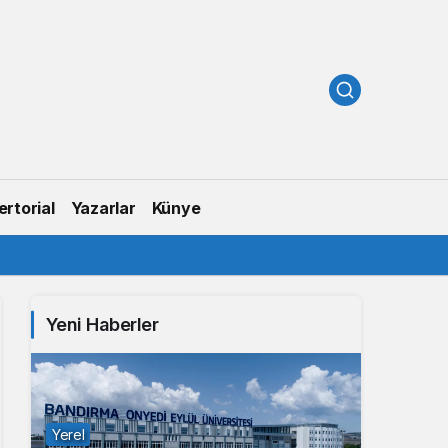
rtorial
Yazarlar
Künye
Yeni Haberler
Yerel