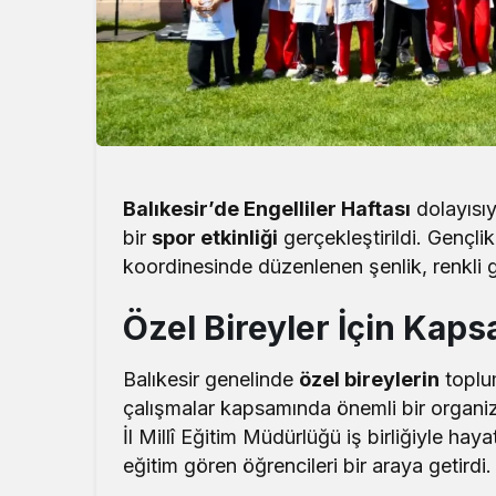
Balıkesir’de Engelliler Haftası
dolayısıy
bir
spor etkinliği
gerçekleştirildi. Gençlik
koordinesinde düzenlenen şenlik, renkli 
Özel Bireyler İçin Kap
Balıkesir genelinde
özel bireylerin
toplum
çalışmalar kapsamında önemli bir organiz
İl Millî Eğitim Müdürlüğü iş birliğiyle hay
eğitim gören öğrencileri bir araya getirdi.