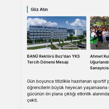
Göz Atın
Ahmet Ku
BANÜ Rektörü Boz’dan YKS
Uğurlandı
Tercih Dönemi Mesajı
Sanayicis
Gün boyunca titizlikle hazırlanan sportif 
öğrencilerin büyük heyecan yaşamasına ned
gücünün ön plana çıktığı etkinlik alanınd
çekti.