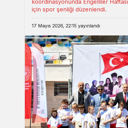
koordinasyonunda Engelliler Haftası
için spor şenliği düzenlendi.
17 Mayıs 2026, 22:15
yayınlandı