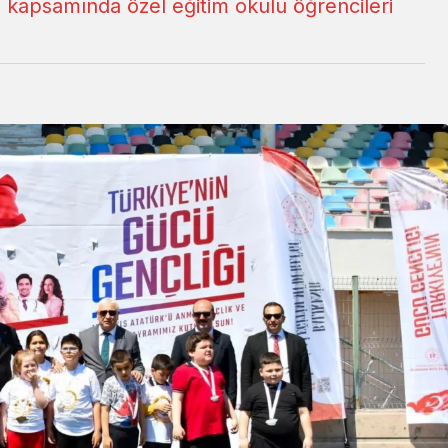
 kapsamında özel eğitim okulu öğrencileri