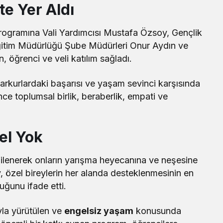
te Yer Aldı
 programına Vali Yardımcısı Mustafa Özsoy, Gençlik
Eğitim Müdürlüğü Şube Müdürleri Onur Aydın ve
öğrenci ve veli katılım sağladı.
f parkurlardaki başarısı ve yaşam sevinci karşısında
ce toplumsal birlik, beraberlik, empati ve
el Yok
lgilenerek onların yarışma heyecanına ve neşesine
, özel bireylerin her alanda desteklenmesinin en
uğunu ifade etti.
la yürütülen ve
engelsiz yaşam
konusunda