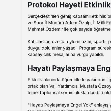
Protokol Heyeti Etkinlik
Gerçekleştirilen geniş kapsamlı etkinlik
ve Spor İl Müdürü Adem Özalp, İl Millî 
Mehmet Özdemir ile çok sayıda öğretmen, 
Katılımcılar, özel bireylerin azmi, sporti
duygu dolu anlar yaşadı. Program süresin
kapsayıcılık mesajlarına vurgu yapıldı.
Hayatı Paylaşmaya Eng
Etkinlik alanında öğrencilerle yakından i
ortak olan Vali Yardımcısı Mustafa Özsoy
temel toplumsal sorumluluklardan biri old
“Hayatı Paylaşmaya Engel Yok” anlayışıy