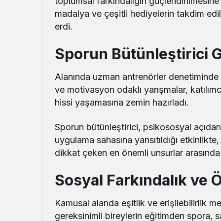
toplumsal farkındalığın güçlendirilmesine
madalya ve çeşitli hediyelerin takdim edi
erdi.
Sporun Bütünleştirici 
Alanında uzman antrenörler denetiminde 
ve motivasyon odaklı yarışmalar, katılım
hissi yaşamasına zemin hazırladı.
Sporun bütünleştirici, psikososyal açıdan
uygulama sahasına yansıtıldığı etkinlikte
dikkat çeken en önemli unsurlar arasında 
Sosyal Farkındalık ve 
Kamusal alanda eşitlik ve erişilebilirlik m
gereksinimli bireylerin eğitimden spora, 