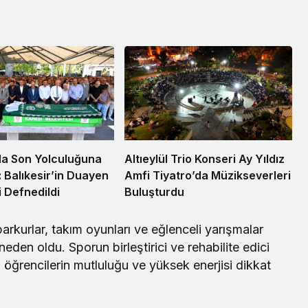
la Son Yolculuğuna
Altıeylül Trio Konseri Ay Yıldız
: Balıkesir’in Duayen
Amfi Tiyatro’da Müzikseverleri
i Defnedildi
Buluşturdu
parkurlar, takım oyunları ve eğlenceli yarışmalar
en oldu. Sporun birleştirici ve rehabilite edici
a öğrencilerin mutluluğu ve yüksek enerjisi dikkat