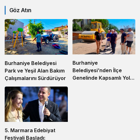
Göz Atın
Burhaniye
Burhaniye Belediyesi
Belediyesi’nden İlçe
Park ve Yeşil Alan Bakım
Genelinde Kapsamlı Yol
Çalışmalarını Sürdürüyor
Yapım ve Onarım
Çalışması
5. Marmara Edebiyat
Festivali Başladı: