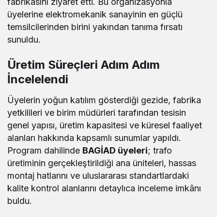
fabrikasını ziyaret etti. Bu organizasyonla
üyelerine elektromekanik sanayinin en güçlü
temsilcilerinden birini yakından tanıma fırsatı
sunuldu.
Üretim Süreçleri Adım Adım
İncelelendi
Üyelerin yoğun katılım gösterdiği gezide, fabrika
yetkilileri ve birim müdürleri tarafından tesisin
genel yapısı, üretim kapasitesi ve küresel faaliyet
alanları hakkında kapsamlı sunumlar yapıldı.
Program dahilinde
BAGİAD üyeleri
; trafo
üretiminin gerçekleştirildiği ana üniteleri, hassas
montaj hatlarını ve uluslararası standartlardaki
kalite kontrol alanlarını detaylıca inceleme imkânı
buldu.