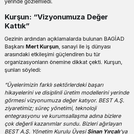
yerinde gözlemledi.
Kurşun: “Vizyonumuza Değer
Kattık”
Gezinin ardından açıklamalarda bulunan BAGİAD
Başkanı
Mert Kurşun
, sanayi ile iş dünyası
arasındaki etkileşimi güçlendiren bu tür
organizasyonların önemine dikkat çekti. Kurşun,
şunları söyledi:
“Üyelerimizin farklı sektörlerdeki başarı
hikayelerini ve disiplinli üretim modellerini yerinde
görmesi vizyonumuza değer katıyor. BEST A.Ş.
ziyaretimiz; süreç yönetimi, teknoloji
entegrasyonu ve kurumsallaşma adına bizlere
çok değerli kazanımlar sundu. Bizleri ağırlayan
BEST A.Ş. Yönetim Kurulu Üyesi
Sinan Yırcalı
‘ya