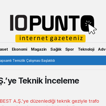
aset
Ekonomi
Magazin
Sağlık
Spor
Teknoloji
Adve
psamlı Temizlik Çalışması Başlatıldı
.’ye Teknik İnceleme
 BEST A.Ş.'ye düzenlediği teknik geziyle trafo