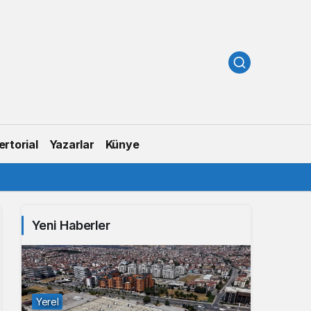
rtorial
Yazarlar
Künye
Yeni Haberler
Yerel