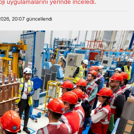
ji uygulamalarını yerinde inceledi.
2026, 20:07
güncellendi