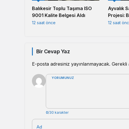
Balıkesir Toplu Taşıma ISO
Ayvalık S
9001 Kalite Belgesi Aldı
Projesi: 
Kesmiyor
12 saat önce
12 saat ön
Bir Cevap Yaz
E-posta adresiniz yayınlanmayacak.
Gerekli
YORUMUNUZ
0
/30 karakter
Ad