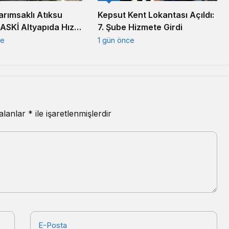
arımsaklı Atıksu
Kepsut Kent Lokantası Açıldı:
BASKİ Altyapıda Hız
7. Şube Hizmete Girdi
ce
1 gün önce
 alanlar
*
ile işaretlenmişlerdir
E-Posta