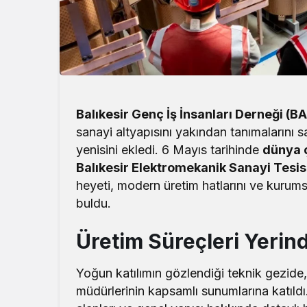
Balıkesir Genç İş İnsanları Derneği (B
sanayi altyapısını yakından tanımalarını 
yenisini ekledi. 6 Mayıs tarihinde
dünya 
Balıkesir Elektromekanik Sanayi Tesisl
heyeti, modern üretim hatlarını ve kurums
buldu.
Üretim Süreçleri Yerin
Yoğun katılımın gözlendiği teknik gezide, 
müdürlerinin kapsamlı sunumlarına katıldı.