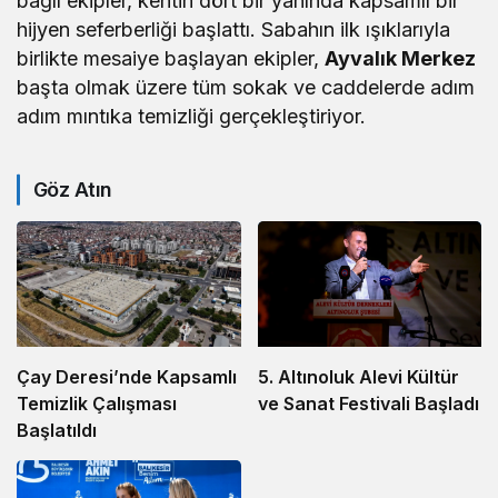
bağlı ekipler, kentin dört bir yanında kapsamlı bir
hijyen seferberliği başlattı. Sabahın ilk ışıklarıyla
birlikte mesaiye başlayan ekipler,
Ayvalık Merkez
başta olmak üzere tüm sokak ve caddelerde adım
adım mıntıka temizliği gerçekleştiriyor.
Göz Atın
5. Altınoluk Alevi Kültür
Çay Deresi’nde Kapsamlı
ve Sanat Festivali Başladı
Temizlik Çalışması
Başlatıldı