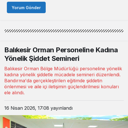
Yorum Gönder
Balıkesir Orman Personeline Kadına
Yönelik Şiddet Semineri
Balıkesir Orman Bölge Müdürlüğü personeline yönelik
kadına yönelik şiddetle mücadele semineri düzenlendi.
Bandırma'da gerçekleştirilen eğitimde şiddetin
önlenmesi ve aile içi iletişimin güçlendirilmesi konuları
ele alındı.
16 Nisan 2026, 17:08
yayınlandı