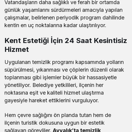
Vatandaşların daha sağlıklı ve ferah bir ortamda
günlük yaşamlarını sürdürmeleri amacıyla yapılan
çalışmalar, belirlenen periyodik program dahilinde
kentin en uç noktalarına kadar ulaştırılıyor.
Kent Estetiği İçin 24 Saat Kesintisiz
Hizmet
Uygulanan temizlik programı kapsamında yolların
süpürülmesi, yıkanması ve çöplerin düzenli olarak
toplanması gibi işlemler büyük bir hassasiyetle
yönetiliyor. Belediye yetkilileri, ilçenin her
noktasına eşit ve kaliteli hizmet ulaştırma
gayesiyle hareket ettiklerini vurguluyor.
Hem çevre sağlığını ön planda tutan hem de
ilçenin turistik dokusuna uygun bir estetik
sağlayan görevliler,
Ayvalık’ta temizlik