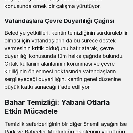
konusunda örnek bir çalışma yürütüyor.
Vatandaşlara Çevre Duyarlılığı Çağrısı
Belediye yetkilileri, kentin temizliğinin sürdürülebilir
olması için vatandaşların da bu sürece destek
vermesinin kritik olduğunu hatırlatarak, çevre
duyarlılığı konusunda tüm halka çağrıda bulundu.
Ortak kullanım alanlarının korunması ve çevre
kirliliğinin önlenmesi noktasında vatandaşların
sergileyeceği duyarlılığın, kentin genel düzenine
büyük katkı sunacağı ifade ediliyor.
Bahar Temizliği: Yabani Otlarla
Etkin Mücadele
Temizlik seferberliğinin bir diğer önemli ayağını ise
Park ve Bahçeler Müdürlüğü ekiplerinin yürüttüğü