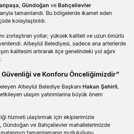
anpaşa
,
Gündoğan
ve
Bahçelievler
şarıyla tamamlandı. Bu bölgelerde ikamet eden
üde kolaylaştırıldı.
 zorlaştıran yollar; yüksek kaliteli ve uzun ömürlü
enilendi. Altıeylül Belediyesi, sadece ana arterlerde
şım kalitesini artırarak ilçe genelindeki yol ağını
.
 Güvenliği ve Konforu Önceliğimizdir”
celeyen Altıeylül Belediye Başkanı
Hakan Şehirli
,
etkileyen ulaşım yatırımlarına büyük önem
iği hizmeti ulaştırmak için ekiplerimizle
, Gündoğan ve Bahçelievler mahallelerimizde
lışmalarımızı tamamlamanın mutluluğunu