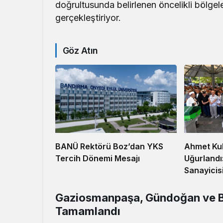
doğrultusunda belirlenen öncelikli bölgeler
gerçekleştiriyor.
Göz Atın
Ahmet Ku
BANÜ Rektörü Boz’dan YKS
Uğurlandı
Tercih Dönemi Mesajı
Sanayicis
Gaziosmanpaşa, Gündoğan ve Ba
Tamamlandı