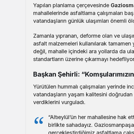
Yapılan planlama çerçevesinde
Gaziosm
mahallelerinde asfaltlama çalışmaları ba
vatandaşların günlük ulaşımları önemli ölç
Zamanla yıpranan, deforme olan ve ulaşımı
asfalt malzemeleri kullanılarak tamamen y
değil, mahalle içindeki ara yollarda da ula
standartların üzerine çıkarmayı hedefliyor
Başkan Şehirli: “Komşularımızın
Yürütülen hummalı çalışmaları yerinde in
vatandaşların yaşam kalitesini doğrudan 
verdiklerini vurguladı.
“Altıeylül’ün her mahallesine hak ett
birlikte sahadayız. Gaziosmanpaşa
gerçekleştirdiğimiz asfaltlama ça