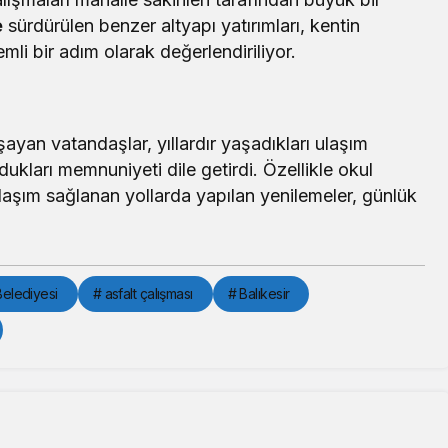
e
sürdürülen benzer altyapı yatırımları, kentin
i bir adım olarak değerlendiriliyor.
yan vatandaşlar, yıllardır yaşadıkları ulaşım
ları memnuniyeti dile getirdi. Özellikle okul
laşım sağlanan yollarda yapılan yenilemeler, günlük
 Belediyesi
# asfalt çalışması
# Balıkesir