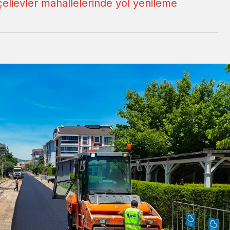
ievler mahallelerinde yol yenileme