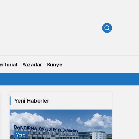
rtorial
Yazarlar
Künye
Yeni Haberler
Yerel