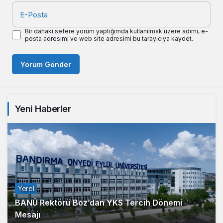
E-Posta
Bir dahaki sefere yorum yaptığımda kullanılmak üzere adımı, e-
posta adresimi ve web site adresimi bu tarayıcıya kaydet.
Yorum Gönder
Yeni Haberler
Yerel
BANÜ Rektörü Boz’dan YKS Tercih Dönemi
Mesajı