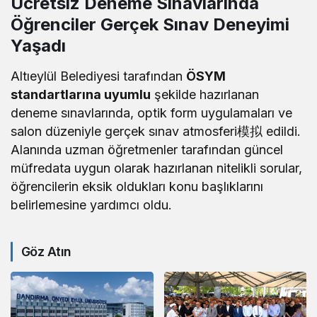
Ücretsiz Deneme Sınavlarında
Öğrenciler Gerçek Sınav Deneyimi
Yaşadı
Altıeylül Belediyesi tarafından
ÖSYM
standartlarına uyumlu
şekilde hazırlanan
deneme sınavlarında, optik form uygulamaları ve
salon düzeniyle gerçek sınav atmosferi模拟 edildi.
Alanında uzman öğretmenler tarafından güncel
müfredata uygun olarak hazırlanan nitelikli sorular,
öğrencilerin eksik oldukları konu başlıklarını
belirlemesine yardımcı oldu.
Göz Atın