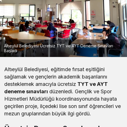
Altıeylül Belediyesi Ücretsiz TYT ve AYT Deneme Sınavları
Başladı
Altıeylül Belediyesi, eğitimde fırsat eşitliğini
sağlamak ve gençlerin akademik başarılarını
desteklemek amacıyla ücretsiz
TYT ve AYT
deneme sınavları
düzenledi. Gençlik ve Spor
Hizmetleri Müdürlüğü koordinasyonunda hayata
geçirilen proje, ilçedeki lise son sınıf öğrencileri ve
mezun gruplarından büyük ilgi gördü.