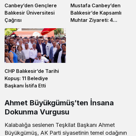
Canbey’den Gençlere
Mustafa Canbey’den
Balıkesir Üniversitesi
Balıkesir’de Kapsamlı
Çağrısı
Muhtar Ziyareti: 4
Mahalleye Ziyaret
CHP Balıkesir’de Tarihi
Kopuş: 11 Belediye
Başkanı İstifa Etti
Ahmet Büyükgümüş’ten İnsana
Dokunma Vurgusu
Kalabalığa seslenen Teşkilat Başkanı Ahmet
Büyükgümüş, AK Parti siyasetinin temel odağının