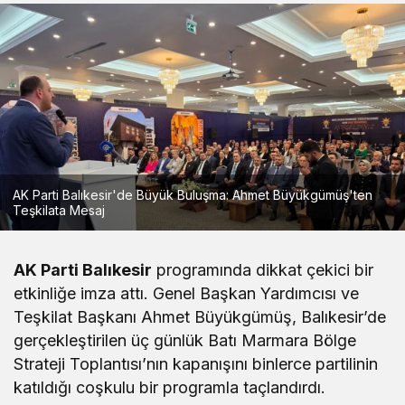
AK Parti Balıkesir'de Büyük Buluşma: Ahmet Büyükgümüş'ten
Teşkilata Mesaj
AK Parti Balıkesir
programında dikkat çekici bir
etkinliğe imza attı. Genel Başkan Yardımcısı ve
Teşkilat Başkanı Ahmet Büyükgümüş, Balıkesir’de
gerçekleştirilen üç günlük Batı Marmara Bölge
Strateji Toplantısı’nın kapanışını binlerce partilinin
katıldığı coşkulu bir programla taçlandırdı.