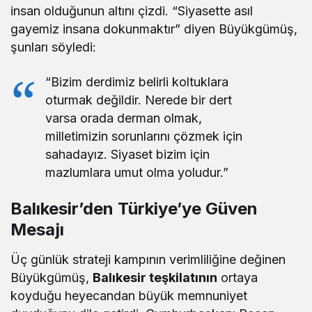
insan olduğunun altını çizdi. “Siyasette asıl
gayemiz insana dokunmaktır” diyen Büyükgümüş,
şunları söyledi:
“Bizim derdimiz belirli koltuklara
oturmak değildir. Nerede bir dert
varsa orada derman olmak,
milletimizin sorunlarını çözmek için
sahadayız. Siyaset bizim için
mazlumlara umut olma yoludur.”
Balıkesir’den Türkiye’ye Güven
Mesajı
Üç günlük strateji kampının verimliliğine değinen
Büyükgümüş,
Balıkesir teşkilatının
ortaya
koyduğu heyecandan büyük memnuniyet