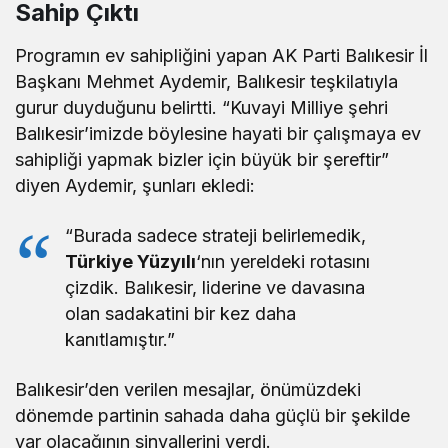
Sahip Çıktı
Programın ev sahipliğini yapan AK Parti Balıkesir İl
Başkanı Mehmet Aydemir, Balıkesir teşkilatıyla
gurur duyduğunu belirtti. “Kuvayi Milliye şehri
Balıkesir’imizde böylesine hayati bir çalışmaya ev
sahipliği yapmak bizler için büyük bir şereftir”
diyen Aydemir, şunları ekledi:
“Burada sadece strateji belirlemedik,
Türkiye Yüzyılı
‘nın yereldeki rotasını
çizdik. Balıkesir, liderine ve davasına
olan sadakatini bir kez daha
kanıtlamıştır.”
Balıkesir’den verilen mesajlar, önümüzdeki
dönemde partinin sahada daha güçlü bir şekilde
var olacağının sinyallerini verdi.