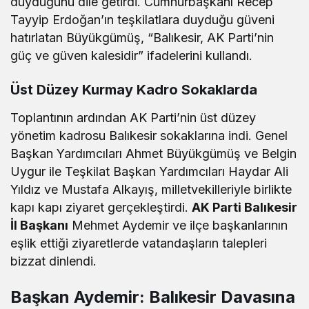
duyduğunu dile getirdi. Cumhurbaşkanı Recep
Tayyip Erdoğan’ın teşkilatlara duyduğu güveni
hatırlatan Büyükgümüş, “Balıkesir, AK Parti’nin
güç ve güven kalesidir” ifadelerini kullandı.
Üst Düzey Kurmay Kadro Sokaklarda
Toplantının ardından AK Parti’nin üst düzey
yönetim kadrosu Balıkesir sokaklarına indi. Genel
Başkan Yardımcıları Ahmet Büyükgümüş ve Belgin
Uygur ile Teşkilat Başkan Yardımcıları Haydar Ali
Yıldız ve Mustafa Alkayış, milletvekilleriyle birlikte
kapı kapı ziyaret gerçekleştirdi.
AK Parti Balıkesir
İl Başkanı
Mehmet Aydemir ve ilçe başkanlarının
eşlik ettiği ziyaretlerde vatandaşların talepleri
bizzat dinlendi.
Başkan Aydemir: Balıkesir Davasına