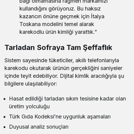
bağı olmamasına rağmen markamızı
kullandığını görüyoruz. Bu haksız
kazancın önüne geçmek için İtalya
Toskana modelini temel alarak
karekodlu ürün kimliği yarattık.”
Tarladan Sofraya Tam Şeffaflık
Sistem sayesinde tüketiciler, akıllı telefonlarıyla
karekodu okutarak ürünün gerçekliğini saniyeler
içinde teyit edebiliyor. Dijital kimlik aracılığıyla şu
bilgilere ulaşılabiliyor:
Hasat edildiği tarladan sıkım tesisine kadar olan
üretim yolculuğu
Türk Gıda Kodeksi’ne uygunluk aşamaları
Duyusal analiz sonuçları