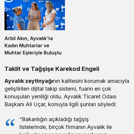
Arbil Akın, Ayvalık’ta
Kadın Muhtarlar ve
Muhtar Eşleriyle Buluştu
Taklit ve Tağşişe Karekod Engeli
Ayvalık zeytinyağı
nın kalitesini korumak amacıyla
geliştirilen dijital takip sistemi, fuarın en çok
konuşulan yeniliği oldu. Ayvalık Ticaret Odası
Başkanı Ali Uçar, konuyla ilgili şunları söyledi:
“Bakanlığın açıkladığı tağşiş
listelerinde, birçok firmanın Ayvalık ile