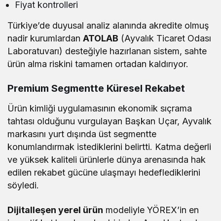
Fiyat kontrolleri
Türkiye’de duyusal analiz alanında akredite olmuş
nadir kurumlardan
ATOLAB
(Ayvalık Ticaret Odası
Laboratuvarı) desteğiyle hazırlanan sistem, sahte
ürün alma riskini tamamen ortadan kaldırıyor.
Premium Segmentte Küresel Rekabet
Ürün kimliği uygulamasının ekonomik sıçrama
tahtası olduğunu vurgulayan Başkan Uçar, Ayvalık
markasını yurt dışında üst segmentte
konumlandırmak istediklerini belirtti. Katma değerli
ve yüksek kaliteli ürünlerle dünya arenasında hak
edilen rekabet gücüne ulaşmayı hedeflediklerini
söyledi.
Dijitalleşen yerel ürün
modeliyle YÖREX’in en