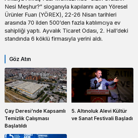
Nesi Meşhur?” sloganıyla kapılarını açan Yöresel
Ürünler Fuarı (YÖREX), 22-26 Nisan tarihleri
arasında 70 ilden 500’den fazla katılımcıya ev
sahipliği yaptı. Ayvalık Ticaret Odası, 2. Hall’deki
standında 6 köklü firmasıyla yerini aldı.
Göz Atın
5. Altınoluk Alevi Kültür
Çay Deresi’nde Kapsamlı
ve Sanat Festivali Başladı
Temizlik Çalışması
Başlatıldı