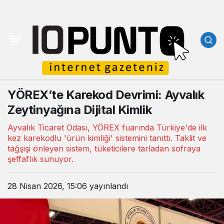
YÖREX’te Karekod Devrimi: Ayvalık
Zeytinyağına Dijital Kimlik
Ayvalık Ticaret Odası, YÖREX fuarında Türkiye'de ilk
kez karekodlu 'ürün kimliği' sistemini tanıttı. Taklit ve
tağşişi önleyen sistem, tüketicilere tarladan sofraya
şeffaflık sunuyor.
28 Nisan 2026, 15:06
yayınlandı