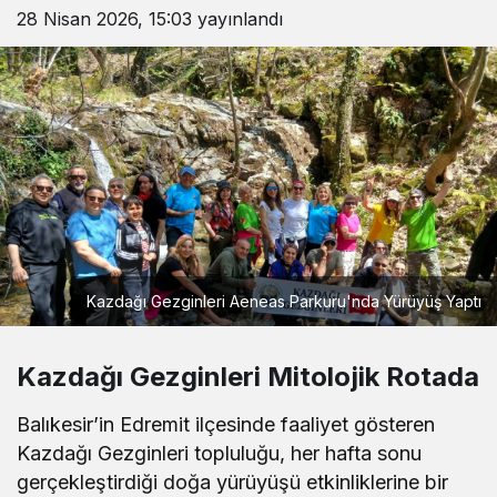
28 Nisan 2026, 15:03
yayınlandı
Kazdağı Gezginleri Aeneas Parkuru'nda Yürüyüş Yaptı
Kazdağı Gezginleri Mitolojik Rotada
Balıkesir’in Edremit ilçesinde faaliyet gösteren
Kazdağı Gezginleri topluluğu, her hafta sonu
gerçekleştirdiği doğa yürüyüşü etkinliklerine bir