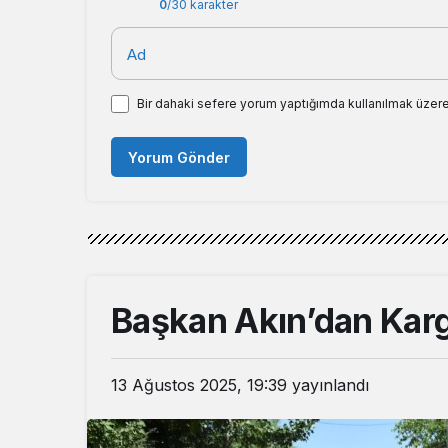
0
/30 karakter
Ad
Bir dahaki sefere yorum yaptığımda kullanılmak üzere
Yorum Gönder
Başkan Akın’dan Kargı
13 Ağustos 2025, 19:39
yayınlandı