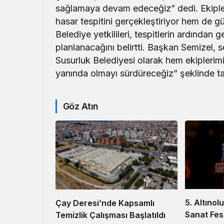
sağlamaya devam edeceğiz” dedi. Ekipler
hasar tespitini gerçekleştiriyor hem de g
Belediye yetkilileri, tespitlerin ardından 
planlanacağını belirtti. Başkan Semizel, 
Susurluk Belediyesi olarak hem ekiplerimi
yanında olmayı sürdüreceğiz” şeklinde t
Göz Atın
5. Altınol
Çay Deresi’nde Kapsamlı
Sanat Fest
Temizlik Çalışması Başlatıldı