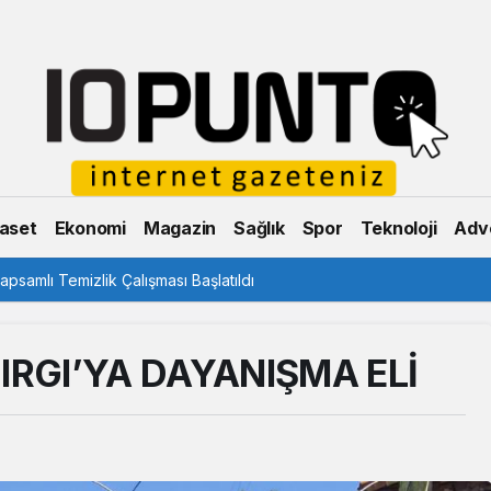
aset
Ekonomi
Magazin
Sağlık
Spor
Teknoloji
Adve
psamlı Temizlik Çalışması Başlatıldı
IRGI’YA DAYANIŞMA ELİ