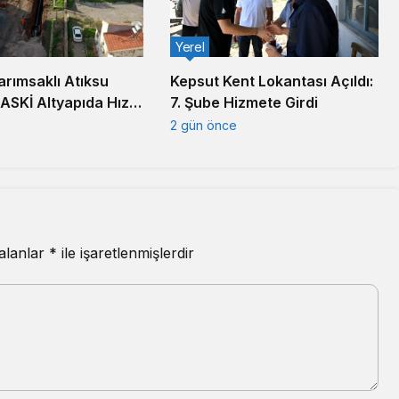
Yerel
arımsaklı Atıksu
Kepsut Kent Lokantası Açıldı:
BASKİ Altyapıda Hız
7. Şube Hizmete Girdi
2 gün önce
 alanlar
*
ile işaretlenmişlerdir