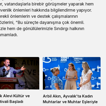
, vatandaşlarla birebir görüşmeler yaparak hem
üvenlik önlemleri hakkında bilgilendirme yapıyor.
gerekli önlemlerin ve destek çalışmalarının
sözlerini, “Bu süreçte dayanışma çok önemli.
zle hem de gönüllülerimizle Sındırgı halkının
amamladı.
uk Alevi Kültür ve
Arbil Akın, Ayvalık’ta Kadın
ivali Başladı
Muhtarlar ve Muhtar Eşleriyle