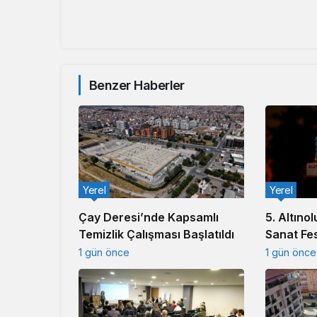
Benzer Haberler
Yerel
Yerel
5. Altınol
Çay Deresi’nde Kapsamlı
Sanat Fes
Temizlik Çalışması Başlatıldı
1 gün önce
1 gün önce