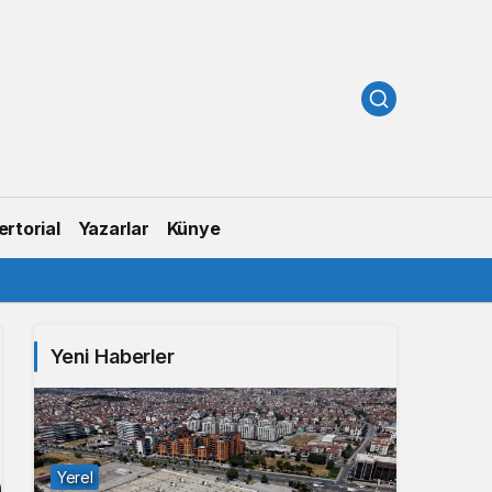
rtorial
Yazarlar
Künye
Yeni Haberler
Yerel