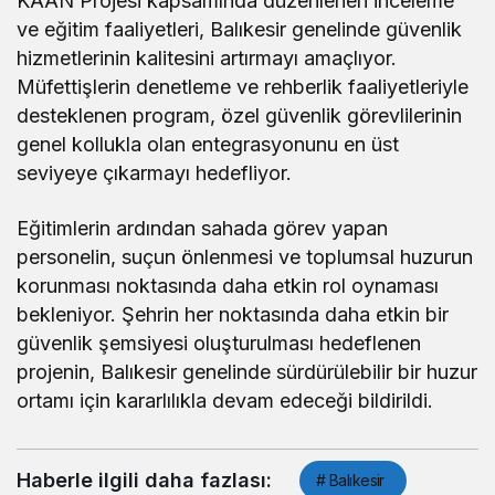
KAAN Projesi kapsamında düzenlenen inceleme
ve eğitim faaliyetleri, Balıkesir genelinde güvenlik
hizmetlerinin kalitesini artırmayı amaçlıyor.
Müfettişlerin denetleme ve rehberlik faaliyetleriyle
desteklenen program, özel güvenlik görevlilerinin
genel kollukla olan entegrasyonunu en üst
seviyeye çıkarmayı hedefliyor.
Eğitimlerin ardından sahada görev yapan
personelin, suçun önlenmesi ve toplumsal huzurun
korunması noktasında daha etkin rol oynaması
bekleniyor. Şehrin her noktasında daha etkin bir
güvenlik şemsiyesi oluşturulması hedeflenen
projenin, Balıkesir genelinde sürdürülebilir bir huzur
ortamı için kararlılıkla devam edeceği bildirildi.
Haberle ilgili daha fazlası:
# Balıkesir