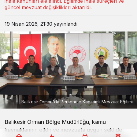
ihale kanunları ele alındı. Eğitimde ihale süreçleri ve
güncel mevzuat değişiklikleri aktarıldı.
19 Nisan 2026, 21:30
yayınlandı
Balıkesir Orman'da Personele Kapsamlı Mevzuat Eğitimi
Balıkesir Orman Bölge Müdürlüğü, kamu
kaynaklarının etkin ve mevzuata uygun şekilde