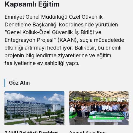
Kapsamlı Eğitim
Emniyet Genel Müdürlüğü Özel Güvenlik
Denetleme Başkanlığı koordinesinde yürütülen
“Genel Kolluk-Özel Güvenlik İş Birliği ve
Entegrasyon Projesi” (KAAN), suçla mücadelede
etkinliği artırmayı hedefliyor. Balıkesir, bu önemli
projenin bilgilendirme ziyaretlerine ve eğitim
faaliyetlerine ev sahipliği yaptı.
Göz Atın
Ahmet Kula Son
BANÜ Rektörü Boz’dan