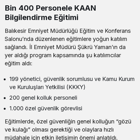
Bin 400 Personele KAAN
Bilgilendirme Eğitimi
Balıkesir Emniyet Müdürlüğü Eğitim ve Konferans
Salonu’nda düzenlenen eğitimlere yoğun katılım
sağlandı. İl Emniyet Müdürü Şükrü Yaman’ın da
yer aldığı program kapsamında şu katılımcılar
eğitim aldı:
199 yönetici, güvenlik sorumlusu ve Kamu Kurum
ve Kuruluşları Yetkilisi (KKKY)
200 genel kolluk personeli
1.000 özel güvenlik görevlisi
Eğitimlerde, özel güvenliğin genel kolluğun “gözü
ve kulağı” olması gerektiği ve olaylara hızlı
müdahale için etkin iletişimin önemi anlatıldı.