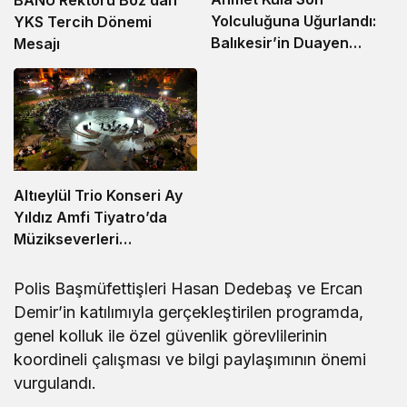
Yolculuğuna Uğurlandı:
YKS Tercih Dönemi
Balıkesir’in Duayen
Mesajı
Sanayicisi Defnedildi
Altıeylül Trio Konseri Ay
Yıldız Amfi Tiyatro’da
Müzikseverleri
Buluşturdu
Polis Başmüfettişleri Hasan Dedebaş ve Ercan
Demir’in katılımıyla gerçekleştirilen programda,
genel kolluk ile özel güvenlik görevlilerinin
koordineli çalışması ve bilgi paylaşımının önemi
vurgulandı.