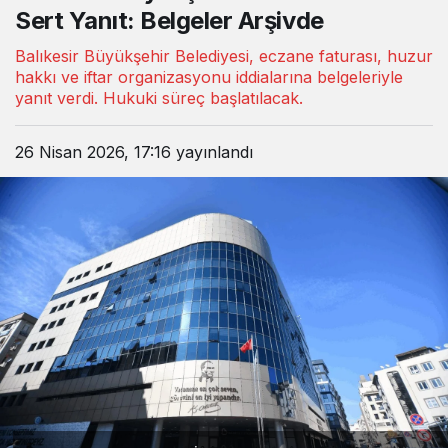
Sert Yanıt: Belgeler Arşivde
Balıkesir Büyükşehir Belediyesi, eczane faturası, huzur
hakkı ve iftar organizasyonu iddialarına belgeleriyle
yanıt verdi. Hukuki süreç başlatılacak.
26 Nisan 2026, 17:16
yayınlandı