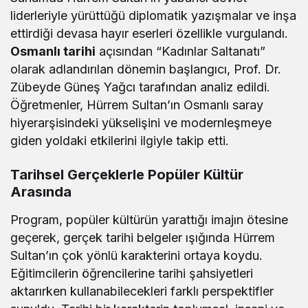
liderleriyle yürüttüğü diplomatik yazışmalar ve inşa
ettirdiği devasa hayır eserleri özellikle vurgulandı.
Osmanlı tarihi
açısından “Kadınlar Saltanatı”
olarak adlandırılan dönemin başlangıcı, Prof. Dr.
Zübeyde Güneş Yağcı tarafından analiz edildi.
Öğretmenler, Hürrem Sultan’ın Osmanlı saray
hiyerarşisindeki yükselişini ve modernleşmeye
giden yoldaki etkilerini ilgiyle takip etti.
Tarihsel Gerçeklerle Popüler Kültür
Arasında
Program, popüler kültürün yarattığı imajın ötesine
geçerek, gerçek tarihi belgeler ışığında Hürrem
Sultan’ın çok yönlü karakterini ortaya koydu.
Eğitimcilerin öğrencilerine tarihi şahsiyetleri
aktarırken kullanabilecekleri farklı perspektifler