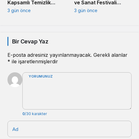
ve Sanat Festivali
Kapsamlı Temizlik
Başladı
Çalışması Başlatıldı
3 gün önce
3 gün önce
Bir Cevap Yaz
E-posta adresiniz yayınlanmayacak.
Gerekli alanlar
*
ile işaretlenmişlerdir
YORUMUNUZ
0
/30 karakter
Ad