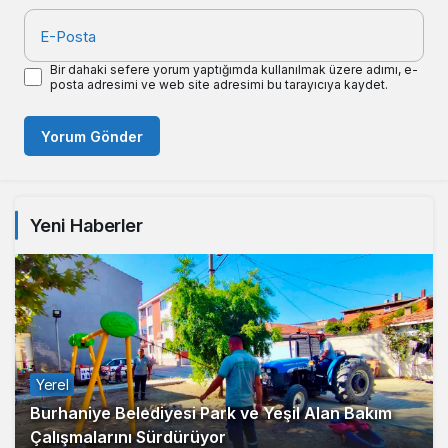
E-Posta
Bir dahaki sefere yorum yaptığımda kullanılmak üzere adımı, e-
posta adresimi ve web site adresimi bu tarayıcıya kaydet.
Yorum Gönder
Yeni Haberler
Yerel
Burhaniye Belediyesi Park ve Yeşil Alan Bakım
Çalışmalarını Sürdürüyor