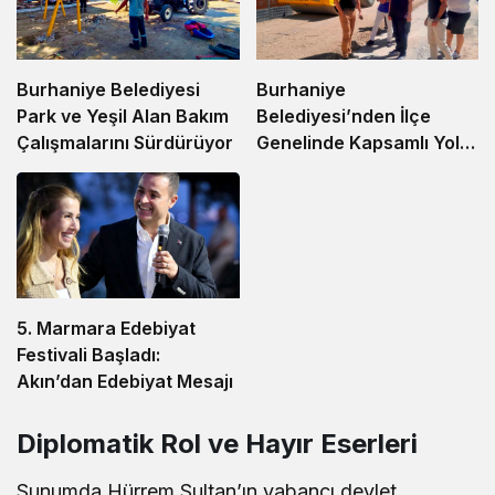
Burhaniye
Burhaniye Belediyesi
Belediyesi’nden İlçe
Park ve Yeşil Alan Bakım
Genelinde Kapsamlı Yol
Çalışmalarını Sürdürüyor
Yapım ve Onarım
Çalışması
5. Marmara Edebiyat
Festivali Başladı:
Akın’dan Edebiyat Mesajı
Diplomatik Rol ve Hayır Eserleri
Sunumda Hürrem Sultan’ın yabancı devlet