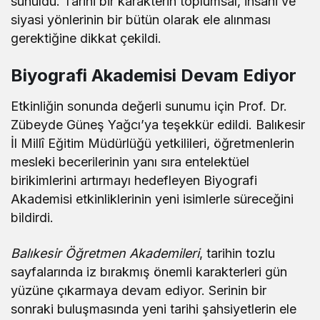
sunuldu. Tarihi bir karakterin toplumsal, insani ve
siyasi yönlerinin bir bütün olarak ele alınması
gerektiğine dikkat çekildi.
Biyografi Akademisi Devam Ediyor
Etkinliğin sonunda değerli sunumu için Prof. Dr.
Zübeyde Güneş Yağcı’ya teşekkür edildi. Balıkesir
İl Millî Eğitim Müdürlüğü yetkilileri, öğretmenlerin
mesleki becerilerinin yanı sıra entelektüel
birikimlerini artırmayı hedefleyen Biyografi
Akademisi etkinliklerinin yeni isimlerle süreceğini
bildirdi.
Balıkesir Öğretmen Akademileri
, tarihin tozlu
sayfalarında iz bırakmış önemli karakterleri gün
yüzüne çıkarmaya devam ediyor. Serinin bir
sonraki buluşmasında yeni tarihi şahsiyetlerin ele