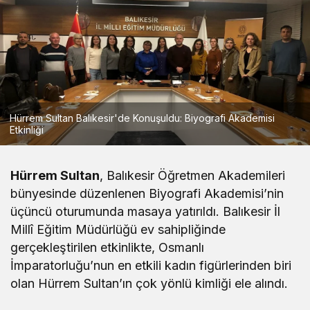
Hürrem Sultan Balıkesir'de Konuşuldu: Biyografi Akademisi
Etkinliği
Hürrem Sultan
, Balıkesir Öğretmen Akademileri
bünyesinde düzenlenen Biyografi Akademisi’nin
üçüncü oturumunda masaya yatırıldı. Balıkesir İl
Millî Eğitim Müdürlüğü ev sahipliğinde
gerçekleştirilen etkinlikte, Osmanlı
İmparatorluğu’nun en etkili kadın figürlerinden biri
olan Hürrem Sultan’ın çok yönlü kimliği ele alındı.