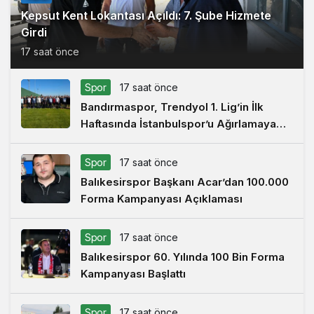
Kepsut Kent Lokantası Açıldı: 7. Şube Hizmete
Girdi
17 saat önce
Spor
17 saat önce
Bandırmaspor, Trendyol 1. Lig’in İlk
Haftasında İstanbulspor’u Ağırlamaya
Hazırlanıyor
Spor
17 saat önce
Balıkesirspor Başkanı Acar’dan 100.000
Forma Kampanyası Açıklaması
Spor
17 saat önce
Balıkesirspor 60. Yılında 100 Bin Forma
Kampanyası Başlattı
Spor
17 saat önce