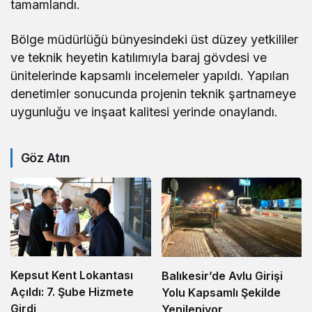
tamamlandı.
Bölge müdürlüğü bünyesindeki üst düzey yetkililer
ve teknik heyetin katılımıyla baraj gövdesi ve
ünitelerinde kapsamlı incelemeler yapıldı. Yapılan
denetimler sonucunda projenin teknik şartnameye
uygunluğu ve inşaat kalitesi yerinde onaylandı.
Göz Atın
Kepsut Kent Lokantası
Balıkesir’de Avlu Girişi
Açıldı: 7. Şube Hizmete
Yolu Kapsamlı Şekilde
Girdi
Yenileniyor