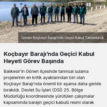
Gönen Koçbayır Barajı'nda Geçici Kabul Tamamlandı
Koçbayır Barajı’nda Geçici Kabul
Heyeti Görev Başında
Balıkesir’in Gönen ilçesinde tarımsal sulama
projelerinin en kritik ayaklarından biri olan
Koçbayır Barajı’nda önemli bir aşama daha geride
bırakıldı. Devlet Su İşleri (DSİ) 25. Bölge
Müdürlüğü koordinesinde yürütülen çalışmalar
kapsamında barajın geçici kabulü resmi olarak