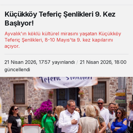
Küçükköy Teferiç Şenlikleri 9. Kez
Başlıyor!
Ayvalık'ın köklü kültürel mirasını yaşatan Küçükköy
Teferiç Şenlikleri, 8-10 Mayıs'ta 9. kez kapılarını
açıyor.
21 Nisan 2026, 17:57
yayınlandı
21 Nisan 2026, 18:00
güncellendi