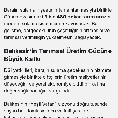
Barajın sulama inşaatının tamamlanmasıyla birlikte
Gönen ovasındaki
3 bin 480 dekar tarım arazisi
modern sulama sistemlerine kavuşacak. Bu
gelişme, bölgedeki ürün çeşitliliğinin artmasını ve
tarımsal verimliliğin yükselmesini sağlayacak.
Balıkesir’in Tarımsal Üretim Gücüne
Büyük Katkı
DSİ yetkilileri, barajın sulama şebekesinin hizmete
girmesiyle birlikte çiftçilerin üretim maliyetlerinin
düşeceğini ve yerel ekonomiye ciddi bir katma
değer sağlanacağını vurguladı.
Balıkesir’in “Yeşil Vatan” vizyonu doğrultusunda
suyun her damlasının en verimli şekilde
kullanılması için çalışmaların aralıksız süreceği