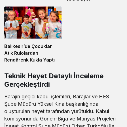
Balıkesir’de Çocuklar
Atık Rulolardan
Rengârenk Kukla Yaptı
Teknik Heyet Detaylı İnceleme
Gerçekleştirdi
Barajın geçici kabul işlemleri, Barajlar ve HES
Şube Müdürü Yüksel Kına başkanlığında
oluşturulan heyet tarafından yürütüldü. Kabul
komisyonunda Gönen-Biga ve Manyas Projeleri
İnşaat Kontrol Şube Müdürü Orhan Türkoğlu ile